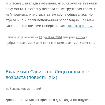
и блеснувшая гладь указывали, что локомотив въехал в
арку моста. По склону петляла та же грунтовая колея, к
ней примыкали кустики, затем круча обрывалась, но
стремнина и противоположный берег видны не были,
заслоненные щитами поверх перил.
Читать далее
→
Запись опубликована
13 декабря 2014
автором
admin
в
рубрике
Владимир Савинков
с метками
Владимир Савинков
.
Владимир Савинков. Лицо нежилого
возраста (повесть, XIX)
Добавить комментарий
Долов не помнил конкретного дня, когда он ощутил