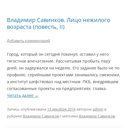
Владимир Савинков. Лицо нежилого
возраста (повесть, II)
Добавить комментарий
Город, который он сегодня покинул, оставил у него
тягостное впечатление. Рассчитывая пробыть пару
дней, он задержался на неделю. Его задание было не по
профилю, серийными проектами занимались смежники,
а институт шефствовал над местным ПКБ, внедрявшим
согласованные проекты на предприятиях главка.
Читать далее
→
Запись опубликована
13 декабря 2014
автором
admin
в
рубрике
Владимир Савинков
с метками
Владимир Савинков
.