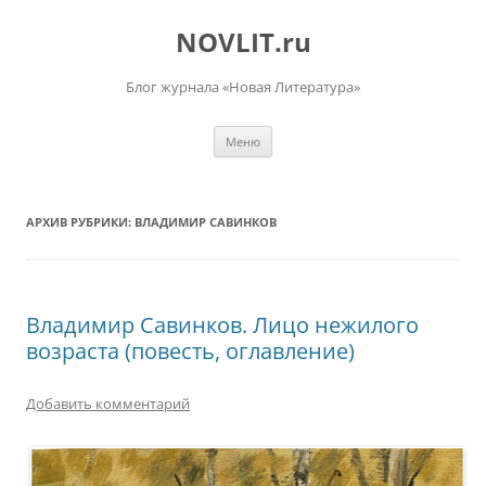
Перейти
к
NOVLIT.ru
содержимому
Блог журнала «Новая Литература»
Меню
АРХИВ РУБРИКИ:
ВЛАДИМИР САВИНКОВ
Владимир Савинков. Лицо нежилого
возраста (повесть, оглавление)
Добавить комментарий