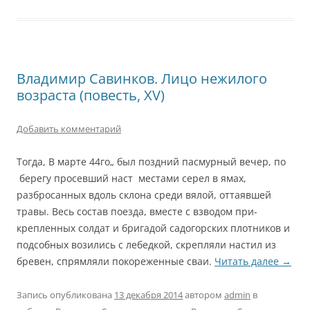
Владимир Савинков. Лицо нежилого
возраста (повесть, XV)
Добавить комментарий
Тогда, В марте 44го„ был поздний пасмурный вечер, по
берегу просевший наст местами серел в ямах,
разбросанных вдоль склона среди вялой, оттаявшей
травы. Весь состав поезда, вместе с взводом при­
крепленных солдат и бригадой садогорских плотников и
подсобных возились с лебедкой, скрепляли настил из
бревен, спрямляли покорежен­ные сваи.
Читать далее
→
Запись опубликована
13 декабря 2014
автором
admin
в