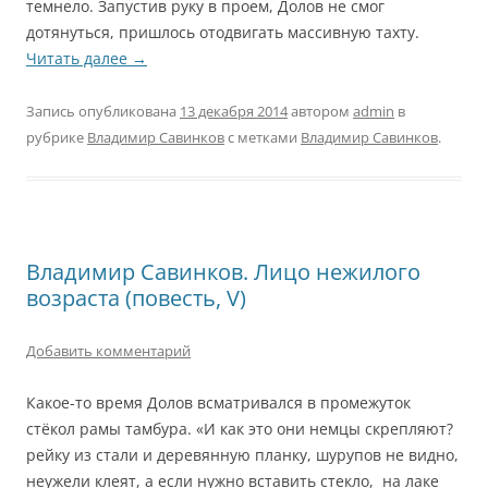
темнело. Запустив руку в проем, Долов не смог
дотянуться, пришлось отодвигать массивную тахту.
Читать далее
→
Запись опубликована
13 декабря 2014
автором
admin
в
рубрике
Владимир Савинков
с метками
Владимир Савинков
.
Владимир Савинков. Лицо нежилого
возраста (повесть, V)
Добавить комментарий
Какое-то время Долов всматривался в промежуток
стёкол рамы тамбура. «И как это они немцы скрепляют?
рейку из стали и деревянную планку, шурупов не видно,
неужели клеят, а если нужно вставить стекло, на лаке