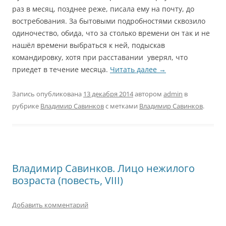
раз в месяц, позднее реже, писала ему на почту, до
востребования. За бытовыми подробностями сквозило
одиночество, обида, что за столько времени он так и не
нашёл времени выбраться к ней, подыскав
командировку, хотя при расставании уверял, что
приедет в течение месяца.
Читать далее
→
Запись опубликована
13 декабря 2014
автором
admin
в
рубрике
Владимир Савинков
с метками
Владимир Савинков
.
Владимир Савинков. Лицо нежилого
возраста (повесть, VIII)
Добавить комментарий