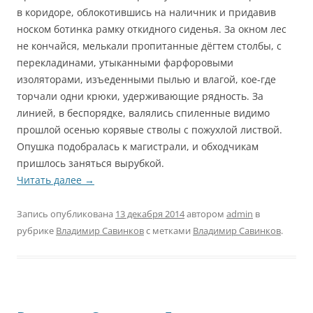
в коридоре, облокотившись на наличник и придавив
носком ботинка рамку откидного сиденья. За окном лес
не кончайся, мелькали пропитанные дёгтем столбы, с
перекладинами, утыканными фарфоровыми
изоляторами, изъеденными пылью и влагой, кое-где
торчали одни крюки, удерживающие рядность. За
линией, в беспорядке, валялись спиленные видимо
прошлой осенью корявые стволы с пожухлой листвой.
Опушка подобралась к магистрали, и обходчикам
пришлось заняться вырубкой.
Читать далее
→
Запись опубликована
13 декабря 2014
автором
admin
в
рубрике
Владимир Савинков
с метками
Владимир Савинков
.