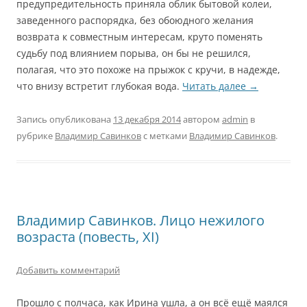
предупредительность приняла облик бытовой колеи,
заведенного распорядка, без обоюдного желания
возврата к совместным интересам, круто поменять
судьбу под влиянием порыва, он бы не решился,
полагая, что это похоже на прыжок с кручи, в надежде,
что внизу встретит глубокая вода.
Читать далее
→
Запись опубликована
13 декабря 2014
автором
admin
в
рубрике
Владимир Савинков
с метками
Владимир Савинков
.
Владимир Савинков. Лицо нежилого
возраста (повесть, XI)
Добавить комментарий
Прошло с полчаса, как Ирина ушла, а он всё ещё маялся