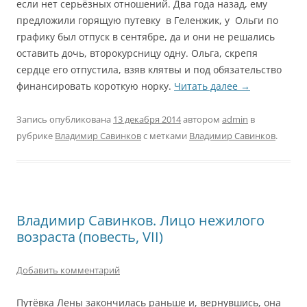
если нет серьёзных отношений. Два года назад, ему
предложили горящую путевку в Геленжик, у Ольги по
графику был отпуск в сентябре, да и они не решались
оставить дочь, второкурсницу одну. Ольга, скрепя
сердце его отпустила, взяв клятвы и под обязательство
финансировать короткую норку.
Читать далее
→
Запись опубликована
13 декабря 2014
автором
admin
в
рубрике
Владимир Савинков
с метками
Владимир Савинков
.
Владимир Савинков. Лицо нежилого
возраста (повесть, VII)
Добавить комментарий
Путёвка Лены закончилась раньше и, вернувшись, она