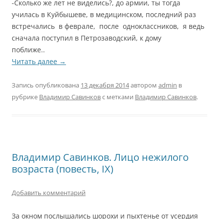
-Сколько же лет не виделись?, до армии, ты тогда
училась в Куйбышеве, в медицинском, последний раз
встречались в феврале, после одноклассников, я ведь
сначала поступил в Петрозаводский, к дому
поближе..
Читать далее
→
Запись опубликована
13 декабря 2014
автором
admin
в
рубрике
Владимир Савинков
с метками
Владимир Савинков
.
Владимир Савинков. Лицо нежилого
возраста (повесть, IX)
Добавить комментарий
За окном послышались шорохи и пыхтенье от усердия