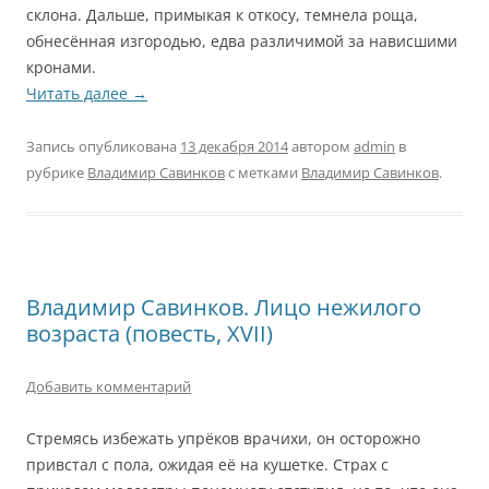
склона. Дальше, примыкая к откосу, темнела роща,
обнесённая изгородью, едва различимой за нависшими
кронами.
Читать далее
→
Запись опубликована
13 декабря 2014
автором
admin
в
рубрике
Владимир Савинков
с метками
Владимир Савинков
.
Владимир Савинков. Лицо нежилого
возраста (повесть, XVII)
Добавить комментарий
Стремясь избежать упрёков врачихи, он осторожно
привстал с пола, ожидая её на кушетке. Страх с