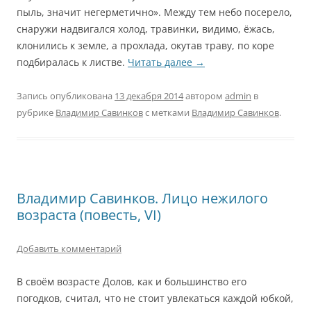
пыль, значит негерметично». Между тем небо посерело,
снаружи надвигался холод, травинки, видимо, ёжась,
клонились к земле, а прохлада, окутав траву, по коре
подбиралась к листве.
Читать далее
→
Запись опубликована
13 декабря 2014
автором
admin
в
рубрике
Владимир Савинков
с метками
Владимир Савинков
.
Владимир Савинков. Лицо нежилого
возраста (повесть, VI)
Добавить комментарий
В своём возрасте Долов, как и большинство его
погодков, считал, что не стоит увлекаться каждой юбкой,