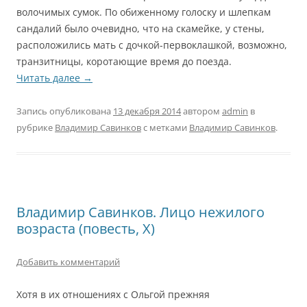
волочимых сумок. По обиженному голоску и шлепкам
сандалий было очевидно, что на скамейке, у стены,
расположились мать с дочкой-первоклашкой, возможно,
транзитницы, коротающие время до поезда.
Читать далее
→
Запись опубликована
13 декабря 2014
автором
admin
в
рубрике
Владимир Савинков
с метками
Владимир Савинков
.
Владимир Савинков. Лицо нежилого
возраста (повесть, X)
Добавить комментарий
Хотя в их отношениях с Ольгой прежняя