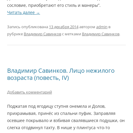
сословие, приобретают его стиль и манеры”.
Читать далее
→
Запись опубликована
13 декабря 2014
автором
admin
в
рубрике
Владимир Савинков
с метками
Владимир Савинков
.
Владимир Савинков. Лицо нежилого
возраста (повесть, IV)
Добавить комментарий
Поджатая под ягодицу ступня онемела и Долов,
прихрамывая, принёс из спальни пуфик. Заправляя
осевшее покрывало и взбивая свалявшиеся подушки, он
слегка отодвинул тахту. В нише у плинтуса что-то