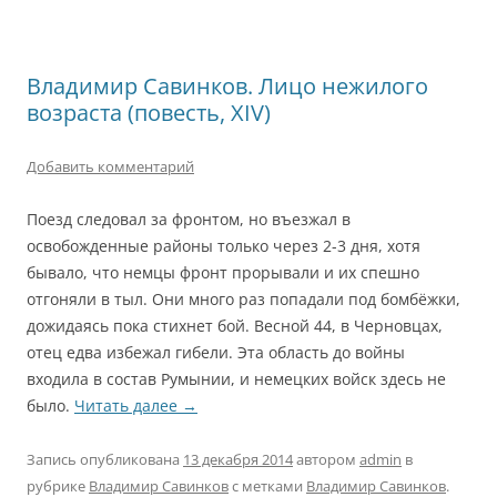
Владимир Савинков. Лицо нежилого
возраста (повесть, XIV)
Добавить комментарий
Поезд следовал за фронтом, но въезжал в
освобожденные районы только через 2-3 дня, хотя
бывало, что немцы фронт прорывали и их спешно
отгоняли в тыл. Они много раз попадали под бомбёжки,
дожидаясь пока стихнет бой. Весной 44, в Черновцах,
отец едва избежал гибели. Эта область до войны
входила в состав Румынии, и немецких войск здесь не
было.
Читать далее
→
Запись опубликована
13 декабря 2014
автором
admin
в
рубрике
Владимир Савинков
с метками
Владимир Савинков
.