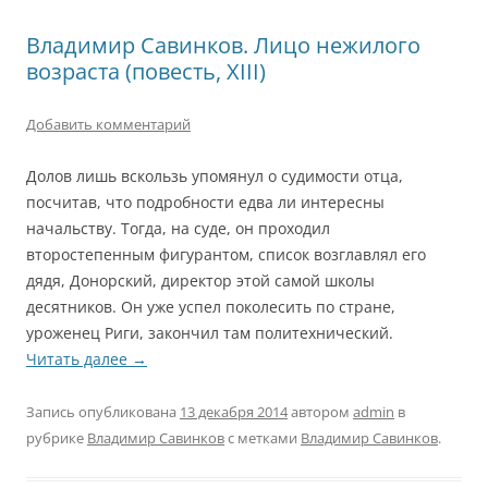
Владимир Савинков. Лицо нежилого
возраста (повесть, XIII)
Добавить комментарий
Долов лишь вскользь упомянул о судимости отца,
посчитав, что подробности едва ли интересны
начальству. Тогда, на суде, он проходил
второстепенным фигурантом, список возглавлял его
дядя, Донорский, директор этой самой школы
десятников. Он уже успел поколесить по стране,
уроженец Риги, закончил там политехнический.
Читать далее
→
Запись опубликована
13 декабря 2014
автором
admin
в
рубрике
Владимир Савинков
с метками
Владимир Савинков
.