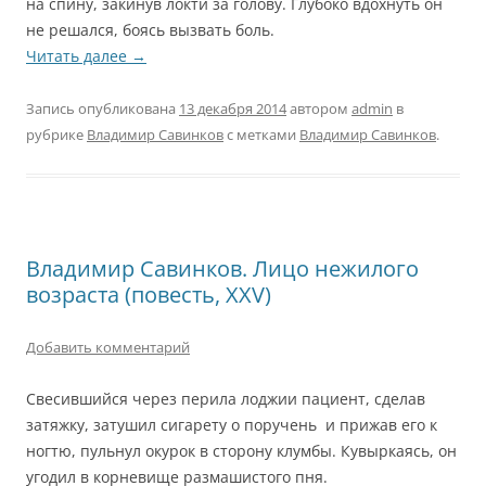
на спину, закинув локти за голову. Глубоко вдохнуть он
не решался, боясь вызвать боль.
Читать далее
→
Запись опубликована
13 декабря 2014
автором
admin
в
рубрике
Владимир Савинков
с метками
Владимир Савинков
.
Владимир Савинков. Лицо нежилого
возраста (повесть, XXV)
Добавить комментарий
Свесившийся через перила лоджии пациент, сделав
затяжку, затушил сигарету о поручень и прижав его к
ногтю, пульнул окурок в сторону клумбы. Кувыркаясь, он
угодил в корневище размашистого пня.