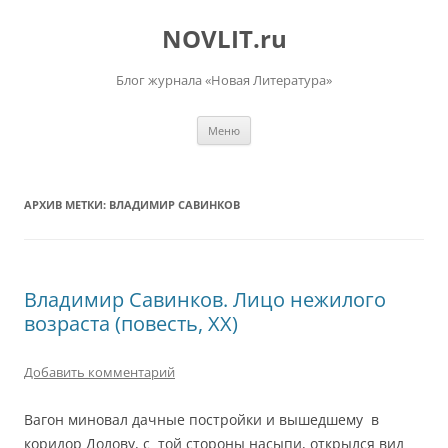
Перейти
к
NOVLIT.ru
содержимому
Блог журнала «Новая Литература»
Меню
АРХИВ МЕТКИ:
ВЛАДИМИР САВИНКОВ
Владимир Савинков. Лицо нежилого
возраста (повесть, XX)
Добавить комментарий
Вагон миновал дачные постройки и вышедшему в
коридор Долову, с той стороны насыпи, открылся вид