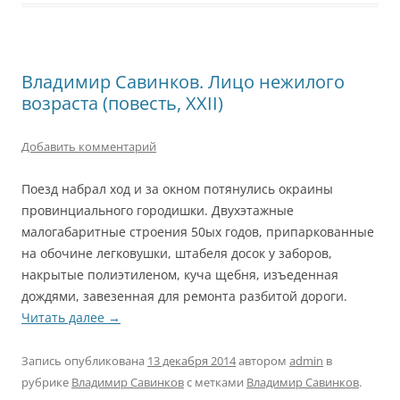
Владимир Савинков. Лицо нежилого
возраста (повесть, XXII)
Добавить комментарий
Поезд набрал ход и за окном потянулись окраины
провинциального городишки. Двухэтажные
малогабаритные строения 50ых годов, припаркованные
на обочине легковушки, штабеля досок у заборов,
накрытые полиэтиленом, куча щебня, изъеденная
дождями, завезенная для ремонта разбитой дороги.
Читать далее
→
Запись опубликована
13 декабря 2014
автором
admin
в
рубрике
Владимир Савинков
с метками
Владимир Савинков
.