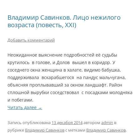
Владимир Савинков. Лицо нежилого
возраста (повесть, XXI)
Добавить комментарий
Неожиданное выяснение подробностей её судьбы
крутилось в голове, и Долов вышел в коридор. У
соседнего окна женщина в халате, видимо бабушка,
поддерживала вскарабшегося на пандус мальчугана,
объясняя проплывавший за окном ландшафт. Район
сплошной вырубки соседствовал с посадками молодняка
и побегами.
Читать далее
→
Запись опубликована
13 декабря 2014
автором
admin
в
рубрике
Владимир Савинков
с метками
Владимир Савинков
.