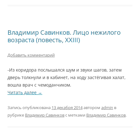
Владимир Савинков. Лицо нежилого
возраста (повесть, XXIII)
Добавить комментарий
-Из коридора послышался шум и звуки шагов, затем
дверь толкнули и в кабинет, на ходу застёгивая халат,
вошла врач с чемоданчиком.
Читать далее
→
Запись опубликована
13 декабря 2014
автором
admin
в
рубрике
Владимир Савинков
с метками
Владимир Савинков
.