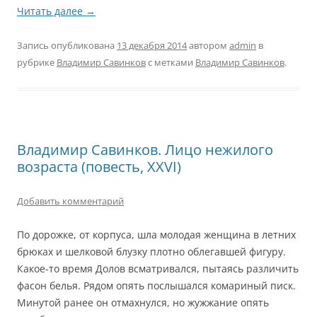
Читать далее
→
Запись опубликована
13 декабря 2014
автором
admin
в
рубрике
Владимир Савинков
с метками
Владимир Савинков
.
Владимир Савинков. Лицо нежилого
возраста (повесть, XXVI)
Добавить комментарий
По дорожке, от корпуса, шла молодая женщина в летних
брюках и шелковой блузку плотно облегавшей фигуру.
Какое-то время Долов всматривался, пытаясь различить
фасон белья. Рядом опять послышался комариный писк.
Минутой ранее он отмахнулся, но жужжание опять