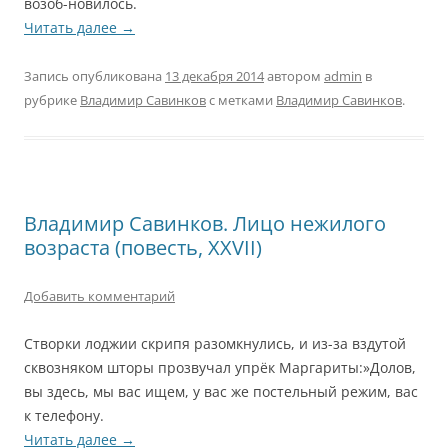
возоб-новилось.
Читать далее
→
Запись опубликована
13 декабря 2014
автором
admin
в
рубрике
Владимир Савинков
с метками
Владимир Савинков
.
Владимир Савинков. Лицо нежилого
возраста (повесть, XXVII)
Добавить комментарий
Створки лоджии скрипя разомкнулись, и из-за вздутой
сквозняком шторы прозвучал упрёк Маргариты:»Долов,
вы здесь, мы вас ищем, у вас же постельный режим, вас
к телефону.
Читать далее
→