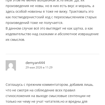
при этом не менее волшебной эстетикой. Да, их
произведения не новы, но в них есть вкус и мораль, а
здесь особой новизны я тоже не вижу. Трактовать это
как постмодернистский ход с переосмыслением старых
произведений тоже не получается.
В данном случае всё это выглядит не как шутка, а как
издевательство над сказками и абсолютное извращение
их смыслов.
demyan444
29 мая 2026 в 11:29
Соглашусь с прежним комментатором, добавив лишь,
что не смотря на соблюдение всех правил
стихосложения на выходе смысловые сентенции не
только ни чему не учат читателя,но и вредны для