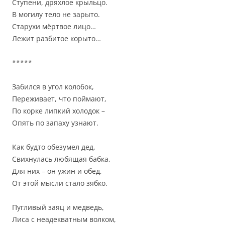
Ступени, дряхлое крыльцо.
В могилу тело не зарыто.
Старухи мёртвое лицо…
Лежит разбитое корыто…
*****
Забился в угол колобок,
Переживает, что поймают,
По корке липкий холодок –
Опять по запаху узнают.
Как будто обезумел дед,
Свихнулась любящая бабка,
Для них – он ужин и обед,
От этой мысли стало зябко.
Пугливый заяц и медведь,
Лиса с неадекватным волком,