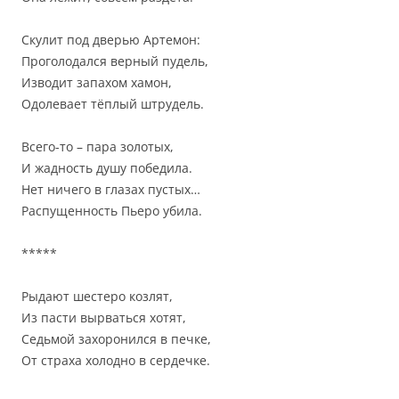
Скулит под дверью Артемон:
Проголодался верный пудель,
Изводит запахом хамон,
Одолевает тёплый штрудель.
Всего-то – пара золотых,
И жадность душу победила.
Нет ничего в глазах пустых…
Распущенность Пьеро убила.
*****
Рыдают шестеро козлят,
Из пасти вырваться хотят,
Седьмой захоронился в печке,
От страха холодно в сердечке.