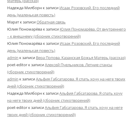
Матерь (рассказ)
Надежда Милборн
к записи
Исаак Розовский. Его последний
день (маленькая повесть)
Марат
к записи
Обратная связь
Юлия Пономарёва
к записи
Юлия Пономарёва. От внутреннего
– к внешнему (сборник стихотворений)
Юлия Пономарёва
к записи
Исаак Розовский. Его последний
день (маленькая повесть)
admin
к записи
Вера Попова. Казанская Божья Матерь (рассказ)
poet-editor
к записи
Алексей Пчельников. Летние стансы
(сборник стихотворений)
admin
к записи
Альфия Габсатарова. Я спать хочу на неге твоих
дней (сборник стихотворений)
Надежда Милборн
к записи
Альфия Габсатарова. Я спать хочу
на неге твоих дней (сборник стихотворений)
poet-editor
к записи
Альфия Габсатарова. Я спать хочу на неге
твоих дней (сборник стихотворений)