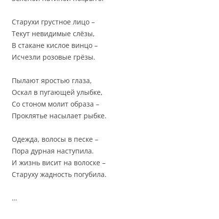
Старухи грустное лицо –
Текут невидимые слёзы,
В стакане кислое винцо –
Исчезли розовые грёзы.
Пылают яростью глаза,
Оскал в пугающей улыбке,
Со стоном молит образа –
Проклятье насылает рыбке.
Одежда, волосы в песке –
Пора дурная наступила.
И жизнь висит на волоске –
Старуху жадность погубила.
…