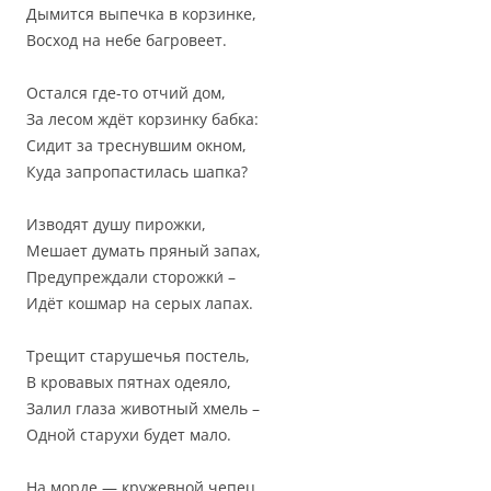
Дымится выпечка в корзинке,
Восход на небе багровеет.
Остался где-то отчий дом,
За лесом ждёт корзинку бабка:
Сидит за треснувшим окном,
Куда запропастилась шапка?
Изводят душу пирожки,
Мешает думать пряный запах,
Предупреждали сторожки́ –
Идёт кошмар на серых лапах.
Трещит старушечья постель,
В кровавых пятнах одеяло,
Залил глаза животный хмель –
Одной старухи будет мало.
На морде — кружевной чепец,