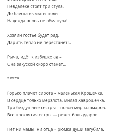
Невдалеке стоят три стула,
До блеска вымыты полы –
Надежда вновь не обманула!
Хозяин гостье будет рад,
Дарить тепло не перестанет!..
Рыча, идёт к избушке ад –
Она закуской скоро станет…
*****
Горько плачет сирота – маленькая Крошечка,
В сердце только мерзлота, милая Хаврошечка.
Три бездушные сестры – полон мир кошмаров:
Все проклятия остры — режет боль ударов.
Нет ни мамы, ни отца – рюмка души загубила,