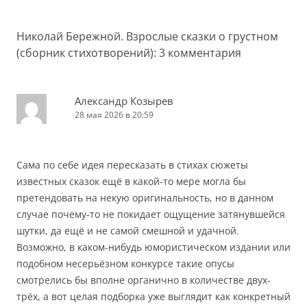
Николай Бережной. Взрослые сказки о грустном
(сборник стихотворений)
: 3 комментария
Александр Козырев
28 мая 2026 в 20:59
Сама по себе идея пересказать в стихах сюжеты
известных сказок ещё в какой-то мере могла бы
претендовать на некую оригинальность, но в данном
случае почему-то не покидает ощущение затянувшейся
шутки, да ещё и не самой смешной и удачной.
Возможно, в каком-нибудь юмористическом издании или
подобном несерьёзном конкурсе такие опусы
смотрелись бы вполне органично в количестве двух-
трёх, а вот целая подборка уже выглядит как конкретный