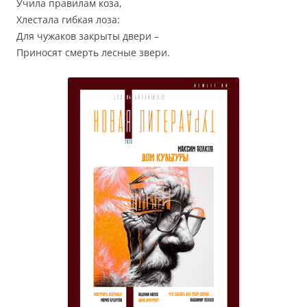
Учила правилам коза,
Хлестала гибкая лоза:
Для чужаков закрыты двери –
Приносят смерть лесные звери.