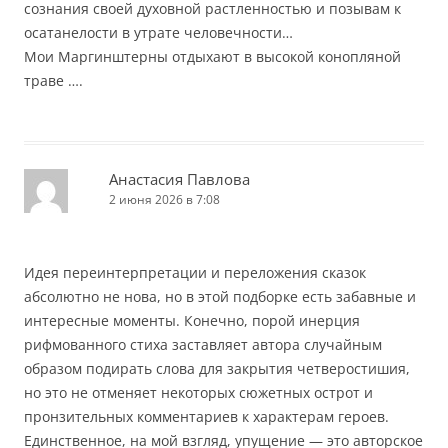
сознания своей духовной растленностью и позывам к
осатанелости в утрате человечности…
Мои Маргинштерны отдыхают в высокой конопляной
траве ….
Анастасия Павлова
2 июня 2026 в 7:08
Идея переинтерпретации и переложения сказок
абсолютно не нова, но в этой подборке есть забавные и
интересные моменты. Конечно, порой инерция
рифмованного стиха заставляет автора случайным
образом подирать слова для закрытия четверостишия,
но это не отменяет некоторых сюжетных острот и
пронзительных комментариев к характерам героев.
Единственное, на мой взгляд, упущение — это авторское