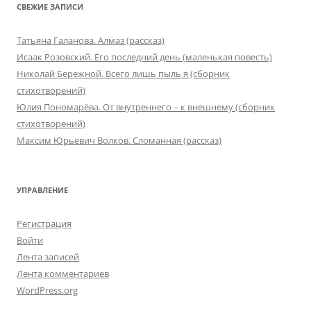
СВЕЖИЕ ЗАПИСИ
Татьяна Галанова. Алмаз (рассказ)
Исаак Розовский. Его последний день (маленькая повесть)
Николай Бережной. Всего лишь пыль я (сборник
стихотворений)
Юлия Пономарёва. От внутреннего – к внешнему (сборник
стихотворений)
Максим Юрьевич Волков. Сломанная (рассказ)
УПРАВЛЕНИЕ
Регистрация
Войти
Лента записей
Лента комментариев
WordPress.org