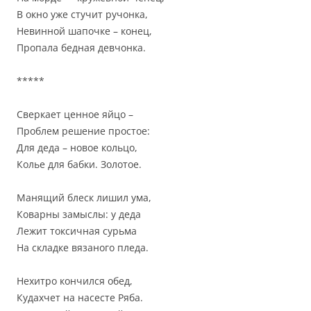
В окно уже стучит ручонка,
Невинной шапочке – конец,
Пропала бедная девчонка.
*****
Сверкает ценное яйцо –
Проблем решение простое:
Для деда – новое кольцо,
Колье для бабки. Золотое.
Манящий блеск лишил ума,
Коварны замыслы: у деда
Лежит токсичная сурьма
На складке вязаного пледа.
Нехитро кончился обед,
Кудахчет на насесте Ряба.