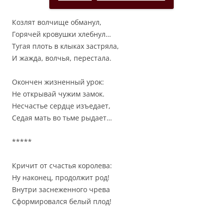
Козлят волчище обманул,
Горячей кровушки хлебнул…
Тугая плоть в клыках застряла,
И жажда, волчья, перестала.
Окончен жизненный урок:
Не открывай чужим замок.
Несчастье сердце изъедает,
Седая мать во тьме рыдает…
*****
Кричит от счастья королева:
Ну наконец, продолжит род!
Внутри заснеженного чрева
Сформировался белый плод!