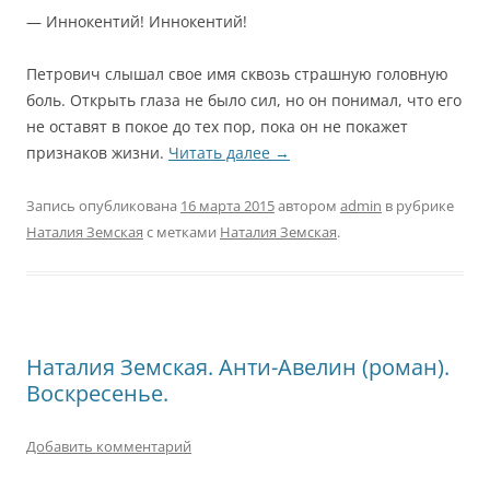
— Иннокентий! Иннокентий!
Петрович слышал свое имя сквозь страшную головную
боль. Открыть глаза не было сил, но он понимал, что его
не оставят в покое до тех пор, пока он не покажет
признаков жизни.
Читать далее
→
Запись опубликована
16 марта 2015
автором
admin
в рубрике
Наталия Земская
с метками
Наталия Земская
.
Наталия Земская. Анти-Авелин (роман).
Воскресенье.
Добавить комментарий