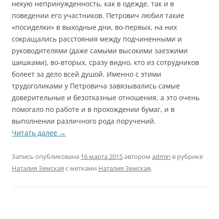
некую непринужденность, как в одежде, так и в
поведении его участников. Петрович любил такие
«посиделки» в выходные дни, во-первых, на них
сокращались расстояния между подчиненными и
руководителями (даже самыми высокими заезжими
шишками), во-вторых, сразу видно, кто из сотрудников
болеет за дело всей душой. Именно с этими
трудоголиками у Петровича завязывались самые
доверительные и безотказные отношения, а это очень
помогало по работе и в прохождении бумаг, и в
выполнении различного рода поручений.
Читать далее
→
Запись опубликована
16 марта 2015
автором
admin
в рубрике
Наталия Земская
с метками
Наталия Земская
.