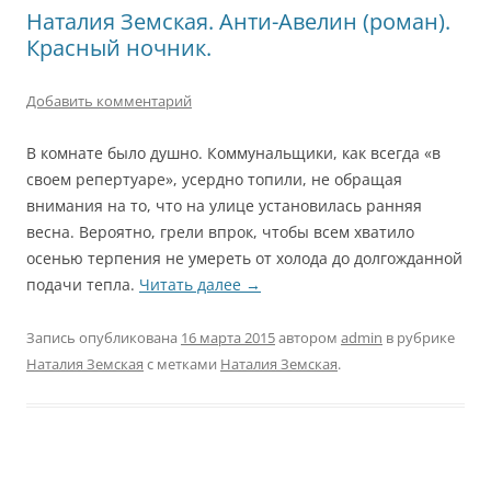
Наталия Земская. Анти-Авелин (роман).
Красный ночник.
Добавить комментарий
В комнате было душно. Коммунальщики, как всегда «в
своем репертуаре», усердно топили, не обращая
внимания на то, что на улице установилась ранняя
весна. Вероятно, грели впрок, чтобы всем хватило
осенью терпения не умереть от холода до долгожданной
подачи тепла.
Читать далее
→
Запись опубликована
16 марта 2015
автором
admin
в рубрике
Наталия Земская
с метками
Наталия Земская
.