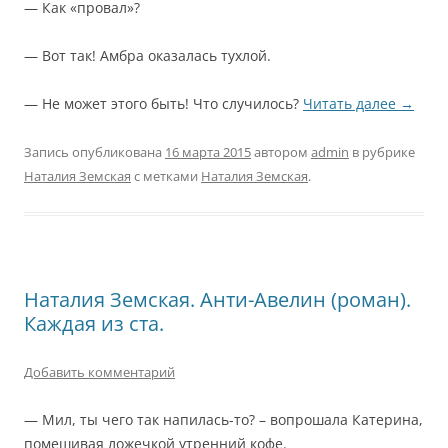
— Как «провал»?
— Вот так! Амбра оказалась тухлой.
— Не может этого быть! Что случилось?
Читать далее
→
Запись опубликована
16 марта 2015
автором
admin
в рубрике
Наталия Земская
с метками
Наталия Земская
.
Наталия Земская. Анти-Авелин (роман).
Каждая из ста.
Добавить комментарий
— Мил, ты чего так напилась-то? – вопрошала Катерина,
помешивая ложечкой утренний кофе.