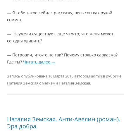
— Я тебе такое сейчас расскажу, весь сон как рукой
снимет.
— Неужели существует еще что-то, что меня может
сегодня удивить?
— Петрович, что-то не так? Почему столько сарказма?
Где ты?
Читать далее
→
Запись опубликована
16 марта 2015
автором
admin
в рубрике
Наталия Земская
с метками
Наталия Земская
.
Наталия Земская. Анти-Авелин (роман).
Эра добра.