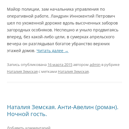
Майор полиции, зам начальника управления по
оперативной работе, Ландрин Иннокентий Петрович
шел по ухоженной дорожке вдоль высоченных заборов
загородных особняков. Неспешно и уныло продвигаясь
вперед, без какой-либо цели, в сумерках апрельского
вечера он разглядывал богатое убранство верхних
этажей домов.
Читать далее
→
Запись опубликована
16 марта 2015
автором
admin
в рубрике
Наталия Земская
с метками
Наталия Земская
.
Наталия Земская. Анти-Авелин (роман).
Ночной гость.
Добавить комментарий