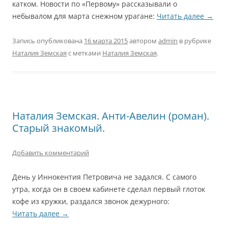
катком. Новости по «Первому» рассказывали о
небывалом для марта снежном урагане:
Читать далее
→
Запись опубликована
16 марта 2015
автором
admin
в рубрике
Наталия Земская
с метками
Наталия Земская
.
Наталия Земская. Анти-Авелин (роман).
Старый знакомый.
Добавить комментарий
День у Иннокентия Петровича не задался. С самого
утра, когда он в своем кабинете сделал первый глоток
кофе из кружки, раздался звонок дежурного:
Читать далее
→