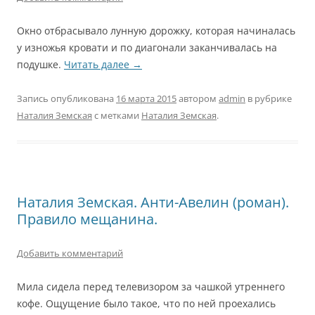
Окно отбрасывало лунную дорожку, которая начиналась
у изножья кровати и по диагонали заканчивалась на
подушке.
Читать далее
→
Запись опубликована
16 марта 2015
автором
admin
в рубрике
Наталия Земская
с метками
Наталия Земская
.
Наталия Земская. Анти-Авелин (роман).
Правило мещанина.
Добавить комментарий
Мила сидела перед телевизором за чашкой утреннего
кофе. Ощущение было такое, что по ней проехались