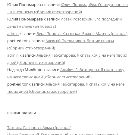
Юлия Пономарёва
к записи
Юлия Пономарёва. От внутреннего
– к внешнему (сборник стихотворений)
Юлия Пономарёва
к записи
Исаак Розовский. Его последний
день (маленькая повесть)
admin
к записи
Вера Попова. Казанская Божья Матерь (рассказ)
poet-editor
к записи
Алексей Пчельников. Летние стансы
(сборник стихотворений)
admin
к записи
Альфия Габсатарова. Я спать хочу на неге твоих
дней (сборник стихотворений)
Надежда Милборн
к записи
Альфия Габсатарова. Я спать хочу
на неге твоих дней (сборник стихотворений)
poet-editor
к записи
Альфия Габсатарова. Я спать хочу на неге
твоих дней (сборник стихотворений)
СВЕЖИЕ ЗАПИСИ
Татьяна Галанова. Алмаз (рассказ)
Исаак Розовский. Его последний день (маленькая повесть)