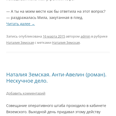
— А ты на моем месте как бы ответила на этот вопрос?
— раздражалась Мила, закутанная в плед.
Читать далее
→
Запись опубликована
16 марта 2015
автором
admin
в рубрике
Наталия Земская
с метками
Наталия Земская
.
Наталия Земская. Анти-Авелин (роман).
Нескучное дело.
Добавить комментарий
Совещание оперативного штаба проходило в кабинете
Вяземского. Выходной день придавал этому действу