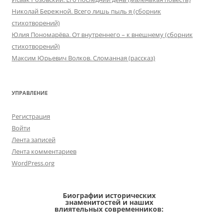
Николай Бережной. Всего лишь пыль я (сборник
стихотворений)
Юлия Пономарёва. От внутреннего – к внешнему (сборник
стихотворений)
Максим Юрьевич Волков. Сломанная (рассказ)
УПРАВЛЕНИЕ
Регистрация
Войти
Лента записей
Лента комментариев
WordPress.org
Биографии исторических
знаменитостей и наших
влиятельных современников: