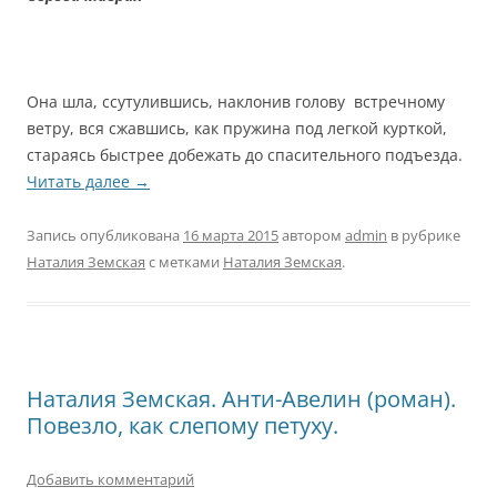
Она шла, ссутулившись, наклонив голову встречному
ветру, вся сжавшись, как пружина под легкой курткой,
стараясь быстрее добежать до спасительного подъезда.
Читать далее
→
Запись опубликована
16 марта 2015
автором
admin
в рубрике
Наталия Земская
с метками
Наталия Земская
.
Наталия Земская. Анти-Авелин (роман).
Повезло, как слепому петуху.
Добавить комментарий