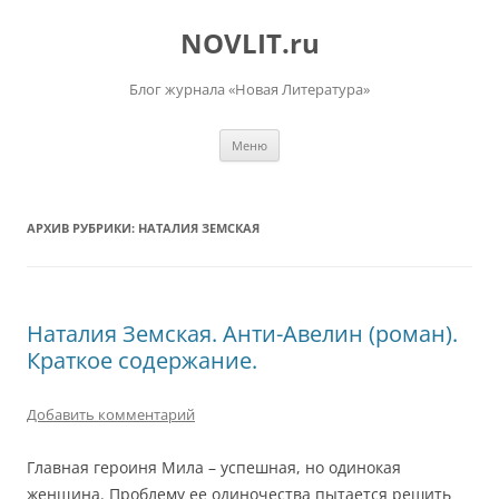
Перейти
к
NOVLIT.ru
содержимому
Блог журнала «Новая Литература»
Меню
АРХИВ РУБРИКИ:
НАТАЛИЯ ЗЕМСКАЯ
Наталия Земская. Анти-Авелин (роман).
Краткое содержание.
Добавить комментарий
Главная героиня Мила – успешная, но одинокая
женщина. Проблему ее одиночества пытается решить