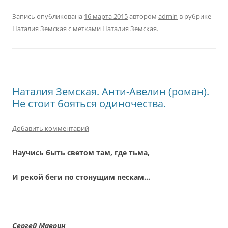
Запись опубликована
16 марта 2015
автором
admin
в рубрике
Наталия Земская
с метками
Наталия Земская
.
Наталия Земская. Анти-Авелин (роман).
Не стоит бояться одиночества.
Добавить комментарий
Научись быть светом там, где тьма,
И рекой беги по стонущим пескам…
Сергей Маврин