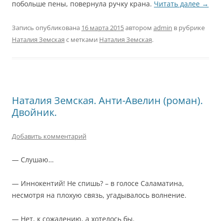
побольше пены, повернула ручку крана.
Читать далее
→
Запись опубликована
16 марта 2015
автором
admin
в рубрике
Наталия Земская
с метками
Наталия Земская
.
Наталия Земская. Анти-Авелин (роман).
Двойник.
Добавить комментарий
— Слушаю…
— Иннокентий! Не спишь? – в голосе Саламатина,
несмотря на плохую связь, угадывалось волнение.
— Нет, к сожалению, а хотелось бы.