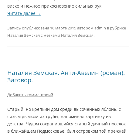
виске и нежное прикосновение сильных рук.
Читать далее
→
Запись опубликована
16 марта 2015
автором
admin
в рубрике
Наталия Земская
с метками
Наталия Земская
.
Наталия Земская. Анти-Авелин (роман).
Заговор.
Добавить комментарий
Старый, но крепкий дом среди высоченных яблонь, с
сизым дымком из трубы, напоминал картинку из
детства. Чудом сохранившийся старый дачный поселок
в ближайшем Подмосковье, был островком той прежней