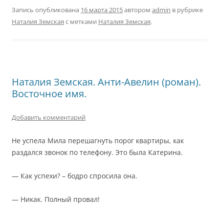
Запись опубликована
16 марта 2015
автором
admin
в рубрике
Наталия Земская
с метками
Наталия Земская
.
Наталия Земская. Анти-Авелин (роман).
Восточное имя.
Добавить комментарий
Не успела Мила перешагнуть порог квартиры, как
раздался звонок по телефону. Это была Катерина.
— Как успехи? – бодро спросила она.
— Никак. Полный провал!