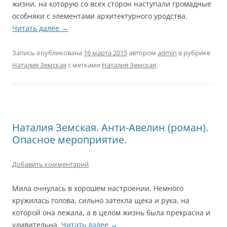
жизни, на которую со всех сторон наступали громадные
особняки с элементами архитектурного уродства.
Читать далее
→
Запись опубликована
16 марта 2015
автором
admin
в рубрике
Наталия Земская
с метками
Наталия Земская
.
Наталия Земская. Анти-Авелин (роман).
Опасное мероприятие.
Добавить комментарий
Мила очнулась в хорошем настроении. Немного
кружилась голова, сильно затекла щека и рука, на
которой она лежала, а в целом жизнь была прекрасна и
удивительна.
Читать далее
→