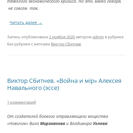
тяжёлого экономического кризиса. Но это, мягко говоря,
не совсем так.
Читать далее
→
Запись опубликована
2 ноября 2020
автором
admin
в рубрике
Без рубрики с метками
Виктор Сбитнев
.
Виктор Сбитнев. «Война и мiр» Алексея
Навального (эссе)
1 комментарий
От создателей боевого отравляющего вещества
«Новичок» Вила
Мирзоянова
и Владимира
Углева
: