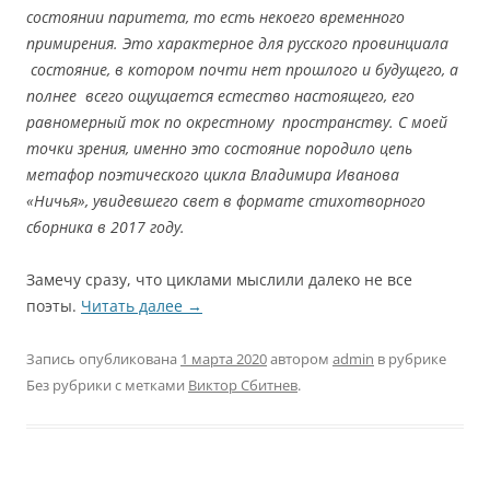
состоянии паритета, то есть некоего временного
примирения. Это характерное для русского провинциала
состояние, в котором почти нет прошлого и будущего, а
полнее всего ощущается естество настоящего, его
равномерный ток по окрестному пространству. С моей
точки зрения, именно это состояние породило цепь
метафор поэтического цикла Владимира Иванова
«Ничья», увидевшего свет в формате стихотворного
сборника в 2017 году.
Замечу сразу, что циклами мыслили далеко не все
поэты.
Читать далее
→
Запись опубликована
1 марта 2020
автором
admin
в рубрике
Без рубрики с метками
Виктор Сбитнев
.