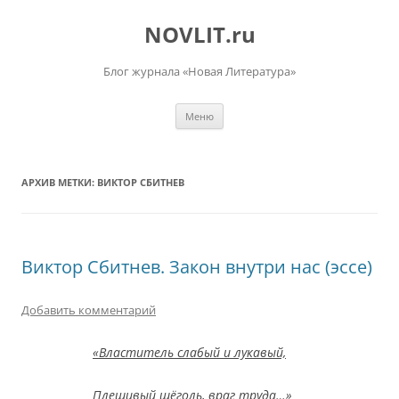
Перейти
к
NOVLIT.ru
содержимому
Блог журнала «Новая Литература»
Меню
АРХИВ МЕТКИ:
ВИКТОР СБИТНЕВ
Виктор Сбитнев. Закон внутри нас (эссе)
Добавить комментарий
«Властитель слабый и лукавый,
Плешивый щёголь, враг труда…»