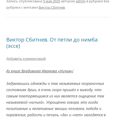
Запись опубликована
5 мая 2020
автором
admin
в рубрике Без
рубрики с метками
Виктор Сбитнев
.
Виктор Сбитнев. От петли до нимба
(эссе)
Добавить комментарий
/
о книге Владимира Иванова «Ничья»/
Задумавшись однажды о так называемых пограничных
состояниях души, я очень скоро пришёл к выводу, что
самым повторяющимся из них является ощущение так
называемой «ничьей». Упрощённо говоря, это когда
позитивные и негативные эмоции человека, победа и
поражение, радость и печаль, «да» и «нет» находятся в