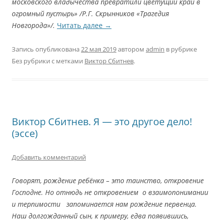
московского владычества превратили цветущий край в
огромный пустырь» /Р.Г. Скрынников «Трагедия
Новгорода»/.
Читать далее
→
Запись опубликована
22 мая 2019
автором
admin
в рубрике
Без рубрики с метками
Виктор Сбитнев
.
Виктор Сбитнев. Я — это другое дело!
(эссе)
Добавить комментарий
Говорят, рождение ребёнка – это таинство, откровение
Господне. Но отнюдь не откровением о взаимопонимании
и терпимости запоминается нам рождение первенца.
Наш долгожданный сын, к примеру, едва появившись,