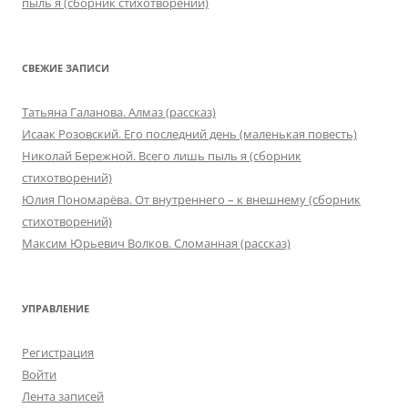
пыль я (сборник стихотворений)
СВЕЖИЕ ЗАПИСИ
Татьяна Галанова. Алмаз (рассказ)
Исаак Розовский. Его последний день (маленькая повесть)
Николай Бережной. Всего лишь пыль я (сборник
стихотворений)
Юлия Пономарёва. От внутреннего – к внешнему (сборник
стихотворений)
Максим Юрьевич Волков. Сломанная (рассказ)
УПРАВЛЕНИЕ
Регистрация
Войти
Лента записей