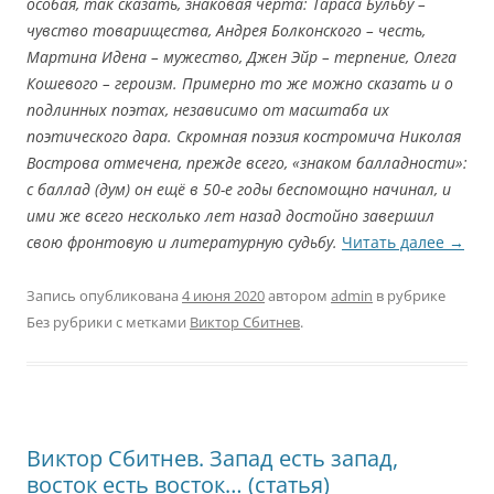
особая, так сказать, знаковая черта: Тараса Бульбу –
чувство товарищества, Андрея Болконского – честь,
Мартина Идена – мужество, Джен Эйр – терпение, Олега
Кошевого – героизм. Примерно то же можно сказать и о
подлинных поэтах, независимо от масштаба их
поэтического дара. Скромная поэзия костромича Николая
Вострова отмечена, прежде всего, «знаком балладности»:
с баллад (дум) он ещё в 50-е годы беспомощно начинал, и
ими же всего несколько лет назад достойно завершил
свою фронтовую и литературную судьбу.
Читать далее
→
Запись опубликована
4 июня 2020
автором
admin
в рубрике
Без рубрики с метками
Виктор Сбитнев
.
Виктор Сбитнев. Запад есть запад,
восток есть восток… (статья)