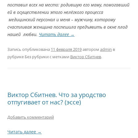
поставил всех на место: родившую его маму, помогавший
ей в осуществлении этого нелёгкого процесса
медицинский персонал и меня – мужчину, которому
счастливая женщина поспешила предъявить в окне плод
нашей любви.
Читать далее
→
Запись опубликована
11 февраля 2019
автором
admin
в
рубрике Без рубрики с метками
Виктор Сбитнев
.
Виктор Сбитнев. Что за уродство
отпугивает от нас? (эссе)
Добавить комментарий
Читать далее
→