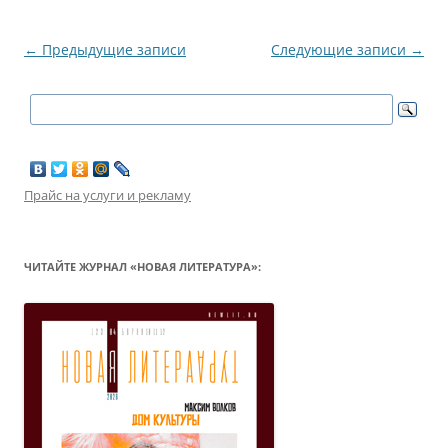
Навигация
←
Предыдущие записи
Следующие записи
→
по
записям
Прайс на услуги и рекламу
ЧИТАЙТЕ ЖУРНАЛ «НОВАЯ ЛИТЕРАТУРА»: