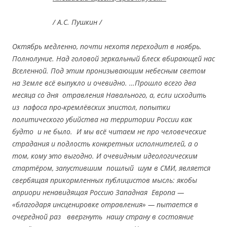
/ А.С. Пушкин /
Октябрь медленно, почти нехотя переходит в ноябрь.
Полнолуние. Над головой зеркальный блеск вбирающей нас
Вселенной. Под этим пронизывающим небесным светом
на Земле всё выпукло и очевидно. …Прошло всего два
месяца со дня отравления Навального, а, если исходить
из пафоса про-кремлёвских эпистол, попытки
политического убийства на территории России как
будто и не было. И мы всё читаем не про человеческие
страдания и подлость конкретных исполнителей, а о
том, кому это выгодно. И очевидным идеологическим
стартёром, запустившим пошлый шум в СМИ, является
свербящая прикормленных публицистов мысль: якобы
априори ненавидящая Россию Западная Европа —
«благодаря инсценировке отравления» — пытается в
очередной раз ввергнуть нашу страну в состояние