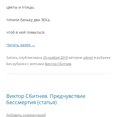
цветы и птицы,
топили баньку два ЗЕКа,
чтоб в ней помыться.
Читать далее
→
Запись опубликована
25 ноября 2019
автором
admin
в рубрике
Без рубрики с метками
Виктор Сбитнев
.
Виктор Сбитнев. Предчувствие
бессмертия (статья)
Добавить комментарий