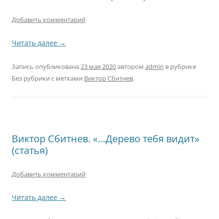
Добавить комментарий
Читать далее
→
Запись опубликована
23 мая 2020
автором
admin
в рубрике
Без рубрики с метками
Виктор Сбитнев
.
Виктор Сбитнев. «…Дерево тебя видит»
(статья)
Добавить комментарий
Читать далее
→