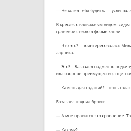
— Не хотел тебя будить, — услышал
В кресле, с вальяжным видом, сидел
граненое стекло в форме капли.
— Что это? – поинтересовалась Мил
ларчика.
— Это? – Базазаел надменно подкин
иллюзорное преимущество, тщетна
— Камень для гаданий? – попыталас
Базазаел поднял брови:
— А мне нравится это сравнение. Та
— Какому?