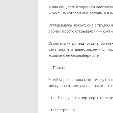
Мила очнулась в хорошем настроени
и рука, на которой она лежала, а в
Оглядевшись вокруг, она с трудом 
ларчик просто открывался» — крутил
Около миски для еды сидела, обижен
означало, что давно закончился ко
хозяйке о ее безалаберности.
— Прости!
Хозяйка поспешила к шкафчику с з
миску, она взглянула на стол, и все
Стол был пуст. Ни портьеры, ни лар
Стало страшно.