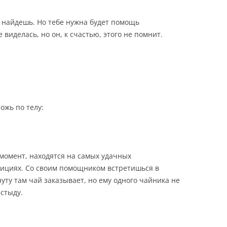
о найдешь. Но тебе нужна будет помощь
 виделась, но он, к счастью, этого не помнит.
ожь по телу:
 момент, находятся на самых удачных
ициях. Со своим помощником встретишься в
уту там чай заказывает, но ему одного чайника не
 стыду.