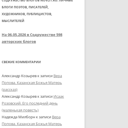
СОДРУЖЕСТВО БЛОГОВ NOVLIT.RU: ЛИЧНЫЕ
БЛОГИ ПОЭТОВ, ПИСАТЕЛЕЙ,
ХУДОЖНИКОВ, ПУБЛИЦИСТОВ,
МЫСЛИТЕЛЕЙ
На 06.05.2026 в Содружестве 598
авторских блогов
СВЕЖИЕ КОММЕНТАРИИ
Александр Козырев
к записи
Вера
Попова. Казанская Божья Матерь
(рассказ)
Александр Козырев
к записи
Исаак
Розовский. Его последний день
(маленькая повесть)
Надежда Милборн
к записи
Вера
Попова. Казанская Божья Матерь