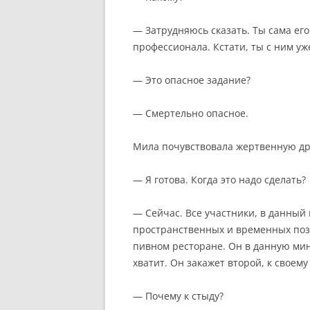
— Затрудняюсь сказать. Ты сама ег
профессионала. Кстати, ты с ним уже
— Это опасное задание?
— Смертельно опасное.
Мила почувствовала жертвенную др
— Я готова. Когда это надо сделать?
— Сейчас. Все участники, в данный
пространственных и временных поз
пивном ресторане. Он в данную мин
хватит. Он закажет второй, к своему
— Почему к стыду?