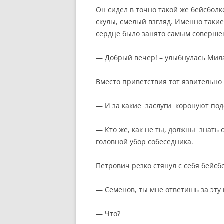
Он сидел в точно такой же бейсболк
скулы, смелый взгляд. Именно таки
сердце было занято самым соверше
— Добрый вечер! – улыбнулась Мил
Вместо приветствия тот язвительно 
— И за какие заслуги коронуют по
— Кто же, как не ты, должны знать о
головной убор собеседника.
Петрович резко стянул с себя бейсб
— Семенов, ты мне ответишь за эту 
— Что?