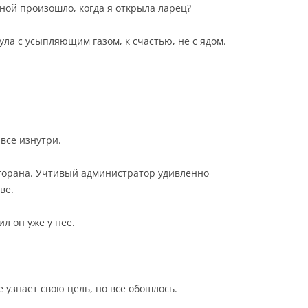
мной произошло, когда я открыла ларец?
ла с усыпляющим газом, к счастью, не с ядом.
все изнутри.
торана. Учтивый администратор удивленно
ве.
ил он уже у нее.
е узнает свою цель, но все обошлось.