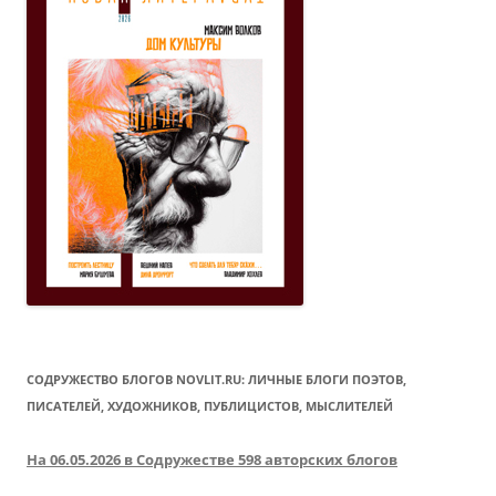
СОДРУЖЕСТВО БЛОГОВ NOVLIT.RU: ЛИЧНЫЕ БЛОГИ ПОЭТОВ,
ПИСАТЕЛЕЙ, ХУДОЖНИКОВ, ПУБЛИЦИСТОВ, МЫСЛИТЕЛЕЙ
На 06.05.2026 в Содружестве 598 авторских блогов