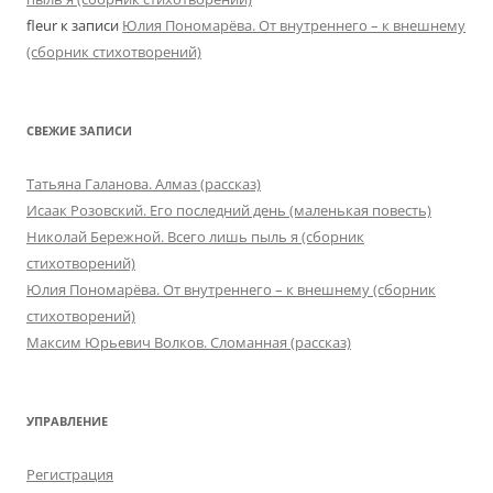
fleur
к записи
Юлия Пономарёва. От внутреннего – к внешнему
(сборник стихотворений)
СВЕЖИЕ ЗАПИСИ
Татьяна Галанова. Алмаз (рассказ)
Исаак Розовский. Его последний день (маленькая повесть)
Николай Бережной. Всего лишь пыль я (сборник
стихотворений)
Юлия Пономарёва. От внутреннего – к внешнему (сборник
стихотворений)
Максим Юрьевич Волков. Сломанная (рассказ)
УПРАВЛЕНИЕ
Регистрация