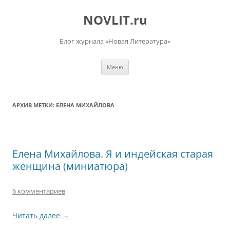
Перейти
к
NOVLIT.ru
содержимому
Блог журнала «Новая Литература»
Меню
АРХИВ МЕТКИ:
ЕЛЕНА МИХАЙЛОВА
Елена Михайлова. Я и индейская старая
женщина (миниатюра)
6 комментариев
Читать далее
→