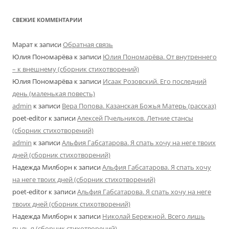
СВЕЖИЕ КОММЕНТАРИИ
Марат
к записи
Обратная связь
Юлия Пономарёва
к записи
Юлия Пономарёва. От внутреннего
– к внешнему (сборник стихотворений)
Юлия Пономарёва
к записи
Исаак Розовский. Его последний
день (маленькая повесть)
admin
к записи
Вера Попова. Казанская Божья Матерь (рассказ)
poet-editor
к записи
Алексей Пчельников. Летние стансы
(сборник стихотворений)
admin
к записи
Альфия Габсатарова. Я спать хочу на неге твоих
дней (сборник стихотворений)
Надежда Милборн
к записи
Альфия Габсатарова. Я спать хочу
на неге твоих дней (сборник стихотворений)
poet-editor
к записи
Альфия Габсатарова. Я спать хочу на неге
твоих дней (сборник стихотворений)
Надежда Милборн
к записи
Николай Бережной. Всего лишь
пыль я (сборник стихотворений)