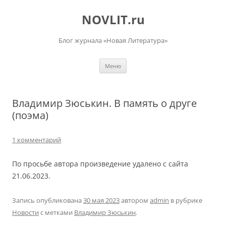
Перейти
к
NOVLIT.ru
содержимому
Блог журнала «Новая Литература»
Меню
Владимир Зюськин. В память о друге
(поэма)
1 комментарий
По просьбе автора произведение удалено с сайта
21.06.2023.
Запись опубликована
30 мая 2023
автором
admin
в рубрике
Новости
с метками
Владимир Зюськин
.