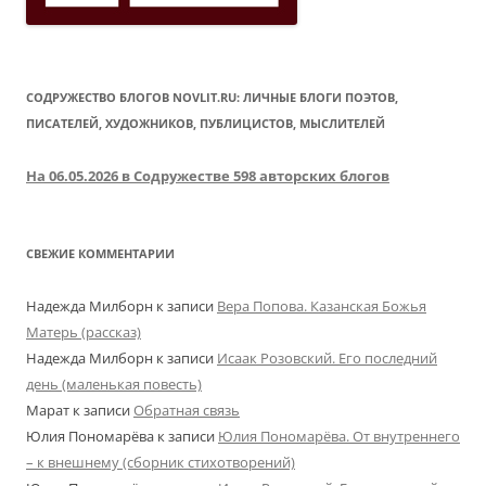
СОДРУЖЕСТВО БЛОГОВ NOVLIT.RU: ЛИЧНЫЕ БЛОГИ ПОЭТОВ,
ПИСАТЕЛЕЙ, ХУДОЖНИКОВ, ПУБЛИЦИСТОВ, МЫСЛИТЕЛЕЙ
На 06.05.2026 в Содружестве 598 авторских блогов
СВЕЖИЕ КОММЕНТАРИИ
Надежда Милборн
к записи
Вера Попова. Казанская Божья
Матерь (рассказ)
Надежда Милборн
к записи
Исаак Розовский. Его последний
день (маленькая повесть)
Марат
к записи
Обратная связь
Юлия Пономарёва
к записи
Юлия Пономарёва. От внутреннего
– к внешнему (сборник стихотворений)