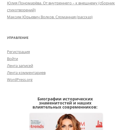
Юлия Пономарёва. От внутреннего – к внешнему (сборник
стихотворений)
Максим Юрьевич Волков. Сломанная (рассказ)
УПРАВЛЕНИЕ
Регистрация
Войти
Лента записей
Лента комментариев
WordPress.org
Биографии исторических
знаменитостей и наших
влиятельных современников: