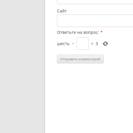
Сайт
Ответьте на вопрос:
*
шесть
−
=
3