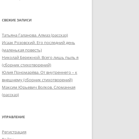
СВЕЖИЕ ЗАПИСИ
Татьяна Галанова. Алмаз (рассказ)
Исаак Розовский. Его последний день
(маленькая повесть)
Николай Бережной. Всего лишь пыль я
(сборник стихотворений)
Юлия Пономарёва. От внутреннего – к
внешнему (сборник стихотворений)
Максим Юрьевич Волков. Сломанная
(рассказ)
УПРАВЛЕНИЕ
Регистрация