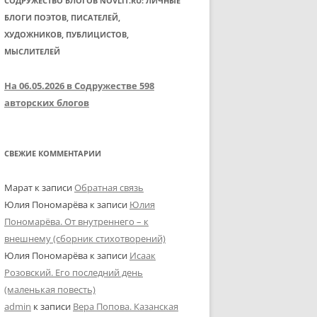
СОДРУЖЕСТВО БЛОГОВ NOVLIT.RU: ЛИЧНЫЕ
БЛОГИ ПОЭТОВ, ПИСАТЕЛЕЙ,
ХУДОЖНИКОВ, ПУБЛИЦИСТОВ,
МЫСЛИТЕЛЕЙ
На 06.05.2026 в Содружестве 598
авторских блогов
СВЕЖИЕ КОММЕНТАРИИ
Марат
к записи
Обратная связь
Юлия Пономарёва
к записи
Юлия
Пономарёва. От внутреннего – к
внешнему (сборник стихотворений)
Юлия Пономарёва
к записи
Исаак
Розовский. Его последний день
(маленькая повесть)
admin
к записи
Вера Попова. Казанская