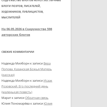
СОДРУЖЕСТВО БЛОГОВ NOVLIT.RU: ЛИЧНЫЕ
БЛОГИ ПОЭТОВ, ПИСАТЕЛЕЙ,
ХУДОЖНИКОВ, ПУБЛИЦИСТОВ,
МЫСЛИТЕЛЕЙ
На 06.05.2026 в Содружестве 598
авторских блогов
СВЕЖИЕ КОММЕНТАРИИ
Надежда Милборн
к записи
Вера
Попова. Казанская Божья Матерь
(рассказ)
Надежда Милборн
к записи
Исаак
Розовский. Его последний день
(маленькая повесть)
Марат
к записи
Обратная связь
Юлия Пономарёва
к записи
Юлия