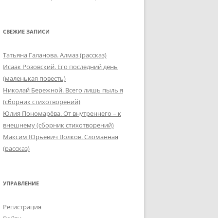
СВЕЖИЕ ЗАПИСИ
Татьяна Галанова. Алмаз (рассказ)
Исаак Розовский. Его последний день
(маленькая повесть)
Николай Бережной. Всего лишь пыль я
(сборник стихотворений)
Юлия Пономарёва. От внутреннего – к
внешнему (сборник стихотворений)
Максим Юрьевич Волков. Сломанная
(рассказ)
УПРАВЛЕНИЕ
Регистрация