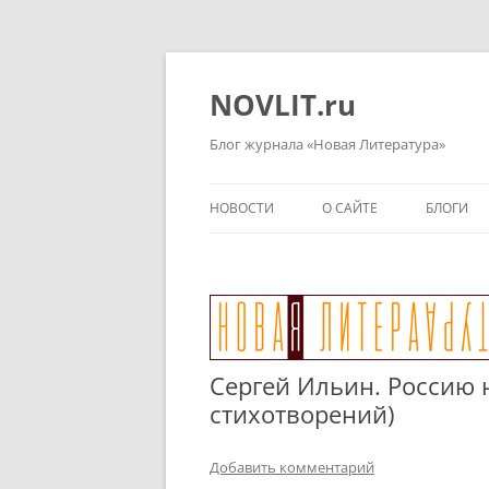
Перейти
к
содержимому
NOVLIT.ru
Блог журнала «Новая Литература»
НОВОСТИ
О САЙТЕ
БЛОГИ
Сергей Ильин. Россию н
стихотворений)
Добавить комментарий