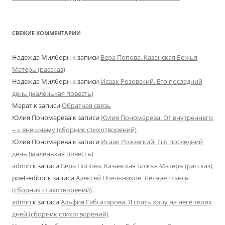
СВЕЖИЕ КОММЕНТАРИИ
Надежда Милборн
к записи
Вера Попова. Казанская Божья
Матерь (рассказ)
Надежда Милборн
к записи
Исаак Розовский. Его последний
день (маленькая повесть)
Марат
к записи
Обратная связь
Юлия Пономарёва
к записи
Юлия Пономарёва. От внутреннего
– к внешнему (сборник стихотворений)
Юлия Пономарёва
к записи
Исаак Розовский. Его последний
день (маленькая повесть)
admin
к записи
Вера Попова. Казанская Божья Матерь (рассказ)
poet-editor
к записи
Алексей Пчельников. Летние стансы
(сборник стихотворений)
admin
к записи
Альфия Габсатарова. Я спать хочу на неге твоих
дней (сборник стихотворений)