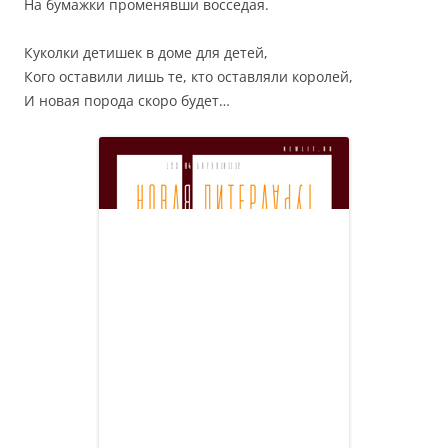
На бумажки променявши восседая.
Куколки детишек в доме для детей,
Кого оставили лишь те, кто оставляли королей,
И новая порода скоро будет…