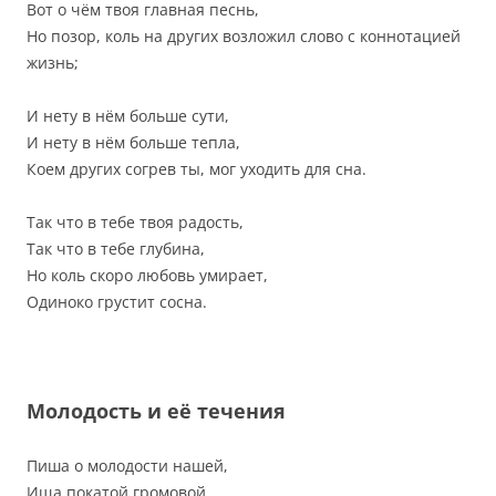
Вот о чём твоя главная песнь,
Но позор, коль на других возложил слово с коннотацией
жизнь;
И нету в нём больше сути,
И нету в нём больше тепла,
Коем других согрев ты, мог уходить для сна.
Так что в тебе твоя радость,
Так что в тебе глубина,
Но коль скоро любовь умирает,
Одиноко грустит сосна.
Молодость и её течения
Пиша о молодости нашей,
Ища покатой громовой,