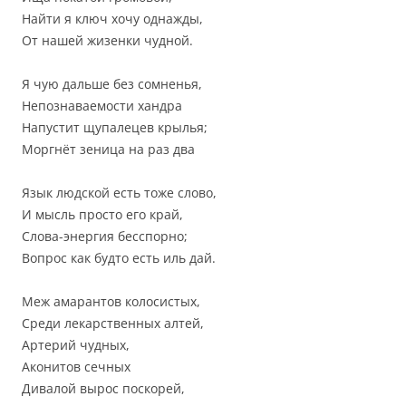
Найти я ключ хочу однажды,
От нашей жизенки чудной.
Я чую дальше без сомненья,
Непознаваемости хандра
Напустит щупалецев крылья;
Моргнёт зеница на раз два
Язык людской есть тоже слово,
И мысль просто его край,
Слова-энергия бесспорно;
Вопрос как будто есть иль дай.
Меж амарантов колосистых,
Среди лекарственных алтей,
Артерий чудных,
Аконитов сечных
Дивалой вырос поскорей,