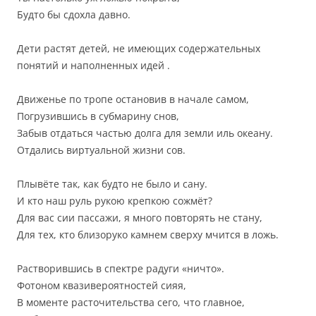
Будто бы сдохла давно.
Дети растят детей, не имеющих содержательных
понятий и наполненных идей .
Движенье по тропе остановив в начале самом,
Погрузившись в субмарину снов,
Забыв отдаться частью долга для земли иль океану.
Отдались виртуальной жизни сов.
Плывёте так, как будто не было и сану.
И кто наш руль рукою крепкою сожмёт?
Для вас сии пассажи, я много повторять не стану,
Для тех, кто близоруко камнем сверху мчится в ложь.
Растворившись в спектре радуги «ничто».
Фотоном квазивероятностей сияя,
В моменте расточительства сего, что главное,