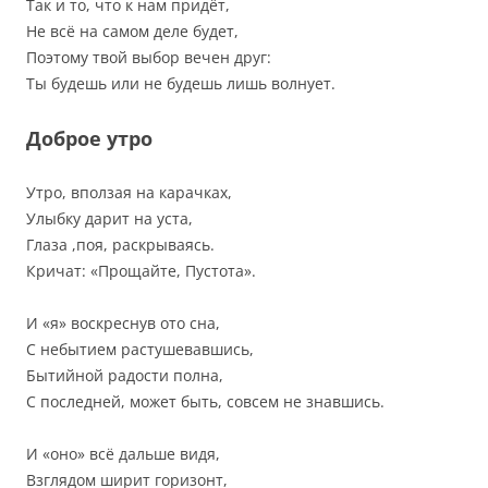
Так и то, что к нам придёт,
Не всё на самом деле будет,
Поэтому твой выбор вечен друг:
Ты будешь или не будешь лишь волнует.
Доброе утро
Утро, вползая на карачках,
Улыбку дарит на уста,
Глаза ,поя, раскрываясь.
Кричат: «Прощайте, Пустота».
И «я» воскреснув ото сна,
С небытием растушевавшись,
Бытийной радости полна,
С последней, может быть, совсем не знавшись.
И «оно» всё дальше видя,
Взглядом ширит горизонт,