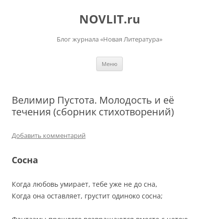
Перейти
к
NOVLIT.ru
содержимому
Блог журнала «Новая Литература»
Меню
Велимир Пустота. Молодость и её
течения (сборник стихотворений)
Добавить комментарий
Сосна
Когда любовь умирает, тебе уже не до сна,
Когда она оставляет, грустит одиноко сосна;