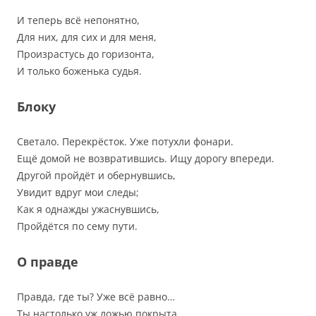
И теперь всё непонятно,
Для них, для сих и для меня,
Произрастусь до горизонта,
И только боженька судья.
Блоку
Светало. Перекрёсток. Уже потухли фонари.
Ещё домой не возвратившись. Ищу дорогу впереди.
Другой пройдёт и обернувшись,
Увидит вдруг мои следы;
Как я однажды ужаснувшись,
Пройдётся по сему пути.
О правде
Правда, где ты? Уже всё равно…
Ты настолько уж ложью покрыта,