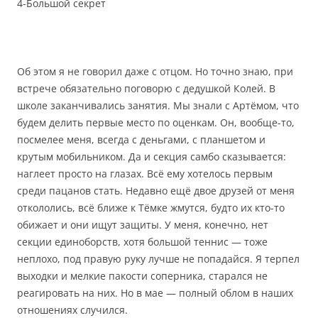
4-Большой секрет
Об этом я не говорил даже с отцом. Но точно знаю, при
встрече обязательно поговорю с дедушкой Колей. В
школе заканчивались занятия. Мы знали с Артёмом, что
будем делить первые место по оценкам. Он, вообще-то,
посмелее меня, всегда с деньгами, с планшетом и
крутым мобильником. Да и секция самбо сказывается:
наглеет просто на глазах. Всё ему хотелось первым
среди пацанов стать. Недавно ещё двое друзей от меня
откололись, всё ближе к Тёмке жмутся, будто их кто-то
обижает и они ищут защиты. У меня, конечно, нет
секции единоборств, хотя большой теннис — тоже
неплохо, под правую руку лучше не попадайся. Я терпел
выходки и мелкие пакости соперника, старался не
реагировать на них. Но в мае — полный облом в наших
отношениях случился.