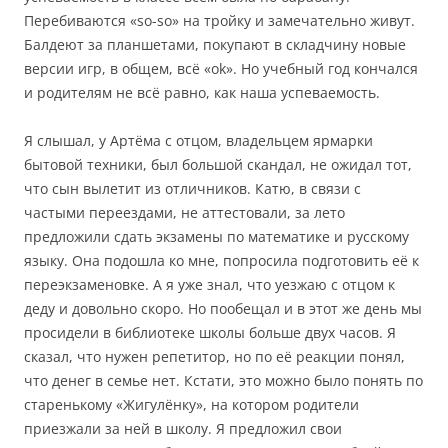
Перебиваются «so-so» на тройку и замечательно живут.
Балдеют за планшетами, покупают в складчину новые
версии игр, в общем, всё «ok». Но учебный год кончался
и родителям не всё равно, как наша успеваемость.
Я слышал, у Артёма с отцом, владельцем ярмарки
бытовой техники, был большой скандал, не ожидал тот,
что сын вылетит из отличников. Катю, в связи с
частыми переездами, не аттестовали, за лето
предложили сдать экзамены по математике и русскому
языку. Она подошла ко мне, попросила подготовить её к
переэкзаменовке. А я уже знал, что уезжаю с отцом к
деду и довольно скоро. Но пообещал и в этот же день мы
просидели в библиотеке школы больше двух часов. Я
сказал, что нужен репетитор, но по её реакции понял,
что денег в семье нет. Кстати, это можно было понять по
старенькому «Жигулёнку», на котором родители
приезжали за ней в школу. Я предложил свои