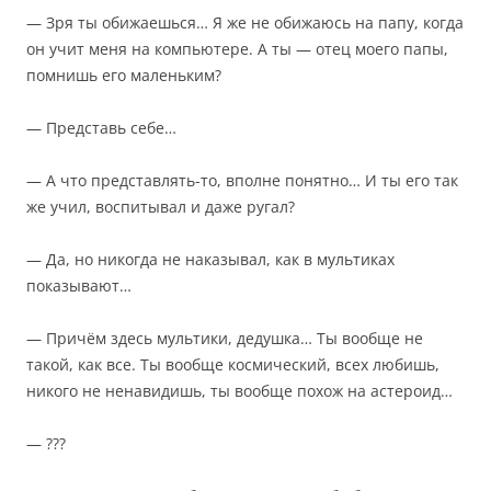
— Зря ты обижаешься… Я же не обижаюсь на папу, когда
он учит меня на компьютере. А ты — отец моего папы,
помнишь его маленьким?
— Представь себе…
— А что представлять-то, вполне понятно… И ты его так
же учил, воспитывал и даже ругал?
— Да, но никогда не наказывал, как в мультиках
показывают…
— Причём здесь мультики, дедушка… Ты вообще не
такой, как все. Ты вообще космический, всех любишь,
никого не ненавидишь, ты вообще похож на астероид…
— ???