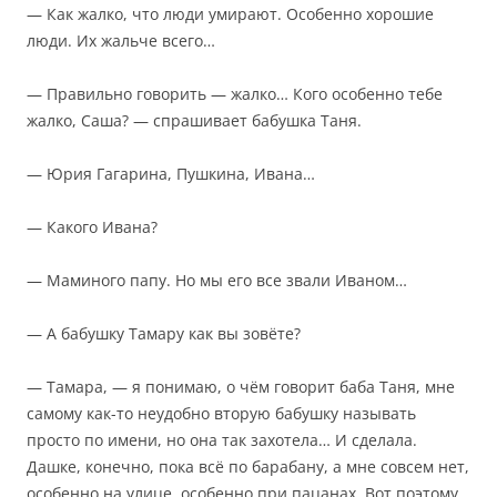
— Как жалко, что люди умирают. Особенно хорошие
люди. Их жальче всего…
— Правильно говорить — жалко… Кого особенно тебе
жалко, Саша? — спрашивает бабушка Таня.
— Юрия Гагарина, Пушкина, Ивана…
— Какого Ивана?
— Маминого папу. Но мы его все звали Иваном…
— А бабушку Тамару как вы зовёте?
— Тамара, — я понимаю, о чём говорит баба Таня, мне
самому как-то неудобно вторую бабушку называть
просто по имени, но она так захотела… И сделала.
Дашке, конечно, пока всё по барабану, а мне совсем нет,
особенно на улице, особенно при пацанах. Вот поэтому