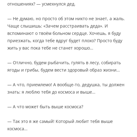
отношениях? — усмехнулся дед.
— Не думаю, но просто об этом никто не знает, а жаль.
Чаще слышишь: «Зачем расстраивать деда». И
вспоминают о твоём больном сердце. Хочешь, я буду
приезжать, когда тебе вдруг будет плохо? Просто буду
жить у вас пока тебе не станет хорошо…
— Отлично, будем рыбачить, гулять в лесу, собирать
ягоды и грибы, будем вести здоровый образ жизни…
— А что, приемлемо! А вообще-то, дедушка, ты должен
знать: я люблю тебя до космоса и выше…
— А что может быть выше космоса?
— Так это я же самый! Который любит тебя выше
космоса…