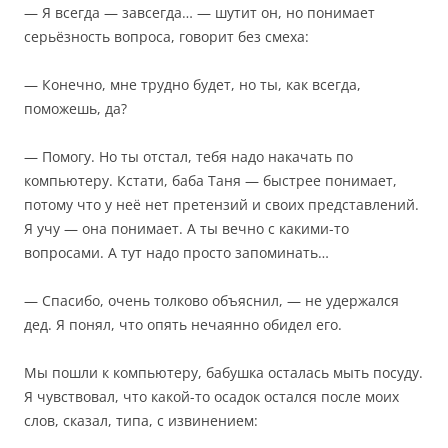
— Я всегда — завсегда… — шутит он, но понимает
серьёзность вопроса, говорит без смеха:
— Конечно, мне трудно будет, но ты, как всегда,
поможешь, да?
— Помогу. Но ты отстал, тебя надо накачать по
компьютеру. Кстати, баба Таня — быстрее понимает,
потому что у неё нет претензий и своих представлений.
Я учу — она понимает. А ты вечно с какими-то
вопросами. А тут надо просто запоминать…
— Спасибо, очень толково объяснил, — не удержался
дед. Я понял, что опять нечаянно обидел его.
Мы пошли к компьютеру, бабушка осталась мыть посуду.
Я чувствовал, что какой-то осадок остался после моих
слов, сказал, типа, с извинением: