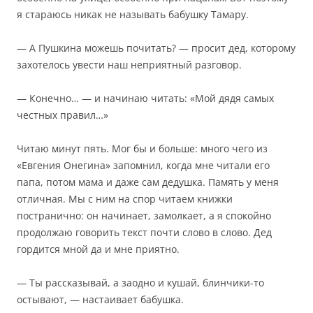
я стараюсь никак не называть бабушку Тамару.
— А Пушкина можешь почитать? — просит дед, которому
захотелось увести наш неприятный разговор.
— Конечно… — и начинаю читать: «Мой дядя самых
честных правил…»
Читаю минут пять. Мог бы и больше: много чего из
«Евгения Онегина» запомнил, когда мне читали его
папа, потом мама и даже сам дедушка. Память у меня
отличная. Мы с ним на спор читаем книжки
постранично: он начинает, замолкает, а я спокойно
продолжаю говорить текст почти слово в слово. Дед
гордится мной да и мне приятно.
— Ты рассказывай, а заодно и кушай, блинчики-то
остывают, — настаивает бабушка.