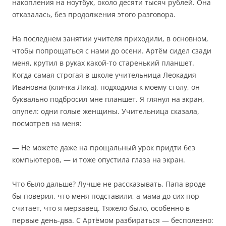
накопления на ноутбук, около десяти тысяч рублей. Она
отказалась, без продолжения этого разговора.
На последнем занятии учителя приходили, в основном,
чтобы попрощаться с нами до осени. Артём сидел сзади
меня, крутил в руках какой-то старенький планшет.
Когда самая строгая в школе учительница Леокадия
Ивановна (кличка Лика), подходила к моему столу, он
буквально подбросил мне планшет. Я глянул на экран,
опупел: одни голые женщины. Учительница сказала,
посмотрев на меня:
— Не можете даже на прощальный урок придти без
компьютеров, — и тоже опустила глаза на экран.
Что было дальше? Лучше не рассказывать. Папа вроде
бы поверил, что меня подставили, а мама до сих пор
считает, что я мерзавец. Тяжело было, особенно в
первые день-два. С Артёмом разбираться — бесполезно: