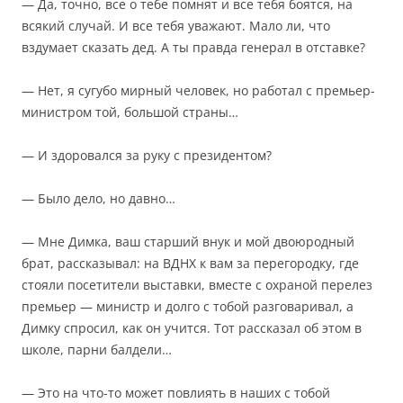
— Да, точно, все о тебе помнят и все тебя боятся, на
всякий случай. И все тебя уважают. Мало ли, что
вздумает сказать дед. А ты правда генерал в отставке?
— Нет, я сугубо мирный человек, но работал с премьер-
министром той, большой страны…
— И здоровался за руку с президентом?
— Было дело, но давно…
— Мне Димка, ваш старший внук и мой двоюродный
брат, рассказывал: на ВДНХ к вам за перегородку, где
стояли посетители выставки, вместе с охраной перелез
премьер — министр и долго с тобой разговаривал, а
Димку спросил, как он учится. Тот рассказал об этом в
школе, парни балдели…
— Это на что-то может повлиять в наших с тобой