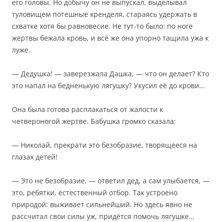
его головы. Но добычу он не выпускал, выделывал
туловищем потешные кренделя, стараясь удержать в
схватке хотя бы равновесие. Не тут-то было: по ноге
жертвы бежала кровь, и всё же она упорно тащила ужа к
луже.
— Дедушка! — заверезжала Дашка, — что он делает? Кто
это напал на бедненькую лягушку? Укусил её до крови…
Она была готова расплакаться от жалости к
четвероногой жертве. Бабушка громко сказала:
— Николай, прекрати это безобразие, творящееся на
глазах детей!
— Это не безобразие, — ответил дед, а сам улыбается, —
это, ребятки, естественный отбор. Так устроено
природой: выживает сильнейший. Но здесь явно не
рассчитал свои силы уж, придётся помочь лягушке…