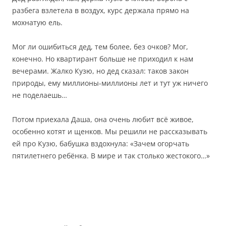
разбега взлетела в воздух, курс держала прямо на
мохнатую ель.
Мог ли ошибиться дед, тем более, без очков? Мог,
конечно. Но квартирант больше не приходил к нам
вечерами. Жалко Кузю, но дед сказал: таков закон
природы, ему миллионы-миллионы лет и тут уж ничего
не поделаешь…
Потом приехала Даша, она очень любит всё живое,
особенно котят и щенков. Мы решили не рассказывать
ей про Кузю, бабушка вздохнула: «Зачем огорчать
пятилетнего ребёнка. В мире и так столько жестокого…»