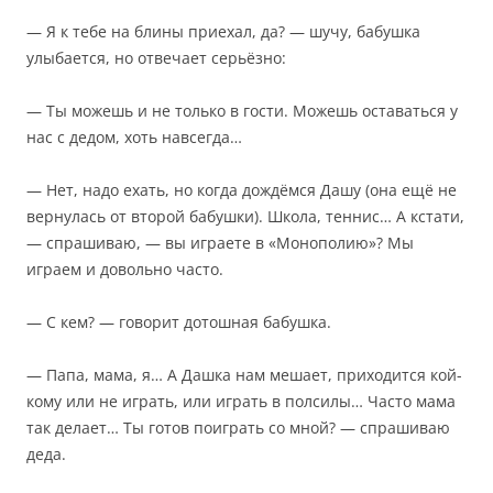
— Я к тебе на блины приехал, да? — шучу, бабушка
улыбается, но отвечает серьёзно:
— Ты можешь и не только в гости. Можешь оставаться у
нас с дедом, хоть навсегда…
— Нет, надо ехать, но когда дождёмся Дашу (она ещё не
вернулась от второй бабушки). Школа, теннис… А кстати,
— спрашиваю, — вы играете в «Монополию»? Мы
играем и довольно часто.
— С кем? — говорит дотошная бабушка.
— Папа, мама, я… А Дашка нам мешает, приходится кой-
кому или не играть, или играть в полсилы… Часто мама
так делает… Ты готов поиграть со мной? — спрашиваю
деда.