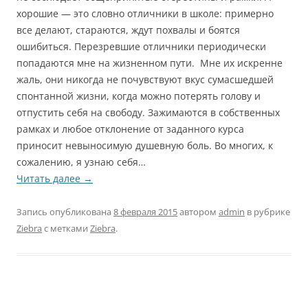
хорошие — это словно отличники в школе: примерно
все делают, стараются, ждут похвалы и боятся
ошибиться. Перезревшие отличники периодически
попадаются мне на жизненном пути. Мне их искренне
жаль, они никогда не почувствуют вкус сумасшедшей
спонтанной жизни, когда можно потерять голову и
отпустить себя на свободу. Зажимаются в собственных
рамках и любое отклонение от заданного курса
приносит невыносимую душевную боль. Во многих, к
сожалению, я узнаю себя…
Читать далее
→
Запись опубликована
8 февраля 2015
автором
admin
в рубрике
Ziebra
с метками
Ziebra
.