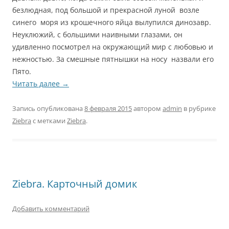
безлюдная, под большой и прекрасной луной возле
синего моря из крошечного яйца вылупился динозавр.
Неуклюжий, с большими наивными глазами, он
удивленно посмотрел на окружающий мир с любовью и
нежностью. За смешные пятнышки на носу назвали его
Пято.
Читать далее
→
Запись опубликована
8 февраля 2015
автором
admin
в рубрике
Ziebra
с метками
Ziebra
.
Ziebra. Карточный домик
Добавить комментарий