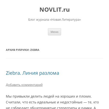
Перейти
к
NOVLIT.ru
содержимому
Блог журнала «Новая Литература»
Меню
АРХИВ РУБРИКИ:
ZIEBRA
Ziebra. Линия разлома
Добавить комментарий
Мы привыкли делить людей на хороших и плохих.
Считали, что есть идеальные и недостойные — те, кто
не соблюдает общепринятые стереотипы и рамки. А