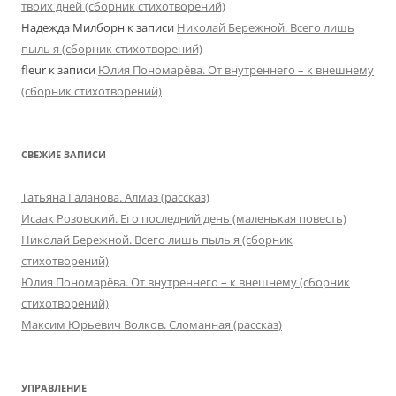
твоих дней (сборник стихотворений)
Надежда Милборн
к записи
Николай Бережной. Всего лишь
пыль я (сборник стихотворений)
fleur
к записи
Юлия Пономарёва. От внутреннего – к внешнему
(сборник стихотворений)
СВЕЖИЕ ЗАПИСИ
Татьяна Галанова. Алмаз (рассказ)
Исаак Розовский. Его последний день (маленькая повесть)
Николай Бережной. Всего лишь пыль я (сборник
стихотворений)
Юлия Пономарёва. От внутреннего – к внешнему (сборник
стихотворений)
Максим Юрьевич Волков. Сломанная (рассказ)
УПРАВЛЕНИЕ