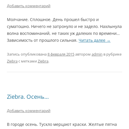
Добавить комментарий
Молчание. Сплошное. День прошел быстро и
суматошно. Ничего не затронуло и не задело. Нахлынула
волна воспоминаний, не таких уж далеких по времени…
Зависимость от прошлого сильная.
Читать далее
→
Запись опубликована
8 февраля 2015
автором
admin
в рубрике
Ziebra
с метками
Ziebra
.
Ziebra. Осень…
Добавить комментарий
В городе осень. Тускло мерцают краски. Желтые пятна