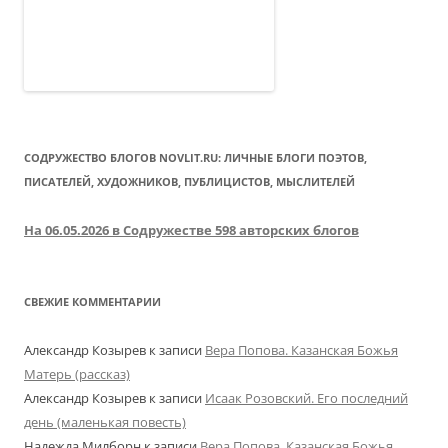
СОДРУЖЕСТВО БЛОГОВ NOVLIT.RU: ЛИЧНЫЕ БЛОГИ ПОЭТОВ,
ПИСАТЕЛЕЙ, ХУДОЖНИКОВ, ПУБЛИЦИСТОВ, МЫСЛИТЕЛЕЙ
На 06.05.2026 в Содружестве 598 авторских блогов
СВЕЖИЕ КОММЕНТАРИИ
Александр Козырев
к записи
Вера Попова. Казанская Божья
Матерь (рассказ)
Александр Козырев
к записи
Исаак Розовский. Его последний
день (маленькая повесть)
Надежда Милборн
к записи
Вера Попова. Казанская Божья