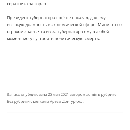
соратника за горло.
Президент губернатора ещё не наказал, дал ему
высокую должность в экономической сфере. Министр со
страхом знает, что из-за губернатора ему в любой
момент могут устроить политическую смерть.
Запись опубликована
25 мая 2021
автором
admin
в рубрике
Без рубрики с метками
Артем Донгур-оол
.