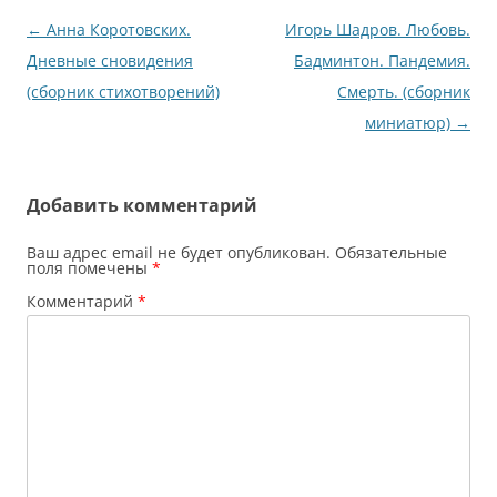
Навигация
←
Анна Коротовских.
Игорь Шадров. Любовь.
по
Дневные сновидения
Бадминтон. Пандемия.
записям
(сборник стихотворений)
Смерть. (сборник
миниатюр)
→
Добавить комментарий
Ваш адрес email не будет опубликован.
Обязательные
поля помечены
*
Комментарий
*