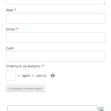
Имя
*
Email
*
Сайт
Ответьте на вопрос:
*
+
один
=
шесть