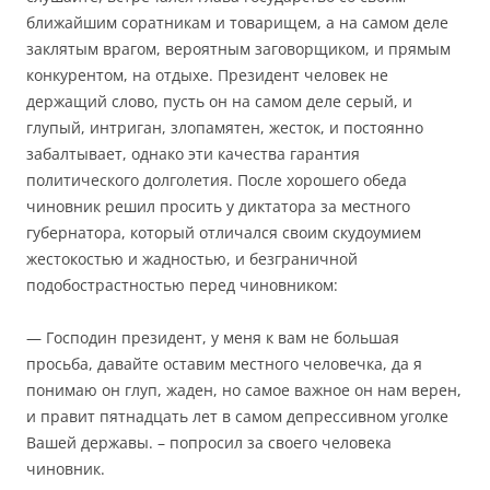
ближайшим соратникам и товарищем, а на самом деле
заклятым врагом, вероятным заговорщиком, и прямым
конкурентом, на отдыхе. Президент человек не
держащий слово, пусть он на самом деле серый, и
глупый, интриган, злопамятен, жесток, и постоянно
забалтывает, однако эти качества гарантия
политического долголетия. После хорошего обеда
чиновник решил просить у диктатора за местного
губернатора, который отличался своим скудоумием
жестокостью и жадностью, и безграничной
подобострастностью перед чиновником:
— Господин президент, у меня к вам не большая
просьба, давайте оставим местного человечка, да я
понимаю он глуп, жаден, но самое важное он нам верен,
и правит пятнадцать лет в самом депрессивном уголке
Вашей державы. – попросил за своего человека
чиновник.