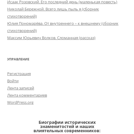
Исаак Розовский. Его последний день (маленькая повесть)
Николай Бережной. Всего лишь пыль я (сборник
стихотворений)
Юлия Пономарёва. От внутреннего – к внешнему (сборник
стихотворений)
Максим Юрьевич Волков. Сломанная (рассказ)
УПРАВЛЕНИЕ
Регистрация
Войти
Лента записей
Лента комментариев
WordPress.org
Биографии исторических
знаменитостей и наших
влиятельных современников: