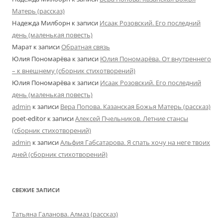
Матерь (рассказ)
Надежда Милборн
к записи
Исаак Розовский. Его последний
день (маленькая повесть)
Марат
к записи
Обратная связь
Юлия Пономарёва
к записи
Юлия Пономарёва. От внутреннего
– к внешнему (сборник стихотворений)
Юлия Пономарёва
к записи
Исаак Розовский. Его последний
день (маленькая повесть)
admin
к записи
Вера Попова. Казанская Божья Матерь (рассказ)
poet-editor
к записи
Алексей Пчельников. Летние стансы
(сборник стихотворений)
admin
к записи
Альфия Габсатарова. Я спать хочу на неге твоих
дней (сборник стихотворений)
СВЕЖИЕ ЗАПИСИ
Татьяна Галанова. Алмаз (рассказ)