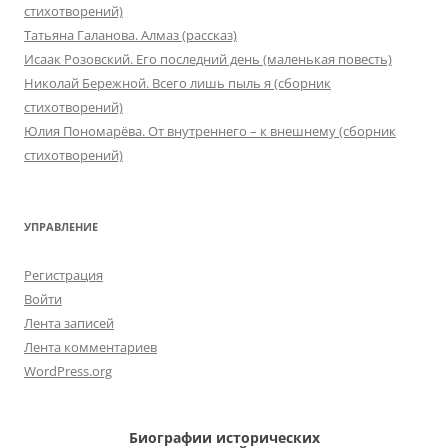
стихотворений)
Татьяна Галанова. Алмаз (рассказ)
Исаак Розовский. Его последний день (маленькая повесть)
Николай Бережной. Всего лишь пыль я (сборник
стихотворений)
Юлия Пономарёва. От внутреннего – к внешнему (сборник
стихотворений)
УПРАВЛЕНИЕ
Регистрация
Войти
Лента записей
Лента комментариев
WordPress.org
Биографии исторических