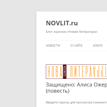
Перейти
к
содержимому
NOVLIT.ru
Блог журнала «Новая Литература»
НОВОСТИ
О САЙТЕ
БЛОГИ
Защищено: Алиса Ожерел
(повесть)
Введите пароль для просмотра коммент