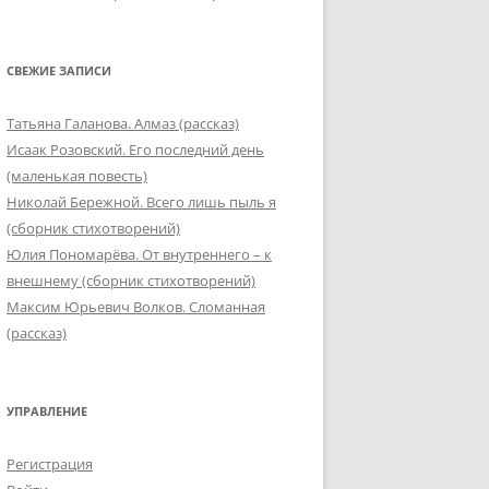
СВЕЖИЕ ЗАПИСИ
Татьяна Галанова. Алмаз (рассказ)
Исаак Розовский. Его последний день
(маленькая повесть)
Николай Бережной. Всего лишь пыль я
(сборник стихотворений)
Юлия Пономарёва. От внутреннего – к
внешнему (сборник стихотворений)
Максим Юрьевич Волков. Сломанная
(рассказ)
УПРАВЛЕНИЕ
Регистрация