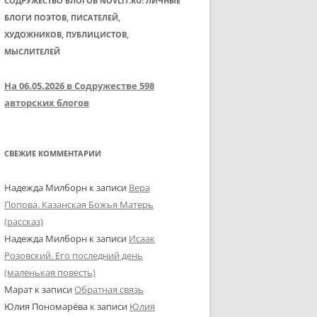
СОДРУЖЕСТВО БЛОГОВ NOVLIT.RU: ЛИЧНЫЕ
БЛОГИ ПОЭТОВ, ПИСАТЕЛЕЙ,
ХУДОЖНИКОВ, ПУБЛИЦИСТОВ,
МЫСЛИТЕЛЕЙ
На 06.05.2026 в Содружестве 598
авторских блогов
СВЕЖИЕ КОММЕНТАРИИ
Надежда Милборн
к записи
Вера
Попова. Казанская Божья Матерь
(рассказ)
Надежда Милборн
к записи
Исаак
Розовский. Его последний день
(маленькая повесть)
Марат
к записи
Обратная связь
Юлия Пономарёва
к записи
Юлия