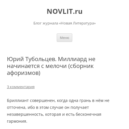
Перейти
к
NOVLIT.ru
содержимому
Блог журнала «Новая Литература»
Меню
Юрий Тубольцев. Миллиард не
начинается с мелочи (сборник
афоризмов)
3 комментария
Бриллиант совершенен, когда одна грань в нём не
отточена, ибо в этом случае он получает
незавершенность, которая и есть бесконечная
гармония.