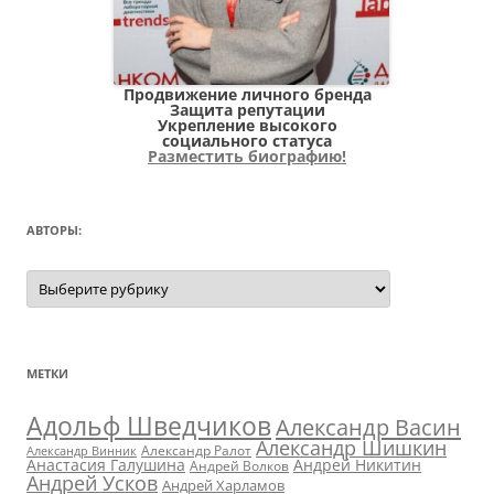
Продвижение личного бренда
Защита репутации
Укрепление высокого
социального статуса
Разместить биографию!
АВТОРЫ:
Авторы:
МЕТКИ
Адольф Шведчиков
Александр Васин
Александр Шишкин
Александр Ралот
Александр Винник
Анастасия Галушина
Андрей Никитин
Андрей Волков
Андрей Усков
Андрей Харламов