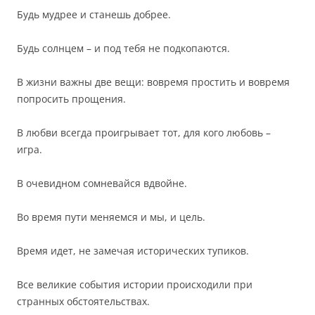
Будь мудрее и станешь добрее.
Будь солнцем – и под тебя не подкопаются.
В жизни важны две вещи: вовремя простить и вовремя
попросить прощения.
В любви всегда проигрывает тот, для кого любовь –
игра.
В очевидном сомневайся вдвойне.
Во время пути меняемся и мы, и цель.
Время идет, не замечая исторических тупиков.
Все великие события истории происходили при
странных обстоятельствах.