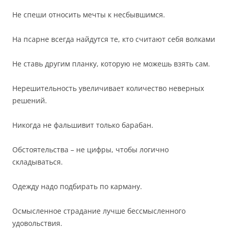
Не спеши относить мечты к несбывшимся.
На псарне всегда найдутся те, кто считают себя волками
Не ставь другим планку, которую не можешь взять сам.
Нерешительность увеличивает количество неверных
решений.
Никогда не фальшивит только барабан.
Обстоятельства – не цифры, чтобы логично
складываться.
Одежду надо подбирать по карману.
Осмысленное страдание лучше бессмысленного
удовольствия.