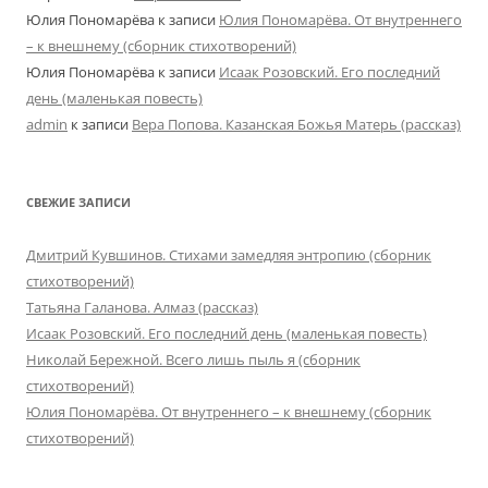
Юлия Пономарёва
к записи
Юлия Пономарёва. От внутреннего
– к внешнему (сборник стихотворений)
Юлия Пономарёва
к записи
Исаак Розовский. Его последний
день (маленькая повесть)
admin
к записи
Вера Попова. Казанская Божья Матерь (рассказ)
СВЕЖИЕ ЗАПИСИ
Дмитрий Кувшинов. Стихами замедляя энтропию (сборник
стихотворений)
Татьяна Галанова. Алмаз (рассказ)
Исаак Розовский. Его последний день (маленькая повесть)
Николай Бережной. Всего лишь пыль я (сборник
стихотворений)
Юлия Пономарёва. От внутреннего – к внешнему (сборник
стихотворений)