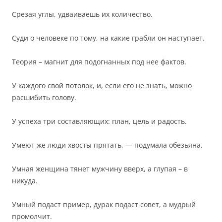
Срезая углы, удваиваешь их количество.
Суди о человеке по тому, на какие грабли он наступает.
Теория – магнит для подогнанных под нее фактов.
У каждого свой потолок, и, если его не знать, можно
расшибить голову.
У успеха три составляющих: план, цель и радость.
Умеют же люди хвосты прятать, — подумала обезьяна.
Умная женщина тянет мужчину вверх, а глупая – в
никуда.
Умный подаст пример, дурак подаст совет, а мудрый
промолчит.