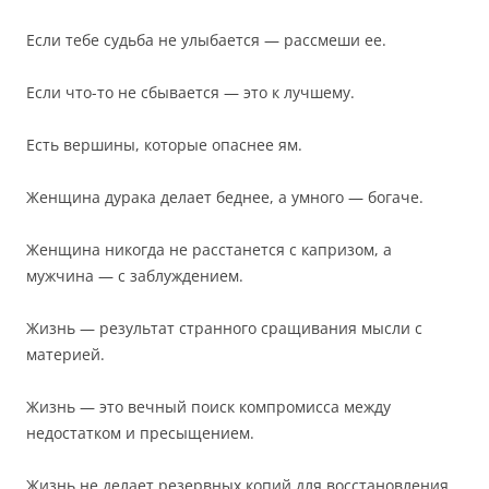
Если тебе судьба не улыбается — рассмеши ее.
Если что-то не сбывается — это к лучшему.
Есть вершины, которые опаснее ям.
Женщина дурака делает беднее, а умного — богаче.
Женщина никогда не расстанется с капризом, а
мужчина — с заблуждением.
Жизнь — результат странного сращивания мысли с
материей.
Жизнь — это вечный поиск компромисса между
недостатком и пресыщением.
Жизнь не делает резервных копий для восстановления