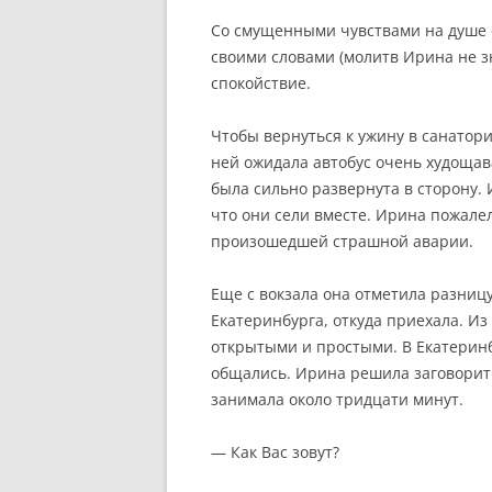
Со смущенными чувствами на душе 
своими словами (молитв Ирина не з
спокойствие.
Чтобы вернуться к ужину в санатори
ней ожидала автобус очень худощав
была сильно развернута в сторону.
что они сели вместе. Ирина пожалел
произошедшей страшной аварии.
Еще с вокзала она отметила разниц
Екатеринбурга, откуда приехала. И
открытыми и простыми. В Екатерин
общались. Ирина решила заговорить
занимала около тридцати минут.
— Как Вас зовут?