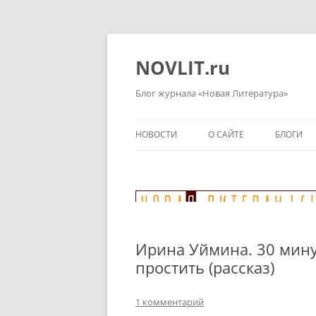
Перейти
к
содержимому
NOVLIT.ru
Блог журнала «Новая Литература»
НОВОСТИ
О САЙТЕ
БЛОГИ
Ирина Уймина. 30 минут
простить (рассказ)
1 комментарий