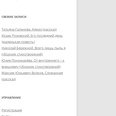
СВЕЖИЕ ЗАПИСИ
Татьяна Галанова. Алмаз (рассказ)
Исаак Розовский. Его последний день
(маленькая повесть)
Николай Бережной. Всего лишь пыль я
(сборник стихотворений)
Юлия Пономарёва. От внутреннего – к
внешнему (сборник стихотворений)
Максим Юрьевич Волков. Сломанная
(рассказ)
УПРАВЛЕНИЕ
Регистрация