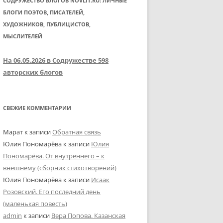
СОДРУЖЕСТВО БЛОГОВ NOVLIT.RU: ЛИЧНЫЕ
БЛОГИ ПОЭТОВ, ПИСАТЕЛЕЙ,
ХУДОЖНИКОВ, ПУБЛИЦИСТОВ,
МЫСЛИТЕЛЕЙ
На 06.05.2026 в Содружестве 598
авторских блогов
СВЕЖИЕ КОММЕНТАРИИ
Марат
к записи
Обратная связь
Юлия Пономарёва
к записи
Юлия
Пономарёва. От внутреннего – к
внешнему (сборник стихотворений)
Юлия Пономарёва
к записи
Исаак
Розовский. Его последний день
(маленькая повесть)
admin
к записи
Вера Попова. Казанская