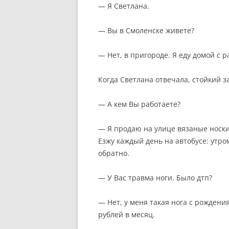
— Я Светлана.
— Вы в Смоленске живете?
— Нет, в пригороде. Я еду домой с 
Когда Светлана отвечала, стойкий з
— А кем Вы работаете?
— Я продаю на улице вязаные носки,
Езжу каждый день на автобусе: утр
обратно.
— У Вас травма ноги. Было дтп?
— Нет, у меня такая нога с рожден
рублей в месяц.