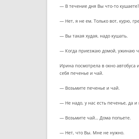
— В течение дня Вы что-то кушаете
— Нет, я не ем. Только вот, курю, г
— Вы такая худая, надо кушать.
— Когда приезжаю домой, ужинаю ч
Ирина посмотрела в окно автобуса и
себя печенье и чай.
— Возьмите печенье и чай.
— Не надо, у нас есть печенье, да и
— Возьмите чай… Дома попьете.
— Нет, что Вы. Мне не нужно.