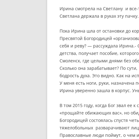
Ирина смотрела на Светлану и все-
Светлана держала в руках эту пачку.
Пока Ирина шла от остановки до кор
Пресвятой Богородицей «организова
себя и реву? — рассуждала Ирина.-
детства, получает пособие, которого
Смоленск, где целыми днями без обе
Сколько она зарабатывает? По сути,
бодрость духа. Это видно. Как на ис
У меня есть ноги, руки, назначена п
Ирина уверенно зашла в корпус. Ун
В том 2015 году, когда Бог звал ее 
«прощайте обижающих вас», но обид
Богородицей состоялась спустя четы
тяжелобольных разварачивают лицом
Православные люди поймут, о чем и