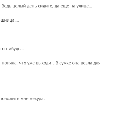
? Ведь целый день сидите, да еще на улице…
решница….
то-нибудь…
 поняла, что уже выходит. В сумке она везла для
 положить мне некуда.