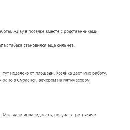
работы. Живу в поселке вместе с родственниками.
апах табака становился еще сильнее.
 тут недалеко от площади. Хозяйка дает мне работу.
ом рано в Смоленск, вечером на пятичасовом
ия. Мне дали инвалидность, получаю три тысячи