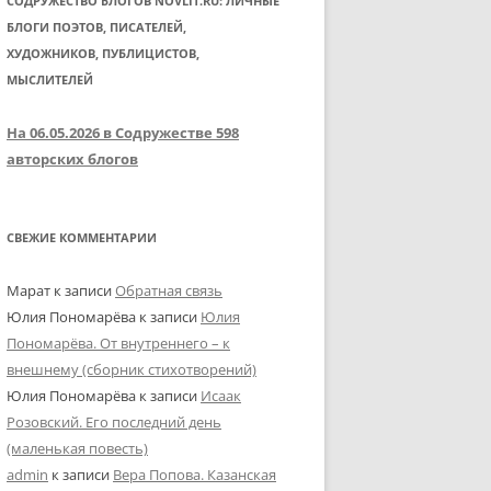
СОДРУЖЕСТВО БЛОГОВ NOVLIT.RU: ЛИЧНЫЕ
БЛОГИ ПОЭТОВ, ПИСАТЕЛЕЙ,
ХУДОЖНИКОВ, ПУБЛИЦИСТОВ,
МЫСЛИТЕЛЕЙ
На 06.05.2026 в Содружестве 598
авторских блогов
СВЕЖИЕ КОММЕНТАРИИ
Марат
к записи
Обратная связь
Юлия Пономарёва
к записи
Юлия
Пономарёва. От внутреннего – к
внешнему (сборник стихотворений)
Юлия Пономарёва
к записи
Исаак
Розовский. Его последний день
(маленькая повесть)
admin
к записи
Вера Попова. Казанская