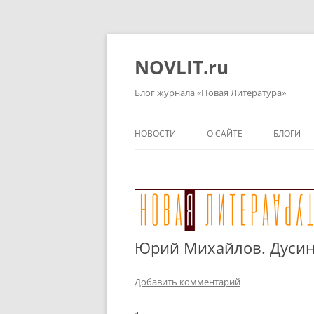
Перейти
к
содержимому
NOVLIT.ru
Блог журнала «Новая Литература»
НОВОСТИ
О САЙТЕ
БЛОГИ
Юрий Михайлов. Дусина
Добавить комментарий