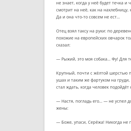
не знает, когда у неё будет течка и
смотрит на неё, как на нахлебницу,
Да и она что-то совсем не ест…
Отец взял таксу на руки: по дерев
похожие на европейских овчарок то
сказал:
— Рыжий, это моя собака… Фу! Для т
Крупный, почти с жёлтой шерстью 
ушах и таким же фартуком на груди,
стал ждать, когда человек подойдёт 
— Настя, погладь его… — не успел 
жены:
— Боже, упаси, Серёжа! Никогда не 