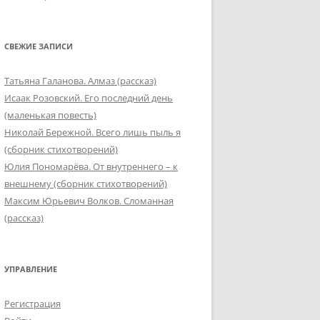
СВЕЖИЕ ЗАПИСИ
Татьяна Галанова. Алмаз (рассказ)
Исаак Розовский. Его последний день
(маленькая повесть)
Николай Бережной. Всего лишь пыль я
(сборник стихотворений)
Юлия Пономарёва. От внутреннего – к
внешнему (сборник стихотворений)
Максим Юрьевич Волков. Сломанная
(рассказ)
УПРАВЛЕНИЕ
Регистрация