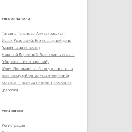
СВЕЖИЕ ЗАПИСИ
Татьяна Галанова. Алмаз (рассказ)
Исаак Розовский. Его последний день
(маленькая повесть)
Николай Бережной. Всего лишь пыль я
(сборник стихотворений)
Юлия Пономарёва. От внутреннего – к
внешнему (сборник стихотворений)
Максим Юрьевич Волков. Сломанная
(рассказ)
УПРАВЛЕНИЕ
Регистрация