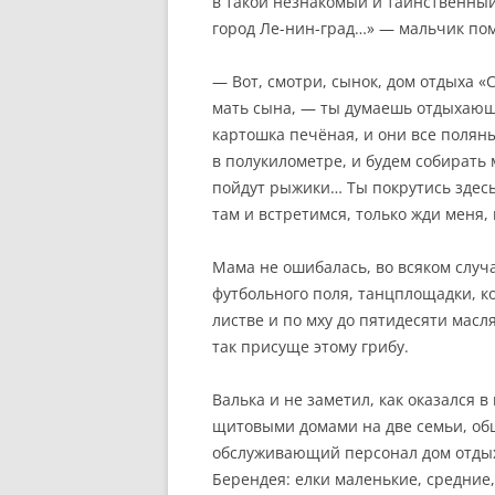
в такой незнакомый и таинственный
город Ле-нин-град…» — мальчик пом
— Вот, смотри, сынок, дом отдыха «
мать сына, — ты думаешь отдыхаю
картошка печёная, и они все полян
в полукилометре, и будем собирать
пойдут рыжики… Ты покрутись здесь 
там и встретимся, только жди меня, 
Мама не ошибалась, во всяком случа
футбольного поля, танцплощадки, к
листве и по мху до пятидесяти масля
так присуще этому грибу.
Валька и не заметил, как оказался 
щитовыми домами на две семьи, о
обслуживающий персонал дом отдыха
Берендея: елки маленькие, средние