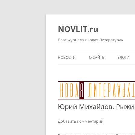
Перейти
к
содержимому
NOVLIT.ru
Блог журнала «Новая Литература»
НОВОСТИ
О САЙТЕ
БЛОГИ
Юрий Михайлов. Рыжики
Добавить комментарий