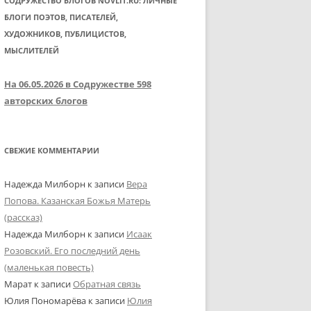
СОДРУЖЕСТВО БЛОГОВ NOVLIT.RU: ЛИЧНЫЕ
БЛОГИ ПОЭТОВ, ПИСАТЕЛЕЙ,
ХУДОЖНИКОВ, ПУБЛИЦИСТОВ,
МЫСЛИТЕЛЕЙ
На 06.05.2026 в Содружестве 598
авторских блогов
СВЕЖИЕ КОММЕНТАРИИ
Надежда Милборн
к записи
Вера
Попова. Казанская Божья Матерь
(рассказ)
Надежда Милборн
к записи
Исаак
Розовский. Его последний день
(маленькая повесть)
Марат
к записи
Обратная связь
Юлия Пономарёва
к записи
Юлия