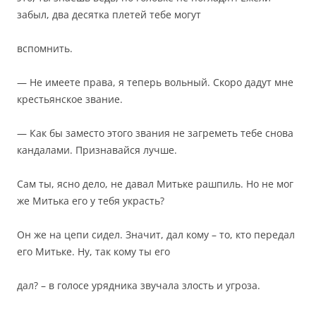
забыл, два десятка плетей тебе могут
вспомнить.
— Не имеете права, я теперь вольный. Скоро дадут мне
крестьянское звание.
— Как бы заместо этого звания не загреметь тебе снова
кандалами. Признавайся лучше.
Сам ты, ясно дело, не давал Митьке рашпиль. Но не мог
же Митька его у тебя украсть?
Он же на цепи сидел. Значит, дал кому – то, кто передал
его Митьке. Ну, так кому ты его
дал? – в голосе урядника звучала злость и угроза.