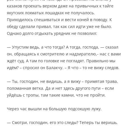
казаков проехать верхом даже на привычных к тайге
якутских лохматых лошадках не получалось.
Приходилось спешиваться и вести коней в поводу. К
обеду сделали привал, так как сил идти уже не было.
Однако долго отдыхать урядник не позволил:
— Упустим ведь, а что тогда? А тогда, господа, — сказал
он, обращаясь к смотрителю и надзирателю,- нас с вами
ждёт суд. А там по головке не погладят. Правильно мы
идём? – спросил он Балакчу. – Я что – то не вижу следов.
— Ты, господин, не видишь, а я вижу – примятая трава,
поломанная ветка. Да и нет здесь другого пути – если
уйдёшь с тропы, там такие камни, что не пройти.
Через час вышли на большую подсохшую лужу.
— Смотри, господин, его это следы? Теперь ты веришь,