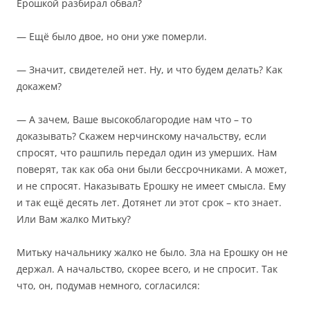
Ерошкой разбирал обвал?
— Ещё было двое, но они уже померли.
— Значит, свидетелей нет. Ну, и что будем делать? Как
докажем?
— А зачем, Ваше высокоблагородие нам что – то
доказывать? Скажем нерчинскому начальству, если
спросят, что рашпиль передал один из умерших. Нам
поверят, так как оба они были бессрочниками. А может,
и не спросят. Наказывать Ерошку не имеет смысла. Ему
и так ещё десять лет. Дотянет ли этот срок – кто знает.
Или Вам жалко Митьку?
Митьку начальнику жалко не было. Зла на Ерошку он не
держал. А начальство, скорее всего, и не спросит. Так
что, он, подумав немного, согласился: