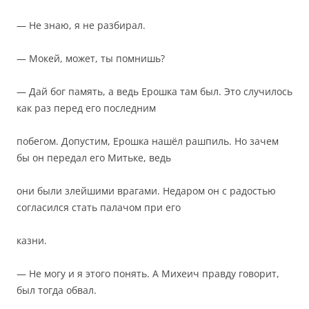
— Не знаю, я не разбирал.
— Мокей, может, ты помнишь?
— Дай бог память, а ведь Ерошка там был. Это случилось
как раз перед его последним
побегом. Допустим, Ерошка нашёл рашпиль. Но зачем
бы он передал его Митьке, ведь
они были злейшими врагами. Недаром он с радостью
согласился стать палачом при его
казни.
— Не могу и я этого понять. А Михеич правду говорит,
был тогда обвал.