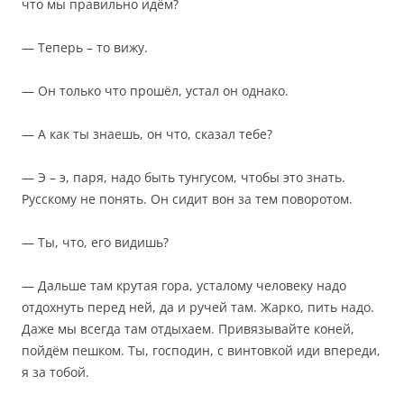
что мы правильно идём?
— Теперь – то вижу.
— Он только что прошёл, устал он однако.
— А как ты знаешь, он что, сказал тебе?
— Э – э, паря, надо быть тунгусом, чтобы это знать.
Русскому не понять. Он сидит вон за тем поворотом.
— Ты, что, его видишь?
— Дальше там крутая гора, усталому человеку надо
отдохнуть перед ней, да и ручей там. Жарко, пить надо.
Даже мы всегда там отдыхаем. Привязывайте коней,
пойдём пешком. Ты, господин, с винтовкой иди впереди,
я за тобой.