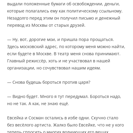
выдали положенные бумаги об освобождении, деньги,
которые полагались ему как политическому ссыльному.
Незадолго перед этим он получил письмо и денежный
перевод из Москвы от старых друзей.
— Ну, вот, дорогие мои, и пришла пора прощаться.
Здесь московский адрес, по которому меня можно найти,
если будете в Москве. В театр меня снова принимают.
Главный режиссёр, хоть и не участвовал в нашей
организации, но сочувствовал нашим идеям.
— Снова будешь бороться против царя?
— Видно будет. Много я тут передумал. Бороться надо,
но не так. А как, не знаю ещё.
Евсейка и Сосман остались в избе одни. Скучно стало
без весёлого артиста. Жалко было Евсейке, что не у кого
теперь спросить о многих волнующих его вещах.