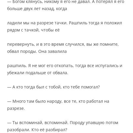
— Богом клянусь, никому я его не давал. А потерял я его
больше двух лет назад, когда
ладили мы на разрезе тачки. Рашпиль тогда я положил
рядом с тачкой, чтобы её
перевернуть, и в это время случился, вы же помните,
обвал породы. Она завалила
рашпиль. Я не мог его откопать, тогда все испугались и
убежали подальше от обвала.
— А кто тогда был с тобой, кто тебе помогал?
— Много там было народу, все те, кто работал на
разрезе.
— Ты вспоминай, вспоминай. Породу упавшую потом
разобрали. Кто её разбирал?