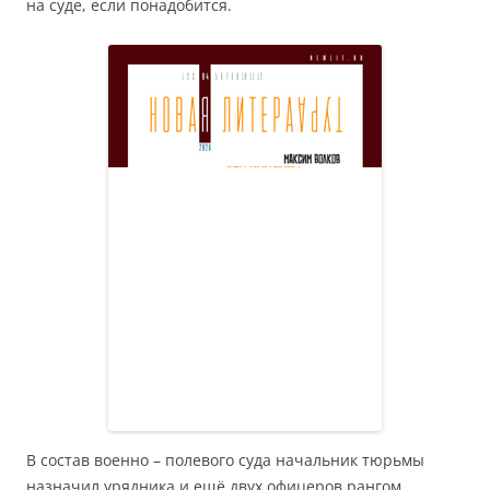
на суде, если понадобится.
В состав военно – полевого суда начальник тюрьмы
назначил урядника и ещё двух офицеров рангом