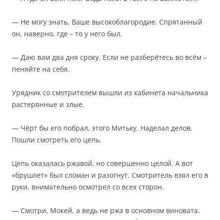
— Не могу знать, Ваше высокоблагородие. Спрятанный
он, наверно, где – то у него был.
— Даю вам два дня сроку. Если не разберётесь во всём –
пеняйте на себя.
Урядник со смотрителем вышли из кабинета начальника
растерянные и злые.
— Чёрт бы его побрал, этого Митьку. Наделал делов.
Пошли смотреть его цепь.
Цепь оказалась ржавой, но совершенно целой. А вот
«брушлет» был сломан и разогнут. Смотритель взял его в
руки, внимательно осмотрел со всех сторон.
— Смотри, Мокей, а ведь не ржа в основном виновата.