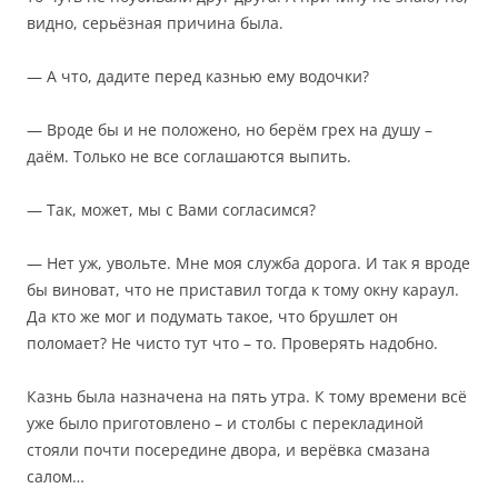
видно, серьёзная причина была.
— А что, дадите перед казнью ему водочки?
— Вроде бы и не положено, но берём грех на душу –
даём. Только не все соглашаются выпить.
— Так, может, мы с Вами согласимся?
— Нет уж, увольте. Мне моя служба дорога. И так я вроде
бы виноват, что не приставил тогда к тому окну караул.
Да кто же мог и подумать такое, что брушлет он
поломает? Не чисто тут что – то. Проверять надобно.
Казнь была назначена на пять утра. К тому времени всё
уже было приготовлено – и столбы с перекладиной
стояли почти посередине двора, и верёвка смазана
салом…