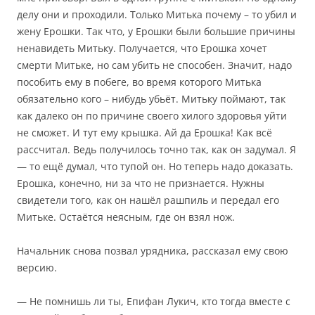
делу они и проходили. Только Митька почему – то убил и
жену Ерошки. Так что, у Ерошки были большие причины
ненавидеть Митьку. Получается, что Ерошка хочет
смерти Митьке, но сам убить не способен. Значит, надо
пособить ему в побеге, во время которого Митька
обязательно кого – нибудь убьёт. Митьку поймают, так
как далеко он по причине своего хилого здоровья уйти
не сможет. И тут ему крышка. Ай да Ерошка! Как всё
рассчитал. Ведь получилось точно так, как он задумал. Я
— то ещё думал, что тупой он. Но теперь надо доказать.
Ерошка, конечно, ни за что не признается. Нужны
свидетели того, как он нашёл рашпиль и передал его
Митьке. Остаётся неясным, где он взял нож.
Начальник снова позвал урядника, рассказал ему свою
версию.
— Не помнишь ли ты, Епифан Лукич, кто тогда вместе с