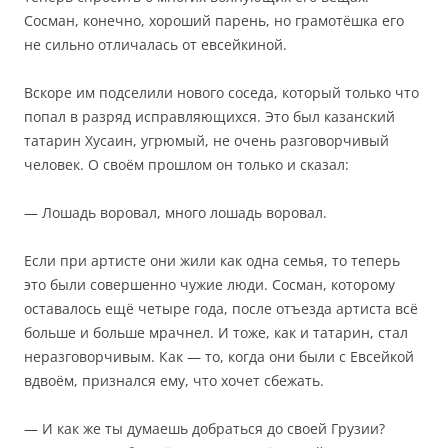
Сосман, конечно, хороший парень, но грамотёшка его
не сильно отличалась от евсейкиной.
Вскоре им подселили нового соседа, который только что
попал в разряд исправляющихся. Это был казанский
татарин Хусаин, угрюмый, не очень разговорчивый
человек. О своём прошлом он только и сказал:
— Лошадь воровал, много лошадь воровал.
Если при артисте они жили как одна семья, то теперь
это были совершенно чужие люди. Сосман, которому
оставалось ещё четыре года, после отъезда артиста всё
больше и больше мрачнел. И тоже, как и татарин, стал
неразговорчивым. Как — то, когда они были с Евсейкой
вдвоём, признался ему, что хочет сбежать.
— И как же ты думаешь добраться до своей Грузии?