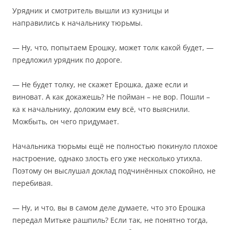
Урядник и смотритель вышли из кузницы и
направились к начальнику тюрьмы.
— Ну, что, попытаем Ерошку, может толк какой будет, —
предложил урядник по дороге.
— Не будет толку, не скажет Ерошка, даже если и
виноват. А как докажешь? Не пойман – не вор. Пошли –
ка к начальнику, доложим ему всё, что выяснили.
Можбыть, он чего придумает.
Начальника тюрьмы ещё не полностью покинуло плохое
настроение, однако злость его уже несколько утихла.
Поэтому он выслушал доклад подчинённых спокойно, не
перебивая.
— Ну, и что, вы в самом деле думаете, что это Ерошка
передал Митьке рашпиль? Если так, не понятно тогда,