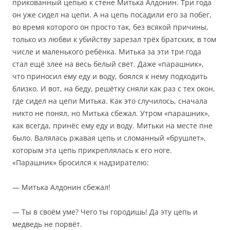
прикованный цепью к стене Митька Алдонин. Три года
он уже сидел на цепи. А на цепь посадили его за побег,
во время которого он просто так, без всякой причины,
только из любви к убийству зарезал трёх братских, в том
числе и маленького ребёнка. Митька за эти три года
стал ещё злее на весь белый свет. Даже «парашник»,
что приносил ему еду и воду, боялся к нему подходить
близко. И вот, на беду, решётку сняли как раз с тех окон,
где сидел на цепи Митька. Как это случилось, сначала
никто не понял, но Митька сбежал. Утром «парашник»,
как всегда, принёс ему еду и воду. Митьки на месте пне
было. Валялась ржавая цепь и сломанный «брушлет»,
которым эта цепь прикреплялась к его ноге.
«Парашник» бросился к надзирателю:
— Митька Алдонин сбежал!
— Ты в своём уме? Чего ты городишь! Да эту цепь и
медведь не порвёт.