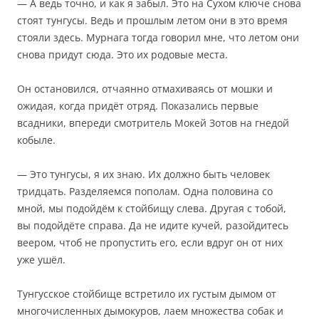
— А ведь точно, и как я забыл. Это на Сухом ключе снова
стоят тунгусы. Ведь и прошлым летом они в это время
стояли здесь. Мурнага тогда говорил мне, что летом они
снова придут сюда. Это их родовые места.
Он остановился, отчаянно отмахиваясь от мошки и
ожидая, когда придёт отряд. Показались первые
всадники, впереди смотритель Мокей Зотов на гнедой
кобыле.
— Это тунгусы, я их знаю. Их должно быть человек
тридцать. Разделяемся пополам. Одна половина со
мной, мы подойдём к стойбищу слева. Другая с тобой,
вы подойдёте справа. Да не идите кучей, разойдитесь
веером, чтоб не пропустить его, если вдруг он от них
уже ушёл.
Тунгусское стойбище встретило их густым дымом от
многочисленных дымокуров, лаем множества собак и