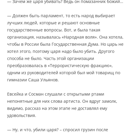
— Зачем же царя убивать? Ведь он помазанник божий…
— Должен быть парламент, то есть народ выбирает
лучших людей, которые и решают основные
государственные вопросы. Вот, и была такая
организация, называлась «Народная воля». Она хотела,
чтобы в России была Государственная Дума. Но царь не
хотел этого, поэтому царя надо было убить. Другого
способа не было. Часть этой организации
преобразовалась в «Террористическую фракцию»,
одним из руководителей которой был мой товарищ по
гимназии Саша Ульянов.
Евсейка и Сосман слушали с открытыми ртами
непонятные для них слова артиста. Он вдруг замолк,
видимо, рассказ на этом этапе не доставлял ему
удовольствия.
— Ну, и что, убили царя? – спросил грузин после