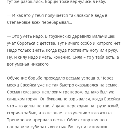
тут же разошлись. Борцы тоже вернулись в избу.
— И как это у тебя получается так ловко? Я ведь в
Степановке всех перебарывал…
— Это уметь надо. В грузинских деревнях мальчишек
учат бороться с детства. Тут ничего особо и хитрого нет.
Надо только знать, когда куда поставить ногу или руку.
Ну, и силу надо иметь, конечно. Сила – то у тебя есть, а
вот уменья никакого.
Обучение борьбе проходило весьма успешно. Через
месяц Евсейка уже не так быстро оказывался на земле.
Сосман оказался неплохим тренером, однако был уж
слишком горяч. Он буквально взрывался, когда Евсейка
что – то делал не так. И даже переходил на грузинский,
сгоряча забыв, что не знает его ученик этого языка.
Тренировки прервала весна. Обоих спортсменов
направили «убирать хвосты». Вот тут и вспомнил