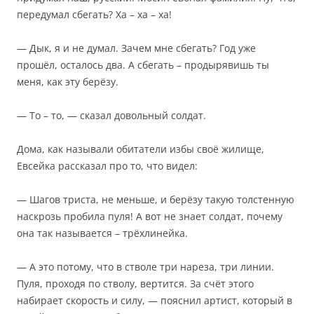
передумал сбегать? Ха – ха – ха!
— Дык, я и не думал. Зачем мне сбегать? Год уже
прошёл, осталось два. А сбегать – продырявишь ты
меня, как эту берёзу.
— То – то, — сказал довольный солдат.
Дома, как называли обитатели избы своё жилище,
Евсейка рассказал про то, что видел:
— Шагов триста, не меньше, и берёзу такую толстенную
наскрозь пробила пуля! А вот не знает солдат, почему
она так называется – трёхлинейка.
— А это потому, что в стволе три нареза, три линии.
Пуля, проходя по стволу, вертится. За счёт этого
набирает скорость и силу, — пояснил артист, который в