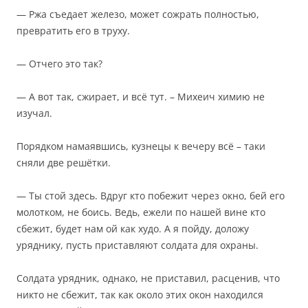
— Ржа съедает железо, может сожрать полностью,
превратить его в труху.
— Отчего это так?
— А вот так, сжирает, и всё тут. – Михеич химию не
изучал.
Порядком намаявшись, кузнецы к вечеру всё – таки
сняли две решётки.
— Ты стой здесь. Вдруг кто побежит через окно, бей его
молотком, не боись. Ведь, ежели по нашей вине кто
сбежит, будет нам ой как худо. А я пойду, доложу
уряднику, пусть приставляют солдата для охраны.
Солдата урядник, однако, не приставил, расценив, что
никто не сбежит, так как около этих окон находился