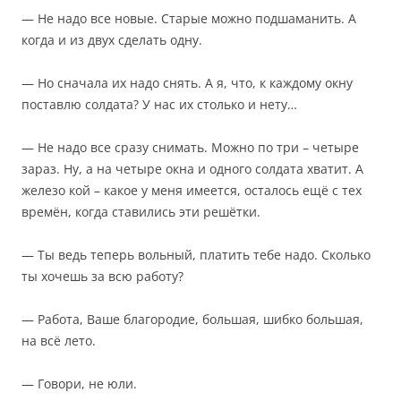
— Не надо все новые. Старые можно подшаманить. А
когда и из двух сделать одну.
— Но сначала их надо снять. А я, что, к каждому окну
поставлю солдата? У нас их столько и нету…
— Не надо все сразу снимать. Можно по три – четыре
зараз. Ну, а на четыре окна и одного солдата хватит. А
железо кой – какое у меня имеется, осталось ещё с тех
времён, когда ставились эти решётки.
— Ты ведь теперь вольный, платить тебе надо. Сколько
ты хочешь за всю работу?
— Работа, Ваше благородие, большая, шибко большая,
на всё лето.
— Говори, не юли.