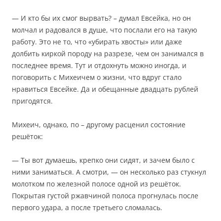
— И кто бы их смог вырвать? – думал Евсейка, но он
молчал и радовался в душе, что послали его на такую
работу. Это не то, что «убирать хвосты» или даже
долбить киркой породу на разрезе, чем он занимался в
последнее время. Тут и отдохнуть можно иногда, и
поговорить с Михеичем о жизни, что вдруг стало
нравиться Евсейке. Да и обещанные двадцать рублей
пригодятся.
Михеич, однако, по – другому расценил состояние
решёток:
— Ты вот думаешь, крепко они сидят, и зачем было с
ними заниматься. А смотри, — он несколько раз стукнул
молотком по железной полосе одной из решёток.
Покрытая густой ржавчиной полоса прогнулась после
первого удара, а после третьего сломалась.