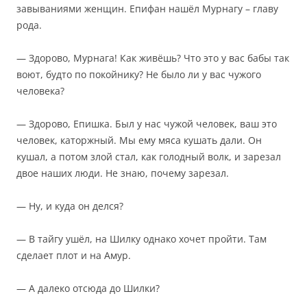
завываниями женщин. Епифан нашёл Мурнагу – главу
рода.
— Здорово, Мурнага! Как живёшь? Что это у вас бабы так
воют, будто по покойнику? Не было ли у вас чужого
человека?
— Здорово, Епишка. Был у нас чужой человек, ваш это
человек, каторжный. Мы ему мяса кушать дали. Он
кушал, а потом злой стал, как голодный волк, и зарезал
двое наших люди. Не знаю, почему зарезал.
— Ну, и куда он делся?
— В тайгу ушёл, на Шилку однако хочет пройти. Там
сделает плот и на Амур.
— А далеко отсюда до Шилки?