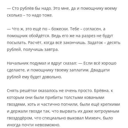
— Сто рублёв бы надо. Это мне, да и помощнику моему
сколько – то надо тоже.
— Что ж, это ещё по – божески. Тебе – согласен, а
помощник обойдётся. Ведь его же на разрез не будут
посылать. Расчёт, когда всё закончишь. Задаток – десять
рублей, получишь завтра.
Начальник подумал и вдруг сказал: — Если всё хорошо
сделаете, и помощнику твоему заплатим. Двадцати
рублей ему будет довольно.
Снять решётки оказалось не очень просто. Брёвна, к
которым они были прибиты толстыми коваными
гвоздями, хоть и частично погнили, были ещё крепкими
и держали гвозди так, что вырвать их даже хитроумным
гвоздодёром, что специально выковал Михеич, было
иногда почти невозможно.