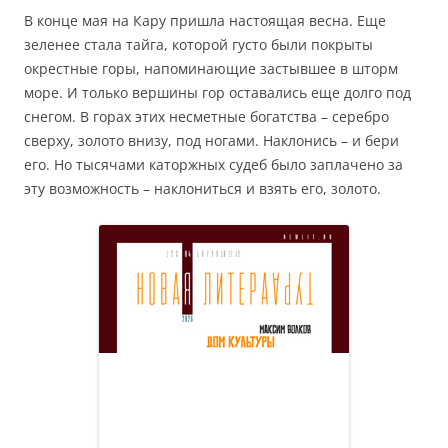
В конце мая на Кару пришла настоящая весна. Еще
зеленее стала тайга, которой густо были покрыты
окрестные горы, напоминающие застывшее в шторм
море. И только вершины гор оставались еще долго под
снегом. В горах этих несметные богатства – серебро
сверху, золото внизу, под ногами. Наклонись – и бери
его. Но тысячами каторжных судеб было заплачено за
эту возможность – наклониться и взять его, золото.