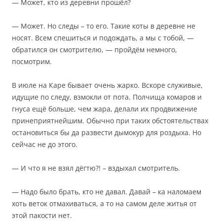
— Может, кто из деревни прошёл?
— Может. Но следы – то его. Такие коты в деревне не
носят. Всем спешиться и подождать, а мы с тобой, —
обратился он смотрителю, — пройдём немного,
посмотрим.
В июле на Каре бывает очень жарко. Вскоре служивые,
идущие по следу, взмокли от пота. Полчища комаров и
гнуса ещё больше, чем жара, делали их продвижение
принеприятнейшим. Обычно при таких обстоятельствах
остановиться бы да развести дымокур для роздыха. Но
сейчас не до этого.
— И что я не взял дёгтю?! – вздыхал смотритель.
— Надо было брать, кто не давал. Давай – ка наломаем
хоть веток отмахиваться, а то на самом деле житья от
этой пакости нет.