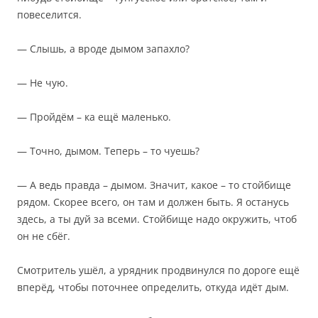
повеселится.
— Слышь, а вроде дымом запахло?
— Не чую.
— Пройдём – ка ещё маленько.
— Точно, дымом. Теперь – то чуешь?
— А ведь правда – дымом. Значит, какое – то стойбище
рядом. Скорее всего, он там и должен быть. Я останусь
здесь, а ты дуй за всеми. Стойбище надо окружить, чтоб
он не сбёг.
Смотритель ушёл, а урядник продвинулся по дороге ещё
вперёд, чтобы поточнее определить, откуда идёт дым.