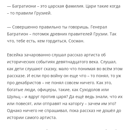
— Багратиони – это царская фамилия. Цари такие когда
– то правили Грузией.
— Совершенно правильно ты говоришь. Генерал
Багратион – потомок древних правителей Грузии. Так
что, тебе есть, кем гордиться, Сосман.
Евсейка зачарованно слушал рассказ артиста об
исторических событиях девятнадцатого века. Слушал,
как дети слушают сказку, мало что понимая во всём этом
рассказе. И если про войну он еще что – то понял, то уж
про декабристов – не понял совсем ничего. Как это,
богатые люди, офицеры, такие, как Суходолов или
Шульц – и вдруг против царя? Да ещё ведь знали, что их
или повесят, или отправят на каторгу – зачем им это?
Однако ничего не спрашивал, пока рассказ не дошёл до
истории самого артиста.