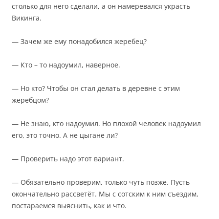
столько для него сделали, а он намеревался украсть
Викинга.
— Зачем же ему понадобился жеребец?
— Кто – то надоумил, наверное.
— Но кто? Чтобы он стал делать в деревне с этим
жеребцом?
— Не знаю, кто надоумил. Но плохой человек надоумил
его, это точно. А не цыгане ли?
— Проверить надо этот вариант.
— Обязательно проверим, только чуть позже. Пусть
окончательно рассветёт. Мы с сотским к ним съездим,
постараемся выяснить, как и что.