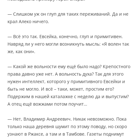
— Слишком уж он глуп для таких переживаний. Да и не
крал Алеко ничего.
— Всё это так. Евсейка, конечно, глуп и примитивен.
Навряд ли у него могли возникнуть мысль: «Я волен так
же, как они».
— Какой же вольности ему ещё было надо? Крепостного
права давно уже нет. А вольность духа? Так для этого
нужен интеллект, которого у примитивного Евсейки и
быть не могло. И всё – таки, может, простим его?
Подержим в нашей каталажке с неделю да и выпустим?
А отец ещё вожжами потом поучит…
— Нет, Владимир Андреевич. Никак невозможно. Пока
только наша деревня шумит по этому поводу, но скоро
узнают в Ржаксе, а там и в Тамбове. Газеты поднимут