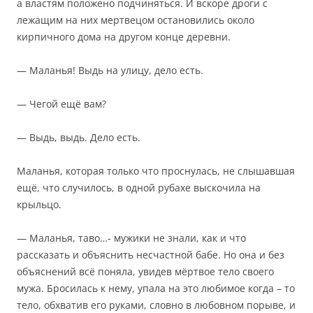
а властям положено подчиняться. И вскоре дроги с
лежащим на них мертвецом остановились около
кирпичного дома на другом конце деревни.
— Маланья! Выдь на улицу, дело есть.
— Чегой ещё вам?
— Выдь, выдь. Дело есть.
Маланья, которая только что проснулась, не слышавшая
ещё, что случилось, в одной рубахе выскочила на
крыльцо.
— Маланья, таво…- мужики не знали, как и что
рассказать и объяснить несчастной бабе. Но она и без
объяснений всё поняла, увидев мёртвое тело своего
мужа. Бросилась к нему, упала на это любимое когда – то
тело, обхватив его руками, словно в любовном порыве, и