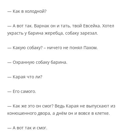
— Как в холодной?
— А вот так. Варнак он и тать, твой Евсейка. Хотел
украсть у барина жеребца, собаку зарезал.
— Какую собаку? – ничего не понял Пахом.
— Охранную собаку барина.
— Карая что ли?
— Его самого.
— Как же это он смог? Ведь Карая не выпускают из
конюшенного двора, а днём он и вовсе в клетке.
— А вот так и смог.