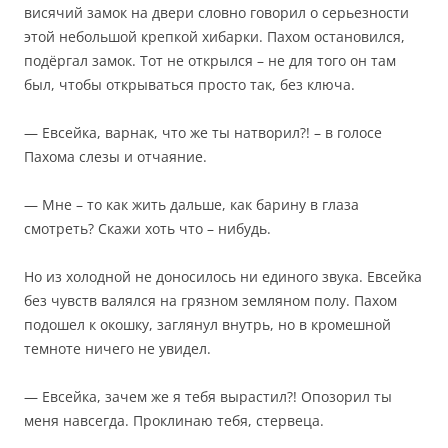
висячий замок на двери словно говорил о серьезности
этой небольшой крепкой хибарки. Пахом остановился,
подёргал замок. Тот не открылся – не для того он там
был, чтобы открываться просто так, без ключа.
— Евсейка, варнак, что же ты натворил?! – в голосе
Пахома слезы и отчаяние.
— Мне – то как жить дальше, как барину в глаза
смотреть? Скажи хоть что – нибудь.
Но из холодной не доносилось ни единого звука. Евсейка
без чувств валялся на грязном земляном полу. Пахом
подошел к окошку, заглянул внутрь, но в кромешной
темноте ничего не увидел.
— Евсейка, зачем же я тебя вырастил?! Опозорил ты
меня навсегда. Проклинаю тебя, стервеца.