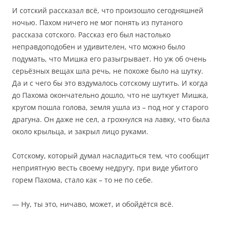
И сотский рассказал всё, что произошло сегодняшней
ночью. Пахом ничего не мог понять из путаного
рассказа сотского. Рассказ его был настолько
неправдоподобен и удивителен, что можно было
подумать, что Мишка его разыгрывает. Но уж об очень
серьёзных вещах шла речь, не похоже было на шутку.
Да и с чего бы это вздумалось сотскому шутить. И когда
до Пахома окончательно дошло, что не шуткует Мишка,
кругом пошла голова, земля ушла из – под ног у старого
драгуна. Он даже не сел, а грохнулся на лавку, что была
около крыльца, и закрыл лицо руками.
Сотскому, который думал насладиться тем, что сообщит
неприятную весть своему недругу, при виде убитого
горем Пахома, стало как – то не по себе.
— Ну, ты это, ничаво, может, и обойдётся всё.