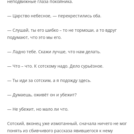
неподвижные глаза покойника.
— Царство небесное, — перекрестились оба.
— Слушай, ты его шибко – то не тормоши, а то вдруг
подумают, что это мы его.
— Ладно тебе. Скажи лучше, что нам делать.
— Что – что. К сотскому надо. Дело сурьёзное.
— Ты иди за сотским, а я подожду здесь.
— Думаешь, оживёт он и убежит?
— Не убежит, но мало ли что.
Сотский, вконец уже измотанный, сначала ничего не мог
понять из сбивчивого рассказа явившегося к нему