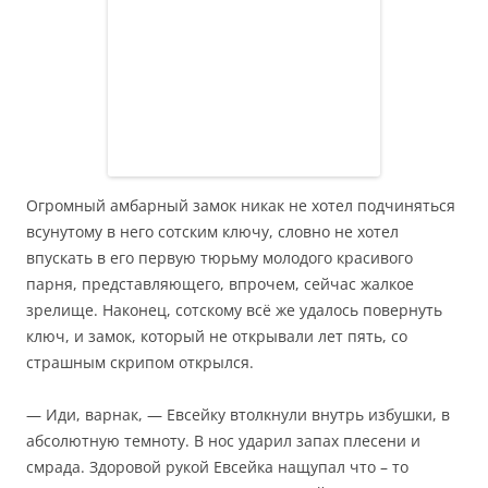
Огромный амбарный замок никак не хотел подчиняться
всунутому в него сотским ключу, словно не хотел
впускать в его первую тюрьму молодого красивого
парня, представляющего, впрочем, сейчас жалкое
зрелище. Наконец, сотскому всё же удалось повернуть
ключ, и замок, который не открывали лет пять, со
страшным скрипом открылся.
— Иди, варнак, — Евсейку втолкнули внутрь избушки, в
абсолютную темноту. В нос ударил запах плесени и
смрада. Здоровой рукой Евсейка нащупал что – то