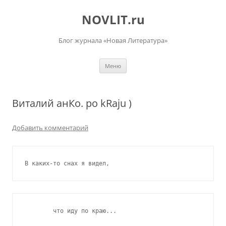
Перейти
к
NOVLIT.ru
содержимому
Блог журнала «Новая Литература»
Меню
Виталий анКо. po kRaju )
Добавить комментарий
В каких-то снах я видел,
        что иду по краю...