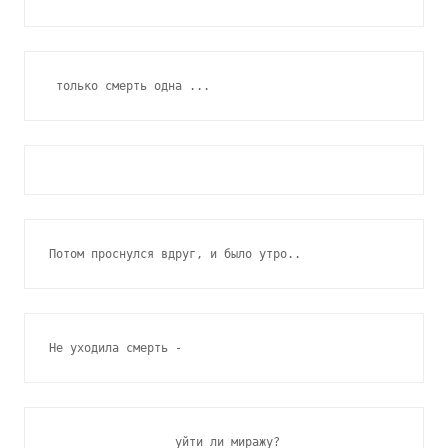
 только смерть одна ...
Потом проснулся вдруг, и было утро..
Не уходила смерть -
                  уйти ли миражу?