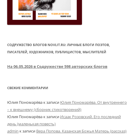
СОДРУЖЕСТВО БЛОГОВ NOVLIT.RU: ЛИЧНЫЕ БЛОГИ ПОЭТОВ,
ПИСАТЕЛЕЙ, ХУДОЖНИКОВ, ПУБЛИЦИСТОВ, МЫСЛИТЕЛЕЙ
На 06.05.2026 в Содружестве 598 авторских блогов
СВЕЖИЕ КОММЕНТАРИИ
Юлия Пономарёва
к записи
Юлия Пономарёва. От внутреннего
– к внешнему (сборник стихотворений)
Юлия Пономарёва
к записи
Исаак Розовский. Его последний
день (маленькая повесть)
admin
к записи
Вера Попова. Казанская Божья Матерь (рассказ)