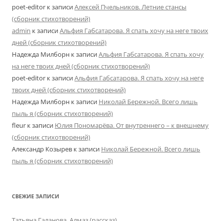
poet-editor
к записи
Алексей Пчельников. Летние стансы
(сборник стихотворений)
admin
к записи
Альфия Габсатарова. Я спать хочу на неге твоих
дней (сборник стихотворений)
Надежда Милборн
к записи
Альфия Габсатарова. Я спать хочу
на неге твоих дней (сборник стихотворений)
poet-editor
к записи
Альфия Габсатарова. Я спать хочу на неге
твоих дней (сборник стихотворений)
Надежда Милборн
к записи
Николай Бережной. Всего лишь
пыль я (сборник стихотворений)
fleur
к записи
Юлия Пономарёва. От внутреннего – к внешнему
(сборник стихотворений)
Александр Козырев
к записи
Николай Бережной. Всего лишь
пыль я (сборник стихотворений)
СВЕЖИЕ ЗАПИСИ
Татьяна Галанова. Алмаз (рассказ)