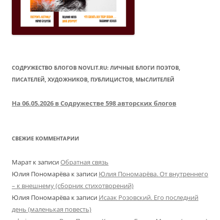
СОДРУЖЕСТВО БЛОГОВ NOVLIT.RU: ЛИЧНЫЕ БЛОГИ ПОЭТОВ,
ПИСАТЕЛЕЙ, ХУДОЖНИКОВ, ПУБЛИЦИСТОВ, МЫСЛИТЕЛЕЙ
На 06.05.2026 в Содружестве 598 авторских блогов
СВЕЖИЕ КОММЕНТАРИИ
Марат
к записи
Обратная связь
Юлия Пономарёва
к записи
Юлия Пономарёва. От внутреннего
– к внешнему (сборник стихотворений)
Юлия Пономарёва
к записи
Исаак Розовский. Его последний
день (маленькая повесть)