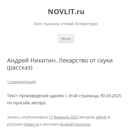
Перейти
к
NOVLIT.ru
содержимому
Блог журнала «Новая Литература»
Меню
Андрей Никитин. Лекарство от скуки
(рассказ)
1 комментарий
Текст произведения удалён с этой страницы 30.03.2025
по просьбе автора.
Запись опубликована
17 февраля 2025
автором
admin
в
рубрике
Новости
с метками
Андрей Никитин
.