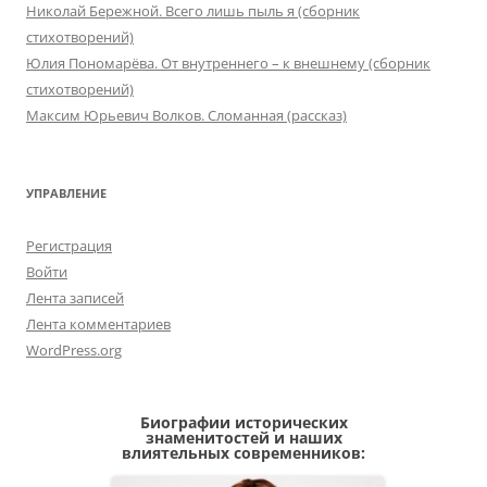
Николай Бережной. Всего лишь пыль я (сборник
стихотворений)
Юлия Пономарёва. От внутреннего – к внешнему (сборник
стихотворений)
Максим Юрьевич Волков. Сломанная (рассказ)
УПРАВЛЕНИЕ
Регистрация
Войти
Лента записей
Лента комментариев
WordPress.org
Биографии исторических
знаменитостей и наших
влиятельных современников: