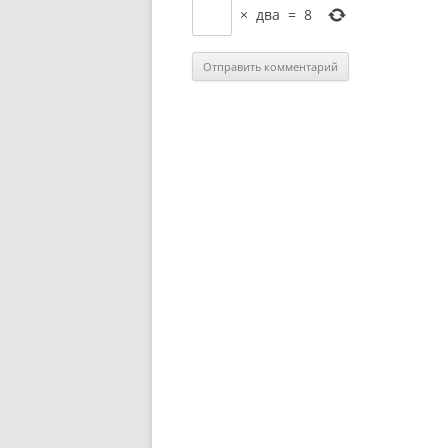
×
два
=
8