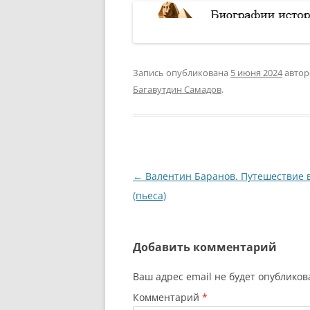
Запись опубликована
5 июня 2024
авто
Багавутдин Самадов
.
Навигация
←
Валентин Баранов. Путешествие 
по
(пьеса)
записям
Добавить комментарий
Ваш адрес email не будет опубликов
Комментарий
*