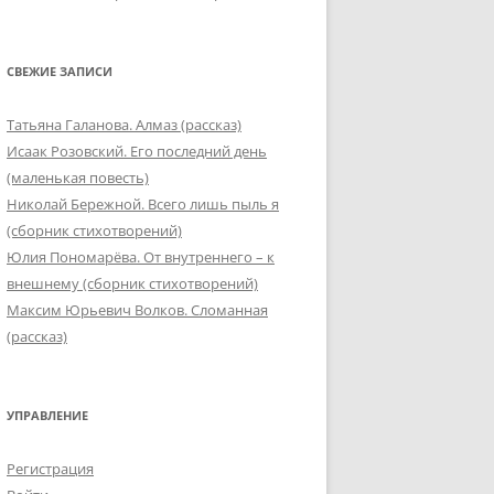
СВЕЖИЕ ЗАПИСИ
Татьяна Галанова. Алмаз (рассказ)
Исаак Розовский. Его последний день
(маленькая повесть)
Николай Бережной. Всего лишь пыль я
(сборник стихотворений)
Юлия Пономарёва. От внутреннего – к
внешнему (сборник стихотворений)
Максим Юрьевич Волков. Сломанная
(рассказ)
УПРАВЛЕНИЕ
Регистрация