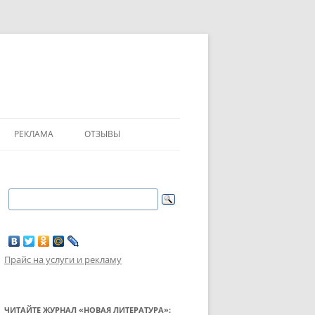
РЕКЛАМА
ОТЗЫВЫ
Прайс на услуги и рекламу
ЧИТАЙТЕ ЖУРНАЛ «НОВАЯ ЛИТЕРАТУРА»: