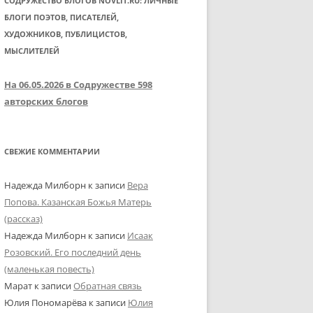
СОДРУЖЕСТВО БЛОГОВ NOVLIT.RU: ЛИЧНЫЕ
БЛОГИ ПОЭТОВ, ПИСАТЕЛЕЙ,
ХУДОЖНИКОВ, ПУБЛИЦИСТОВ,
МЫСЛИТЕЛЕЙ
На 06.05.2026 в Содружестве 598
авторских блогов
СВЕЖИЕ КОММЕНТАРИИ
Надежда Милборн
к записи
Вера
Попова. Казанская Божья Матерь
(рассказ)
Надежда Милборн
к записи
Исаак
Розовский. Его последний день
(маленькая повесть)
Марат
к записи
Обратная связь
Юлия Пономарёва
к записи
Юлия