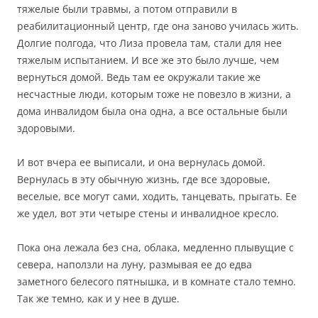
тяжелые были травмы, а потом отправили в
реабилитационный центр, где она заново училась жить.
Долгие полгода, что Лиза провела там, стали для нее
тяжелым испытанием. И все же это было лучше, чем
вернуться домой. Ведь там ее окружали такие же
несчастные люди, которым тоже не повезло в жизни, а
дома инвалидом была она одна, а все остальные были
здоровыми.
И вот вчера ее выписали, и она вернулась домой.
Вернулась в эту обычную жизнь, где все здоровые,
веселые, все могут сами, ходить, танцевать, прыгать. Ее
же удел, вот эти четыре стены и инвалидное кресло.
Пока она лежала без сна, облака, медленно плывущие с
севера, наползли на луну, размывая ее до едва
заметного белесого пятнышка, и в комнате стало темно.
Так же темно, как и у нее в душе.