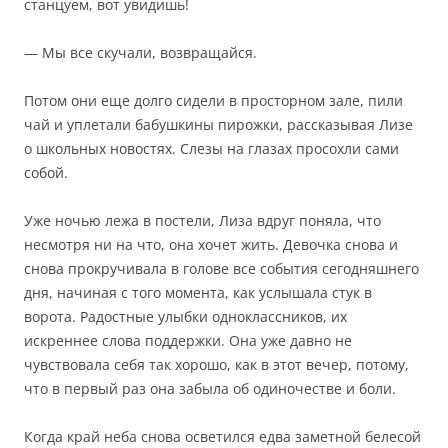
станцуем, вот увидишь!
— Мы все скучали, возвращайся.
Потом они еще долго сидели в просторном зале, пили
чай и уплетали бабушкины пирожки, рассказывая Лизе
о школьных новостях. Слезы на глазах просохли сами
собой.
Уже ночью лежа в постели, Лиза вдруг поняла, что
несмотря ни на что, она хочет жить. Девочка снова и
снова прокручивала в голове все события сегодняшнего
дня, начиная с того момента, как услышала стук в
ворота. Радостные улыбки одноклассников, их
искреннее слова поддержки. Она уже давно не
чувствовала себя так хорошо, как в этот вечер, потому,
что в первый раз она забыла об одиночестве и боли.
Когда край неба снова осветился едва заметной белесой