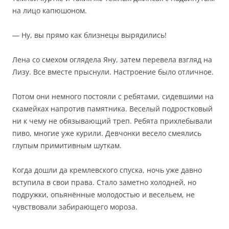
на лицо капюшоном.
— Ну, вы прямо как близнецы вырядились!
Лена со смехом оглядела Яну, затем перевела взгляд на
Лизу. Все вместе прыснули. Настроение было отличное.
Потом они немного постояли с ребятами, сидевшими на
скамейках напротив памятника. Веселый подростковый
ни к чему не обязывающий треп. Ребята прихлебывали
пиво, многие уже курили. Девчонки весело смеялись
глупым примитивным шуткам.
Когда дошли да кремлевского спуска, ночь уже давно
вступила в свои права. Стало заметно холодней, но
подружки, опьянённые молодостью и весельем, не
чувствовали забирающего мороза.