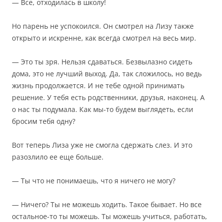
— Все, отходилась в школу!
Но парень не успокоился. Он смотрел на Лизу также
открыто и искренне, как всегда смотрел на весь мир.
— Это ты зря. Нельзя сдаваться. Безвылазно сидеть
дома, это не лучший выход. Да, так сложилось, но ведь
жизнь продолжается. И не тебе одной принимать
решение. У тебя есть родственники, друзья, наконец. А
о нас ты подумала. Как мы-то будем выглядеть, если
бросим тебя одну?
Вот теперь Лиза уже не смогла сдержать слез. И это
разозлило ее еще больше.
— Ты что не понимаешь, что я ничего не могу?
— Ничего? Ты не можешь ходить. Такое бывает. Но все
остальное-то ты можешь. Ты можешь учиться, работать,