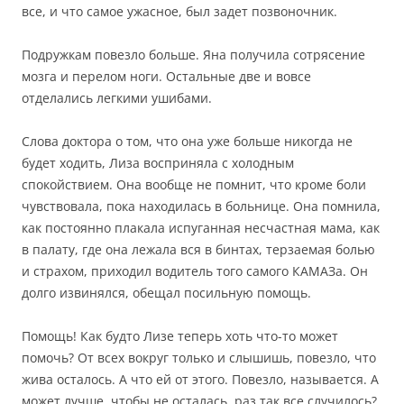
все, и что самое ужасное, был задет позвоночник.
Подружкам повезло больше. Яна получила сотрясение
мозга и перелом ноги. Остальные две и вовсе
отделались легкими ушибами.
Слова доктора о том, что она уже больше никогда не
будет ходить, Лиза восприняла с холодным
спокойствием. Она вообще не помнит, что кроме боли
чувствовала, пока находилась в больнице. Она помнила,
как постоянно плакала испуганная несчастная мама, как
в палату, где она лежала вся в бинтах, терзаемая болью
и страхом, приходил водитель того самого КАМАЗа. Он
долго извинялся, обещал посильную помощь.
Помощь! Как будто Лизе теперь хоть что-то может
помочь? От всех вокруг только и слышишь, повезло, что
жива осталось. А что ей от этого. Повезло, называется. А
может лучше, чтобы не осталась, раз так все случилось?