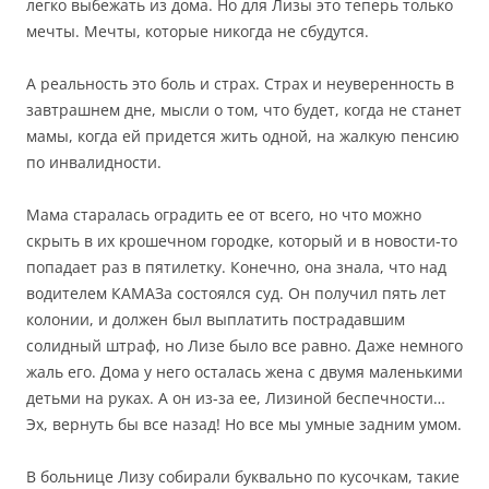
легко выбежать из дома. Но для Лизы это теперь только
мечты. Мечты, которые никогда не сбудутся.
А реальность это боль и страх. Страх и неуверенность в
завтрашнем дне, мысли о том, что будет, когда не станет
мамы, когда ей придется жить одной, на жалкую пенсию
по инвалидности.
Мама старалась оградить ее от всего, но что можно
скрыть в их крошечном городке, который и в новости-то
попадает раз в пятилетку. Конечно, она знала, что над
водителем КАМАЗа состоялся суд. Он получил пять лет
колонии, и должен был выплатить пострадавшим
солидный штраф, но Лизе было все равно. Даже немного
жаль его. Дома у него осталась жена с двумя маленькими
детьми на руках. А он из-за ее, Лизиной беспечности…
Эх, вернуть бы все назад! Но все мы умные задним умом.
В больнице Лизу собирали буквально по кусочкам, такие