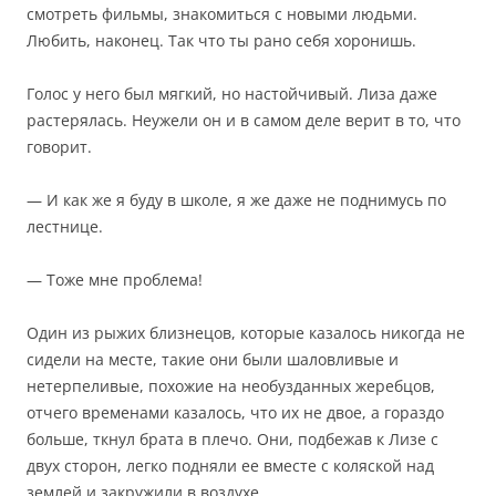
смотреть фильмы, знакомиться с новыми людьми.
Любить, наконец. Так что ты рано себя хоронишь.
Голос у него был мягкий, но настойчивый. Лиза даже
растерялась. Неужели он и в самом деле верит в то, что
говорит.
— И как же я буду в школе, я же даже не поднимусь по
лестнице.
— Тоже мне проблема!
Один из рыжих близнецов, которые казалось никогда не
сидели на месте, такие они были шаловливые и
нетерпеливые, похожие на необузданных жеребцов,
отчего временами казалось, что их не двое, а гораздо
больше, ткнул брата в плечо. Они, подбежав к Лизе с
двух сторон, легко подняли ее вместе с коляской над
землей и закружили в воздухе.