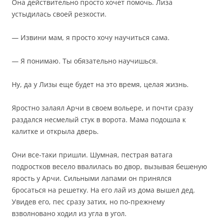
Она действительно просто хочет помочь. Лиза
устыдилась своей резкости.
— Извини мам, я просто хочу научиться сама.
— Я понимаю. Ты обязательно научишься.
Ну, да у Лизы еще будет на это время, целая жизнь.
Яростно залаял Арчи в своем вольере, и почти сразу
раздался несмелый стук в ворота. Мама подошла к
калитке и открыла дверь.
Они все-таки пришли. Шумная, пестрая ватага
подростков весело ввалилась во двор, вызывая бешеную
ярость у Арчи. Сильными лапами он принялся
бросаться на решетку. На его лай из дома вышел дед.
Увидев его, пес сразу затих, но по-прежнему
взволновано ходил из угла в угол.