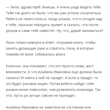
— Лиза, здравствуй! Знаешь, я очень рада видеть тебя.
Тебя так долго не было, что мы уже успели соскучиться.
Ребята из твоего класса, когда узнали, что я сегодня иду
к тебе, просили передать привет и сказать, что после
уроков и сами тебя навестят. Ну, что, давай заниматься?
Лиза только кивнула в ответ, открывая книгу, чтобы
занять дрожащие руки и спрятать глаза, в которых
помимо ее воли, собиралась влага.
Конечно, она понимает, что это просто слова, жест
вежливости. А что Альбина Ивановна еще должна была
сказать? И никто к ней не придет. А если и придут, то
это будет разовая акция. Потом ребята найдут себе
развлечение повеселее, чем развлекать инвалида. Так
что, пусть уж лучше совсем не приходят.
Альбина Ивановна не заметила ее состояния или