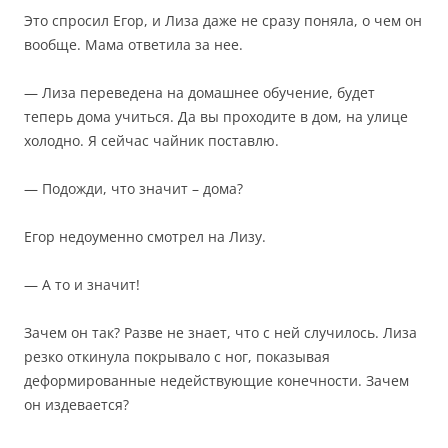
Это спросил Егор, и Лиза даже не сразу поняла, о чем он
вообще. Мама ответила за нее.
— Лиза переведена на домашнее обучение, будет
теперь дома учиться. Да вы проходите в дом, на улице
холодно. Я сейчас чайник поставлю.
— Подожди, что значит – дома?
Егор недоуменно смотрел на Лизу.
— А то и значит!
Зачем он так? Разве не знает, что с ней случилось. Лиза
резко откинула покрывало с ног, показывая
деформированные недействующие конечности. Зачем
он издевается?