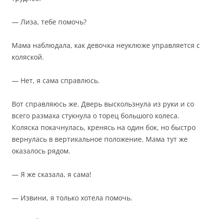
— Лиза, тебе помочь?
Мама наблюдала, как девочка неуклюже управляется с
коляской.
— Нет, я сама справлюсь.
Вот справляюсь же. Дверь выскользнула из руки и со
всего размаха стукнула о торец большого колеса.
Коляска покачнулась, кренясь на один бок, но быстро
вернулась в вертикальное положение. Мама тут же
оказалось рядом.
— Я же сказала, я сама!
— Извини, я только хотела помочь.