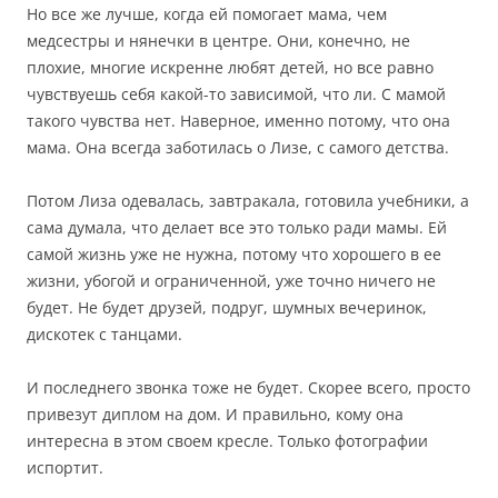
Но все же лучше, когда ей помогает мама, чем
медсестры и нянечки в центре. Они, конечно, не
плохие, многие искренне любят детей, но все равно
чувствуешь себя какой-то зависимой, что ли. С мамой
такого чувства нет. Наверное, именно потому, что она
мама. Она всегда заботилась о Лизе, с самого детства.
Потом Лиза одевалась, завтракала, готовила учебники, а
сама думала, что делает все это только ради мамы. Ей
самой жизнь уже не нужна, потому что хорошего в ее
жизни, убогой и ограниченной, уже точно ничего не
будет. Не будет друзей, подруг, шумных вечеринок,
дискотек с танцами.
И последнего звонка тоже не будет. Скорее всего, просто
привезут диплом на дом. И правильно, кому она
интересна в этом своем кресле. Только фотографии
испортит.