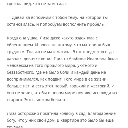
сделала вид, что не заметила.
— Давай-ка вспомним с тобой тему, на которой ты
остановилась, и попробуем восполнить пробелы.
Когда она ушла, Лиза даже как-то вздохнула с
облегчением. И вовсе не потому, что материал был
трудным. Только не математика. Этот предмет всегда
давался девочке легко. Просто Альбина Ивановна была
человеком из того прошлого мира, уютного и
беззаботного, где не было боли и каждый день не
воспринимался, как подвиг. Того мира в ее жизни
больше нет, а есть этот новый, горький и жестокий. И
она не хочет, чтобы в новом мире появлялись люди из
старого. Это слишком больно.
Лиза осторожно покатила коляску в сад. Благодарение
богу, что у них свой дом. В квартире это было бы еще
труднее.