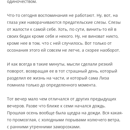
одиночеством.
Что-то сегодня воспоминания не работают. Ну, вот, на
глаза уже наворачиваются предательские слезы. Слезы
от жалости к самой себе. Хоть, по сути, винить-то ей в
своих бедах кроме себя и некого. Ну, не виноват никто,
кроме нее в том, что с ней случилось. Вот только от
осознания этого ей совсем не легче, а скорее наоборот.
И как всегда в такие минуты, мысли сделали резкий
поворот, возвращая ее в тот страшный день, который
разделил ее жизнь на части, и который сама Лиза
помнила только до определенного момента.
Тот вечер мало чем отличался от других предыдущих
вечеров. Разве что ближе к семи начался дождь.
Прошлая осень вообще была щедра на дожди. Вся какая-
то промозглая, с холодными порывами колючего ветра,
с ранними утренними заморозками.