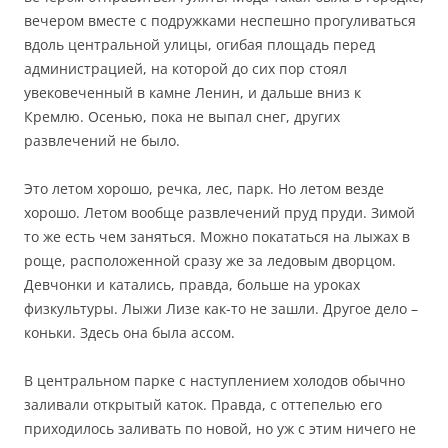
вечером вместе с подружками неспешно прогуливаться
вдоль центральной улицы, огибая площадь перед
администрацией, на которой до сих пор стоял
увековеченный в камне Ленин, и дальше вниз к
Кремлю. Осенью, пока не выпал снег, других
развлечений не было.
Это летом хорошо, речка, лес, парк. Но летом везде
хорошо. Летом вообще развлечений пруд пруди. Зимой
то же есть чем заняться. Можно покататься на лыжах в
роще, расположенной сразу же за ледовым дворцом.
Девчонки и катались, правда, больше на уроках
физкультуры. Лыжи Лизе как-то не зашли. Другое дело –
коньки. Здесь она была ассом.
В центральном парке с наступлением холодов обычно
заливали открытый каток. Правда, с оттепелью его
приходилось заливать по новой, но уж с этим ничего не