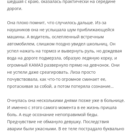
шедшая с краю, оказалась практически на середине
дороги.
Она плохо помнит, что случилось дальше. Из-за
наушников она не услышала шум приближающейся
машины. А водитель, ослепленный встречным
автомобилем, слишком поздно увидел школьниц. Он
успел нажать на тормоз и вывернуть руль, но дождевая
вода на дороге подмерзла, образую ледяную корку, и
огромный КАМАЗ развернуло прямо на девчонок. Они
не успели даже среагировать. Лиза просто
почувствовала, как что-то огромное сминает ее,
протаскивая за собой, а потом потеряла сознание…
Очнулась она несколькими днями позже уже в больнице.
И именно с этого самого момента в ее жизнь пришла
боль. А еще осознание непоправимой беды.
Предчувствие не обмануло девушку. Последствия
аварии были ужасными. В ее теле пострадало буквально