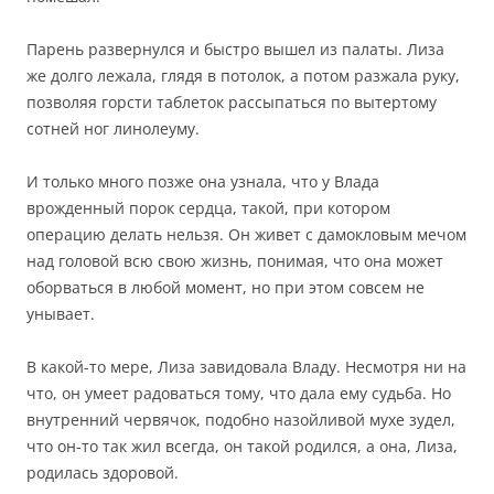
Парень развернулся и быстро вышел из палаты. Лиза
же долго лежала, глядя в потолок, а потом разжала руку,
позволяя горсти таблеток рассыпаться по вытертому
сотней ног линолеуму.
И только много позже она узнала, что у Влада
врожденный порок сердца, такой, при котором
операцию делать нельзя. Он живет с дамокловым мечом
над головой всю свою жизнь, понимая, что она может
оборваться в любой момент, но при этом совсем не
унывает.
В какой-то мере, Лиза завидовала Владу. Несмотря ни на
что, он умеет радоваться тому, что дала ему судьба. Но
внутренний червячок, подобно назойливой мухе зудел,
что он-то так жил всегда, он такой родился, а она, Лиза,
родилась здоровой.