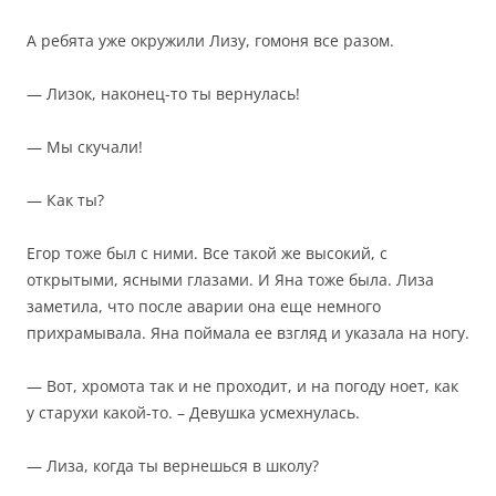
А ребята уже окружили Лизу, гомоня все разом.
— Лизок, наконец-то ты вернулась!
— Мы скучали!
— Как ты?
Егор тоже был с ними. Все такой же высокий, с
открытыми, ясными глазами. И Яна тоже была. Лиза
заметила, что после аварии она еще немного
прихрамывала. Яна поймала ее взгляд и указала на ногу.
— Вот, хромота так и не проходит, и на погоду ноет, как
у старухи какой-то. – Девушка усмехнулась.
— Лиза, когда ты вернешься в школу?