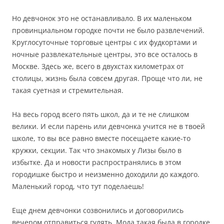
Но девчонок это не останавливало. В их маленьком
провинциальном городке почти не было развлечений.
Круглосуточные торговые центры с их фудкортами и
ночные развлекательные центры, это все осталось в
Москве. Здесь же, всего в двухстах километрах от
столицы, жизнь была совсем другая. Проще что ли, не
такая суетная и стремительная.
На весь город всего пять школ, да и те не слишком
велики. И если парень или девчонка учится не в твоей
школе, то вы все равно вместе посещаете какие-то
кружки, секции. Так что знакомых у Лизы было в
избытке. Да и новости распространялись в этом
городишке быстро и неизменно доходили до каждого.
Маленький город, что тут поделаешь!
Еще днем девчонки созвонились и договорились
вечером отправиться гулять. Мода такая была в городке,