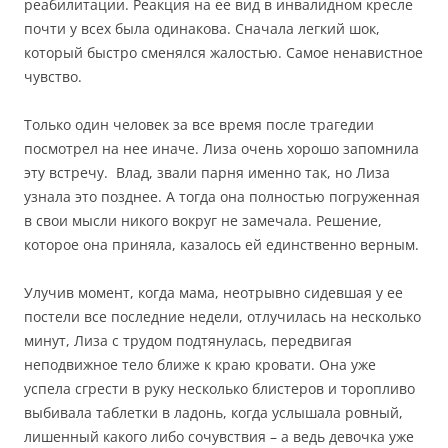
реабилитации. Реакция на ее вид в инвалидном кресле
почти у всех была одинакова. Сначала легкий шок,
который быстро сменялся жалостью. Самое ненавистное
чувство.
Только один человек за все время после трагедии
посмотрел на нее иначе. Лиза очень хорошо запомнила
эту встречу. Влад, звали парня именно так, но Лиза
узнала это позднее. А тогда она полностью погруженная
в свои мысли никого вокруг не замечала. Решение,
которое она приняла, казалось ей единственно верным.
Улучив момент, когда мама, неотрывно сидевшая у ее
постели все последние недели, отлучилась на несколько
минут, Лиза с трудом подтянулась, передвигая
неподвижное тело ближе к краю кровати. Она уже
успела сгрести в руку несколько блистеров и торопливо
выбивала таблетки в ладонь, когда услышала ровный,
лишенный какого либо сочувствия – а ведь девочка уже