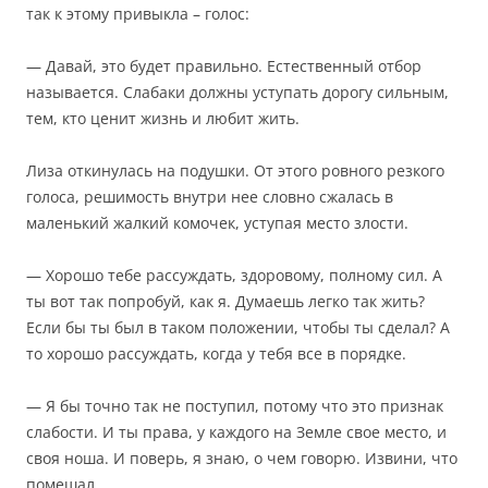
так к этому привыкла – голос:
— Давай, это будет правильно. Естественный отбор
называется. Слабаки должны уступать дорогу сильным,
тем, кто ценит жизнь и любит жить.
Лиза откинулась на подушки. От этого ровного резкого
голоса, решимость внутри нее словно сжалась в
маленький жалкий комочек, уступая место злости.
— Хорошо тебе рассуждать, здоровому, полному сил. А
ты вот так попробуй, как я. Думаешь легко так жить?
Если бы ты был в таком положении, чтобы ты сделал? А
то хорошо рассуждать, когда у тебя все в порядке.
— Я бы точно так не поступил, потому что это признак
слабости. И ты права, у каждого на Земле свое место, и
своя ноша. И поверь, я знаю, о чем говорю. Извини, что
помешал.