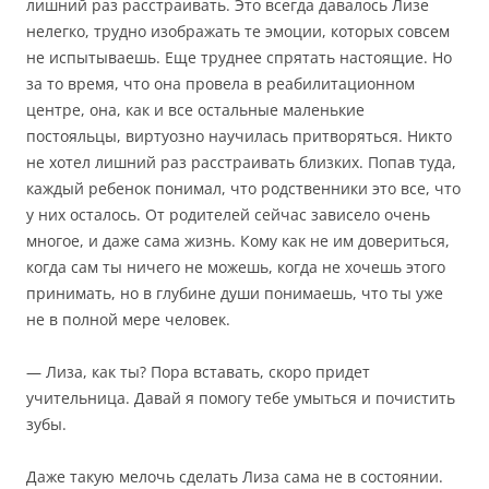
лишний раз расстраивать. Это всегда давалось Лизе
нелегко, трудно изображать те эмоции, которых совсем
не испытываешь. Еще труднее спрятать настоящие. Но
за то время, что она провела в реабилитационном
центре, она, как и все остальные маленькие
постояльцы, виртуозно научилась притворяться. Никто
не хотел лишний раз расстраивать близких. Попав туда,
каждый ребенок понимал, что родственники это все, что
у них осталось. От родителей сейчас зависело очень
многое, и даже сама жизнь. Кому как не им довериться,
когда сам ты ничего не можешь, когда не хочешь этого
принимать, но в глубине души понимаешь, что ты уже
не в полной мере человек.
— Лиза, как ты? Пора вставать, скоро придет
учительница. Давай я помогу тебе умыться и почистить
зубы.
Даже такую мелочь сделать Лиза сама не в состоянии.