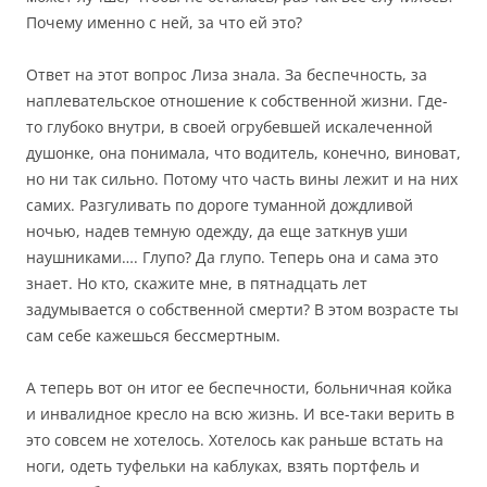
Почему именно с ней, за что ей это?
Ответ на этот вопрос Лиза знала. За беспечность, за
наплевательское отношение к собственной жизни. Где-
то глубоко внутри, в своей огрубевшей искалеченной
душонке, она понимала, что водитель, конечно, виноват,
но ни так сильно. Потому что часть вины лежит и на них
самих. Разгуливать по дороге туманной дождливой
ночью, надев темную одежду, да еще заткнув уши
наушниками…. Глупо? Да глупо. Теперь она и сама это
знает. Но кто, скажите мне, в пятнадцать лет
задумывается о собственной смерти? В этом возрасте ты
сам себе кажешься бессмертным.
А теперь вот он итог ее беспечности, больничная койка
и инвалидное кресло на всю жизнь. И все-таки верить в
это совсем не хотелось. Хотелось как раньше встать на
ноги, одеть туфельки на каблуках, взять портфель и