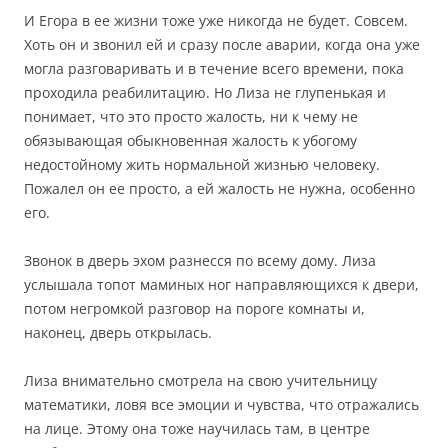
И Егора в ее жизни тоже уже никогда не будет. Совсем.
Хоть он и звонил ей и сразу после аварии, когда она уже
могла разговаривать и в течение всего времени, пока
проходила реабилитацию. Но Лиза не глупенькая и
понимает, что это просто жалость, ни к чему не
обязывающая обыкновенная жалость к убогому
недостойному жить нормальной жизнью человеку.
Пожалел он ее просто, а ей жалость не нужна, особенно
его.
Звонок в дверь эхом разнесся по всему дому. Лиза
услышала топот маминых ног направляющихся к двери,
потом негромкой разговор на пороге комнаты и,
наконец, дверь открылась.
Лиза внимательно смотрела на свою учительницу
математики, ловя все эмоции и чувства, что отражались
на лице. Этому она тоже научилась там, в центре