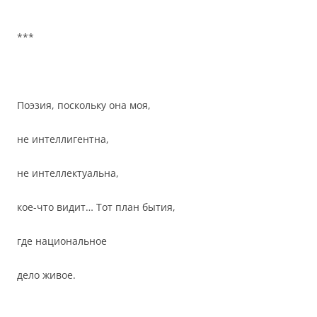
***
Поэзия, поскольку она моя,
не интеллигентна,
не интеллектуальна,
кое-что видит… Тот план бытия,
где национальное
дело живое.