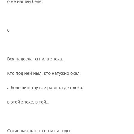
о не нашей беде.
6
Вся надоела, сгнила эпоха.
Кто под ней ныл, кто натужно охал,
а большинству все равно, где плохо:
в этой эпохе, в той…
Сгнившая, как-то стоит и годы