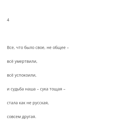
4
Все, что было свое, не общее –
всё умертвили,
всё успокоили,
и судьба наша – сука тощая –
стала как не русская,
совсем другая.