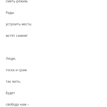
смять режим.
Рады
устроить месть:
мстят самим!
Люди,
тоска и срам
так жить.
Будет
свобода нам –