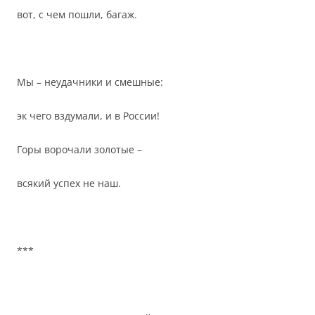
вот, с чем пошли, багаж.
Мы – неудачники и смешные:
эк чего вздумали, и в России!
Горы ворочали золотые –
всякий успех не наш.
***