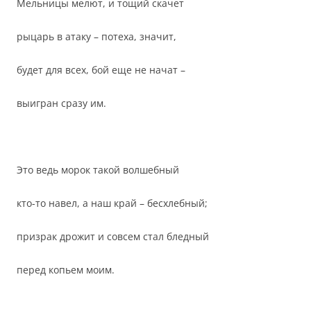
Мельницы мелют, и тощий скачет
рыцарь в атаку – потеха, значит,
будет для всех, бой еще не начат –
выигран сразу им.
Это ведь морок такой волшебный
кто-то навел, а наш край – бесхлебный;
призрак дрожит и совсем стал бледный
перед копьем моим.