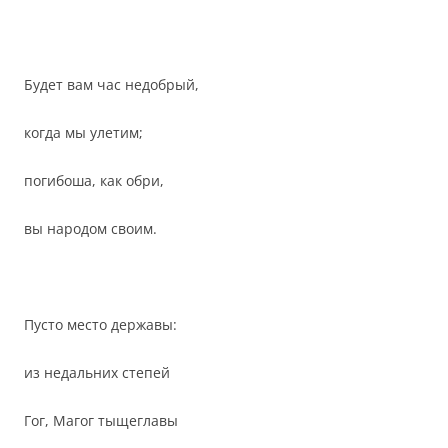
Будет вам час недобрый,
когда мы улетим;
погибоша, как обри,
вы народом своим.
Пусто место державы:
из недальних степей
Гог, Магог тыщеглавы