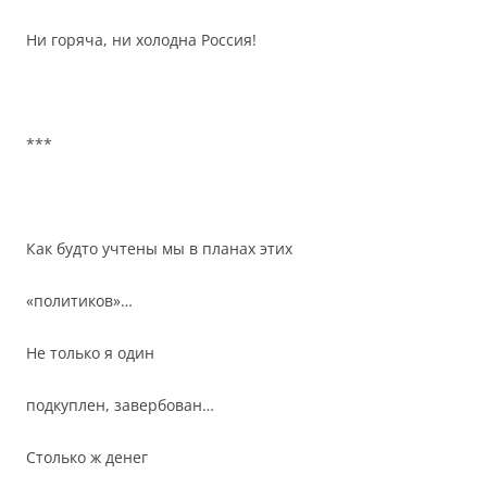
Ни горяча, ни холодна Россия!
***
Как будто учтены мы в планах этих
«политиков»…
Не только я один
подкуплен, завербован…
Столько ж денег