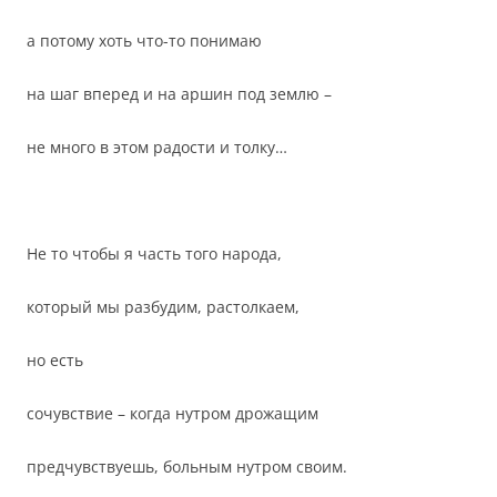
а потому хоть что-то понимаю
на шаг вперед и на аршин под землю –
не много в этом радости и толку…
Не то чтобы я часть того народа,
который мы разбудим, растолкаем,
но есть
сочувствие – когда нутром дрожащим
предчувствуешь, больным нутром своим.