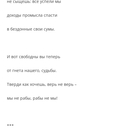
не сыщешь: все успели мы
доходы промысла спасти
в бездонные свои сумы.
И вот свободны вы теперь
от гнета нашего, судьбы.
Тверди как хочешь, верь не верь –
мы не рабы, рабы не мы!
***