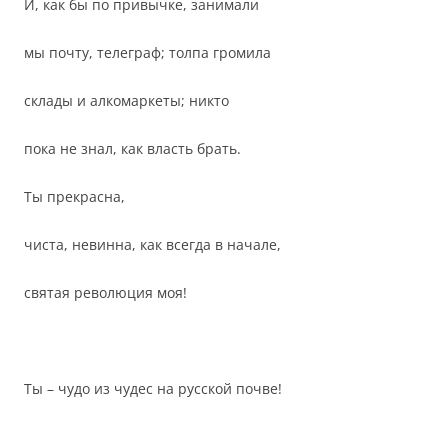
И, как бы по привычке, занимали
мы почту, телеграф; толпа громила
склады и алкомаркеты; никто
пока не знал, как власть брать.
Ты прекрасна,
чиста, невинна, как всегда в начале,
святая революция моя!
Ты – чудо из чудес на русской почве!