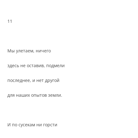
11
Мы улетаем, ничего
здесь не оставив, подмели
последнее, и нет другой
для наших опытов земли.
И по сусекам ни горсти