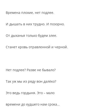
Времена плохие, нет подлее.
И дышать в них трудно. И позорно.
От дыханья только будем злее.
Станет кровь отравленной и черной.
Нет подлее? Разве не бывало?
Так уж мы из ряду вон далёко?
Это ведь гордыня. Это – мало
времени до худшего нам срока…