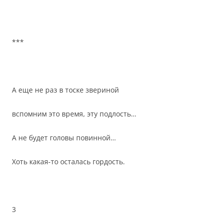
***
А еще не раз в тоске звериной
вспомним это время, эту подлость…
А не будет головы повинной…
Хоть какая-то осталась гордость.
3