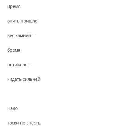
Время
опять пришло
вес камней –
бремя
нетяжело –
кидать сильней.
Надо
тоски не снесть,