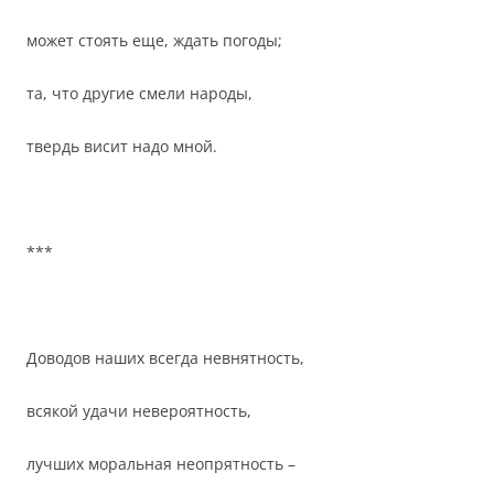
может стоять еще, ждать погоды;
та, что другие смели народы,
твердь висит надо мной.
***
Доводов наших всегда невнятность,
всякой удачи невероятность,
лучших моральная неопрятность –