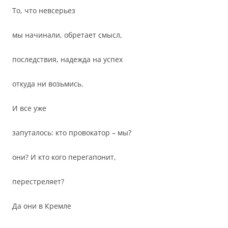
То, что невсерьез
мы начинали, обретает смысл,
последствия, надежда на успех
откуда ни возьмись.
И все уже
запуталось: кто провокатор – мы?
они? И кто кого перегапонит,
перестреляет?
Да они в Кремле