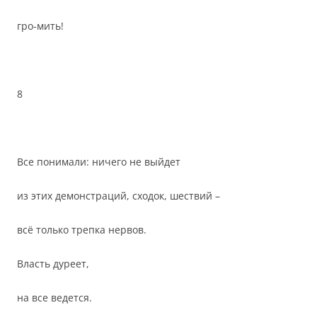
гро-мить!
8
Все понимали: ничего не выйдет
из этих демонстраций, сходок, шествий –
всё только трепка нервов.
Власть дуреет,
на все ведется.