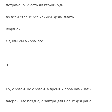
потрачено! И есть ли кто-нибудь
во всей стране без клички, дела, платы
иудиной?..
Одним мы миром все…
9
Ну, с богом, не с богом, а время – пора начинать:
вчера было поздно, а завтра для новых дел рано.