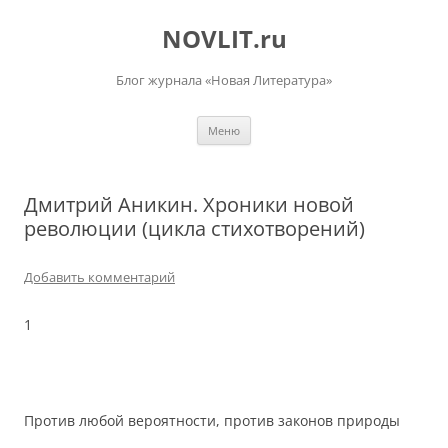
Перейти
к
NOVLIT.ru
содержимому
Блог журнала «Новая Литература»
Меню
Дмитрий Аникин. Хроники новой
революции (цикла стихотворений)
Добавить комментарий
1
Против любой вероятности, против законов природы