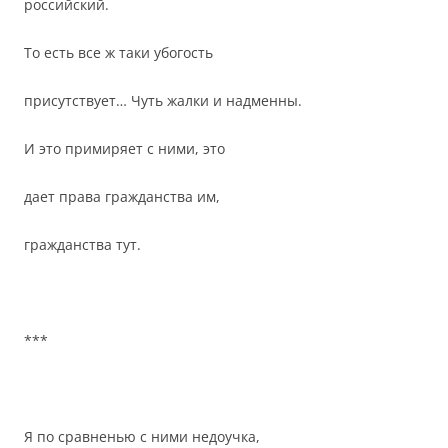
российский.
То есть все ж таки убогость
присутствует… Чуть жалки и надменны.
И это примиряет с ними, это
дает права гражданства им,
гражданства тут.
***
Я по сравненью с ними недоучка,