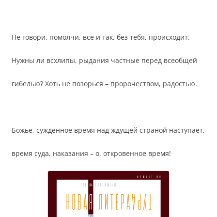
Не говори, помолчи, все и так, без тебя, происходит.
Нужны ли всхлипы, рыдания частные перед всеобщей
гибелью? Хоть не позорься – пророчеством, радостью.
Божье, сужденное время над ждущей страной наступает,
время суда, наказания – о, откровенное время!