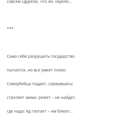
совсем сдурели, что ли, охуели…
***
Само себя разрушить государство
пытается, но все умеет плохо.
Самоубийца падает, сорвавшись;
стреляет мимо; режет – не найдет,
где надо; яд глотает – им блюет…