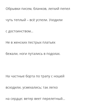
Обрывки писем, бланков, легкий пепел
чуть теплый – всё успели. Уходили
с достоинством…
Не в женских пестрых платьях
бежали, ноги путались в подолах.
На частные борта по трапу с ношей
всходили, усмехались; так легко
на сердце; ветер веет перелетный…