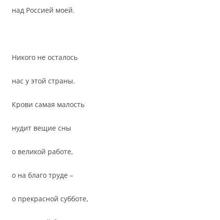
над Россией моей.
Никого не осталось
нас у этой страны.
Крови самая малость
нудит вещие сны
о великой работе,
о на благо труде –
о прекрасной субботе,