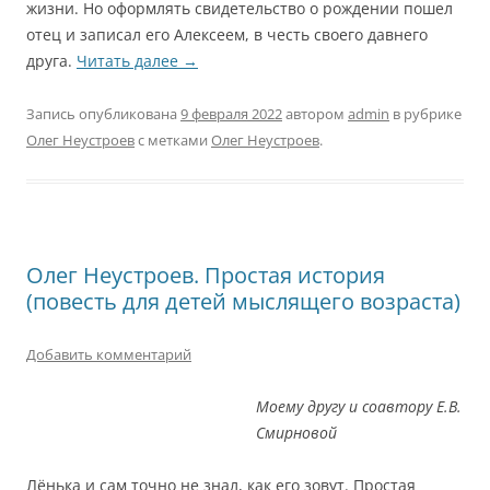
жизни. Но оформлять свидетельство о рождении пошел
отец и записал его Алексеем, в честь своего давнего
друга.
Читать далее
→
Запись опубликована
9 февраля 2022
автором
admin
в рубрике
Олег Неустроев
с метками
Олег Неустроев
.
Олег Неустроев. Простая история
(повесть для детей мыслящего возраста)
Добавить комментарий
Моему другу и соавтору Е.В.
Смирновой
Лёнька и сам точно не знал, как его зовут. Простая