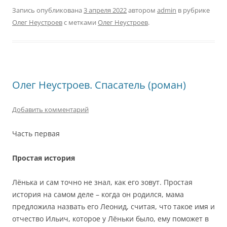
Запись опубликована
3 апреля 2022
автором
admin
в рубрике
Олег Неустроев
с метками
Олег Неустроев
.
Олег Неустроев. Спасатель (роман)
Добавить комментарий
Часть первая
Простая история
Лёнька и сам точно не знал, как его зовут. Простая
история на самом деле – когда он родился, мама
предложила назвать его Леонид, считая, что такое имя и
отчество Ильич, которое у Лёньки было, ему поможет в