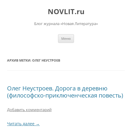
Перейти
к
NOVLIT.ru
содержимому
Блог журнала «Новая Литература»
Меню
АРХИВ МЕТКИ:
ОЛЕГ НЕУСТРОЕВ
Олег Неустроев. Дорога в деревню
(философско-приключенческая повесть)
Добавить комментарий
Читать далее
→