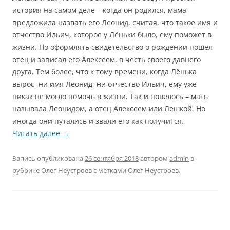
история на самом деле – когда он родился, мама
предложила назвать его Леонид, считая, что такое имя и
отчество Ильич, которое у Лёньки было, ему поможет в
жизни. Но оформлять свидетельство о рождении пошел
отец и записал его Алексеем, в честь своего давнего
друга. Тем более, что к тому времени, когда Лёнька
вырос, ни имя Леонид, ни отчество Ильич, ему уже
никак не могло помочь в жизни. Так и повелось – мать
называла Леонидом, а отец Алексеем или Лешкой. Но
иногда они путались и звали его как получится.
Читать далее
→
Запись опубликована
26 сентября 2018
автором
admin
в
рубрике
Олег Неустроев
с метками
Олег Неустроев
.