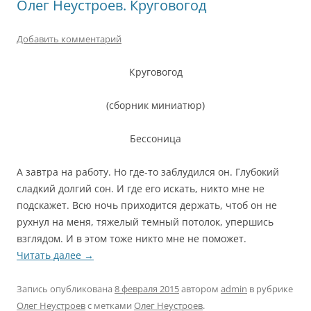
Олег Неустроев. Круговогод
Добавить комментарий
Круговогод
(сборник миниатюр)
Бессоница
А завтра на работу. Но где-то заблудился он. Глубокий
сладкий долгий сон. И где его искать, никто мне не
подскажет. Всю ночь приходится держать, чтоб он не
рухнул на меня, тяжелый темный потолок, упершись
взглядом. И в этом тоже никто мне не поможет.
Читать далее
→
Запись опубликована
8 февраля 2015
автором
admin
в рубрике
Олег Неустроев
с метками
Олег Неустроев
.