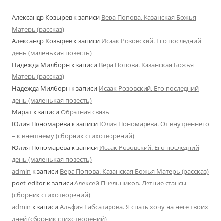
Александр Козырев
к записи
Вера Попова. Казанская Божья
Матерь (рассказ)
Александр Козырев
к записи
Исаак Розовский. Его последний
день (маленькая повесть)
Надежда Милборн
к записи
Вера Попова. Казанская Божья
Матерь (рассказ)
Надежда Милборн
к записи
Исаак Розовский. Его последний
день (маленькая повесть)
Марат
к записи
Обратная связь
Юлия Пономарёва
к записи
Юлия Пономарёва. От внутреннего
– к внешнему (сборник стихотворений)
Юлия Пономарёва
к записи
Исаак Розовский. Его последний
день (маленькая повесть)
admin
к записи
Вера Попова. Казанская Божья Матерь (рассказ)
poet-editor
к записи
Алексей Пчельников. Летние стансы
(сборник стихотворений)
admin
к записи
Альфия Габсатарова. Я спать хочу на неге твоих
дней (сборник стихотворений)