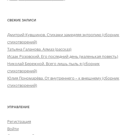
СВЕЖИЕ ЗАПИСИ
Дмитрий Кувшинов. Стихами замедляя энтропию (сборник
стихотворений)
Татьяна Галанова. Алмаз (рассказ)
Исаак Розовский. Его последний день (маленькая повесть)
Николай Бережной. Всего лишь пыль я (сборник
стихотворений)
Юлия Пономарёва. От внутреннего – к внешнему (сборник
стихотворений)
УПРАВЛЕНИЕ
Регистрация
Войти