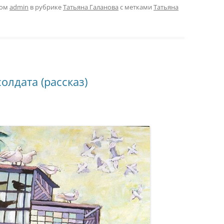
ром
admin
в рубрике
Татьяна Галанова
с метками
Татьяна
олдата (рассказ)