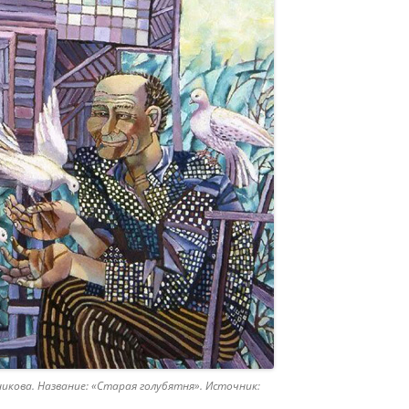
икова. Название: «Старая голубятня». Источник: