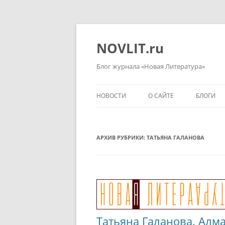
Перейти
к
содержимому
NOVLIT.ru
Блог журнала «Новая Литература»
НОВОСТИ
О САЙТЕ
БЛОГИ
АРХИВ РУБРИКИ:
ТАТЬЯНА ГАЛАНОВА
Татьяна Галанова. Алма