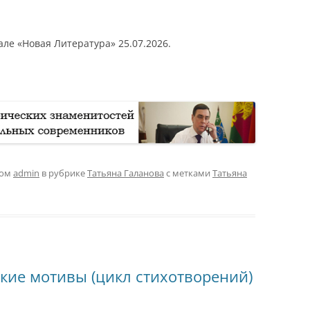
ле «Новая Литература» 25.07.2026.
ром
admin
в рубрике
Татьяна Галанова
с метками
Татьяна
ские мотивы (цикл стихотворений)