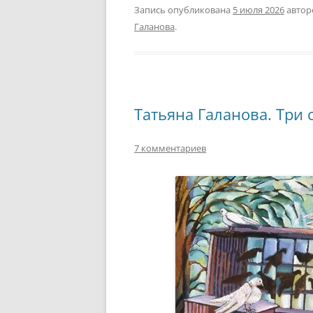
Запись опубликована
5 июля 2026
авто
Галанова
.
Татьяна Галанова. Три с
7 комментариев