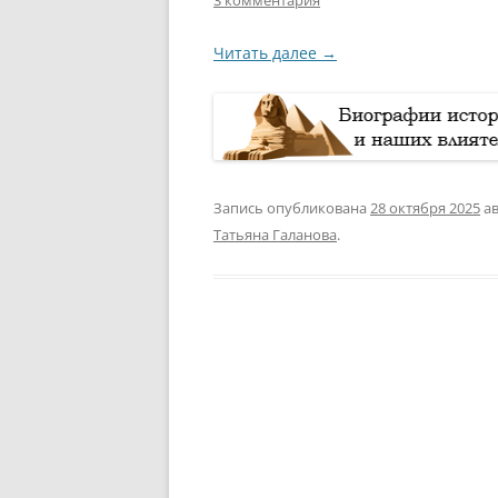
3 комментария
Читать далее
→
Запись опубликована
28 октября 2025
а
Татьяна Галанова
.