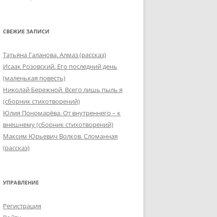
СВЕЖИЕ ЗАПИСИ
Татьяна Галанова. Алмаз (рассказ)
Исаак Розовский. Его последний день
(маленькая повесть)
Николай Бережной. Всего лишь пыль я
(сборник стихотворений)
Юлия Пономарёва. От внутреннего – к
внешнему (сборник стихотворений)
Максим Юрьевич Волков. Сломанная
(рассказ)
УПРАВЛЕНИЕ
Регистрация