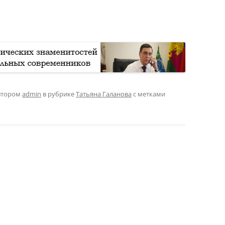
втором
admin
в рубрике
Татьяна Галанова
с метками