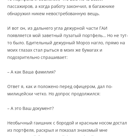
пассажиров, а когда работу закончил, в багажнике
обнаружил никем невостребованную вещь.
И вот он, из дальнего угла дежурной части ГАИ
появляется мой заветный пузатый портфель… Но не тут-
то было. Бдительный дежурный Мороз нагло, прямо на
моих глазах стал рыться в моих же бумагах и
подозрительно спрашивает:
– А как Ваша фамилия?
Ответ я, как и положено перед офицером, дал по-
милицейски четко. Но допрос продолжился:
– А это Ваш документ?
Необычный гаишник с бородой и красным носом достал
из портфеля, раскрыл и показал знакомый мне