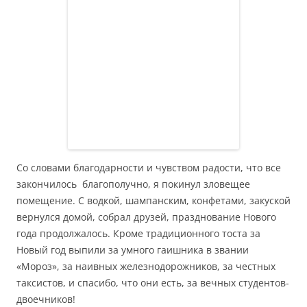
Со словами благодарности и чувством радости, что все
закончилось благополучно, я покинул зловещее
помещение. С водкой, шампанским, конфетами, закуской
вернулся домой, собрал друзей, празднование Нового
года продолжалось. Кроме традиционного тоста за
Новый год выпили за умного гаишника в звании
«Мороз», за наивных железнодорожников, за честных
таксистов, и спасибо, что они есть, за вечных студентов-
двоечников!