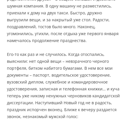
шумная компания. В одну машину не разместились,
приехали к дому на двух такси. Быстро, дружно
выгрузили вещи, и за накрытый уже стол.
Радости,
поздравлений, тостов было много. Наконец,
угомонились, утихли, после отдыха уже первого января
намечалось продолжение празднества.
Его-то как раз и не случилось. Когда отоспались,
выяснили: нет одной вещи – невзрачного черного
портфеля, битком набитого бумагами. В нем все мои
документы – паспорт, водительское удостоверение,
вузовский диплом, служебное и командировочное
удостоверения, записная и телефонная книжки… и куча
теперь уже никому ненужных черновиков кандидатской
диссертации. Наступивший Новый год не в радость,
праздник испорчен вконец. Ближе к вечеру раздается
звонок, незнакомый мужской голос: