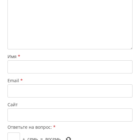
Имя
*
Email
*
Сайт
Ответьте на вопрос:
*
+
семь
=
восемь