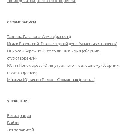
твоих дней (сборник стихотворений)
СВЕЖИЕ ЗАПИСИ
Татьяна Галанова. Алмаз (рассказ)
Исаак Розовский. Его последний день (маленькая повесть)
Николай Бережной. Всего лишь пыль я (сборник
стихотворений)
Юлия Пономарёва. От внутреннего – к внешнему (сборник
стихотворений)
Максим Юрьевич Волков. Сломанная (рассказ)
УПРАВЛЕНИЕ
Регистрация
Войти
Лента записей