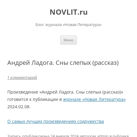
Перейти
к
NOVLIT.ru
содержимому
Блог журнала «Новая Литература»
Меню
Андрей Ладога. Сны слепых (рассказ)
1 комментарий
Произведение «Андрей Ладога. Сны слепых (рассказ)»
готовится к публикации в
журнале «Новая Литература»
2024.02.08.
О самых лучших произведениях содружества
Запись опубликована
24 января 2024
автором
admin
в рубрике