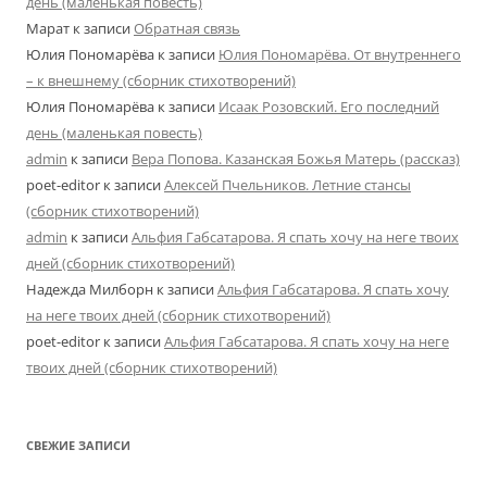
день (маленькая повесть)
Марат
к записи
Обратная связь
Юлия Пономарёва
к записи
Юлия Пономарёва. От внутреннего
– к внешнему (сборник стихотворений)
Юлия Пономарёва
к записи
Исаак Розовский. Его последний
день (маленькая повесть)
admin
к записи
Вера Попова. Казанская Божья Матерь (рассказ)
poet-editor
к записи
Алексей Пчельников. Летние стансы
(сборник стихотворений)
admin
к записи
Альфия Габсатарова. Я спать хочу на неге твоих
дней (сборник стихотворений)
Надежда Милборн
к записи
Альфия Габсатарова. Я спать хочу
на неге твоих дней (сборник стихотворений)
poet-editor
к записи
Альфия Габсатарова. Я спать хочу на неге
твоих дней (сборник стихотворений)
СВЕЖИЕ ЗАПИСИ