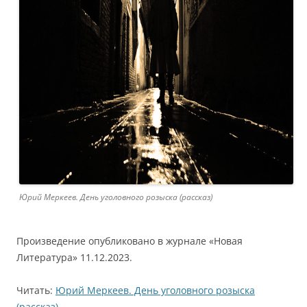
Юрий Меркеев. День уголовного розыска (рассказ)
Произведение опубликовано в журнале «Новая
Литература» 11.12.2023.
Читать:
Юрий Меркеев. День уголовного розыска
(рассказ)