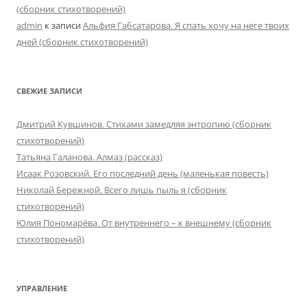
(сборник стихотворений)
admin
к записи
Альфия Габсатарова. Я спать хочу на неге твоих
дней (сборник стихотворений)
СВЕЖИЕ ЗАПИСИ
Дмитрий Кувшинов. Стихами замедляя энтропию (сборник
стихотворений)
Татьяна Галанова. Алмаз (рассказ)
Исаак Розовский. Его последний день (маленькая повесть)
Николай Бережной. Всего лишь пыль я (сборник
стихотворений)
Юлия Пономарёва. От внутреннего – к внешнему (сборник
стихотворений)
УПРАВЛЕНИЕ