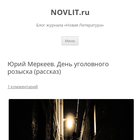
Перейти
к
NOVLIT.ru
содержимому
Блог журнала «Новая Литература»
Меню
Юрий Меркеев. День уголовного
розыска (рассказ)
1 комментарий