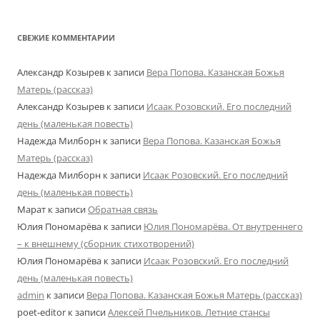
СВЕЖИЕ КОММЕНТАРИИ
Александр Козырев
к записи
Вера Попова. Казанская Божья
Матерь (рассказ)
Александр Козырев
к записи
Исаак Розовский. Его последний
день (маленькая повесть)
Надежда Милборн
к записи
Вера Попова. Казанская Божья
Матерь (рассказ)
Надежда Милборн
к записи
Исаак Розовский. Его последний
день (маленькая повесть)
Марат
к записи
Обратная связь
Юлия Пономарёва
к записи
Юлия Пономарёва. От внутреннего
– к внешнему (сборник стихотворений)
Юлия Пономарёва
к записи
Исаак Розовский. Его последний
день (маленькая повесть)
admin
к записи
Вера Попова. Казанская Божья Матерь (рассказ)
poet-editor
к записи
Алексей Пчельников. Летние стансы