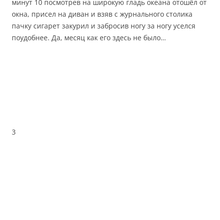
минут 10 посмотрев на широкую гладь океана отошёл от
окна, присел на диван и взяв с журнального столика
пачку сигарет закурил и забросив ногу за ногу уселся
поудобнее. Да, месяц как его здесь не было…
3