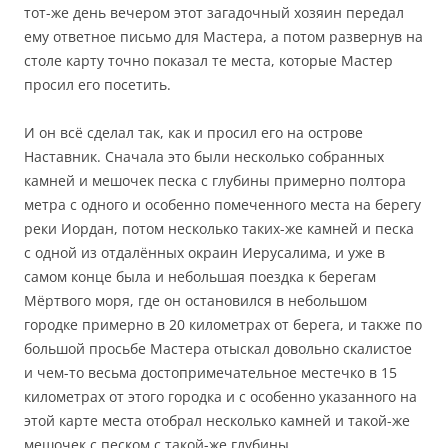
тот-же день вечером этот загадочный хозяин передал
ему ответное письмо для Мастера, а потом развернув на
столе карту точно показал те места, которые Мастер
просил его посетить.
И он всё сделал так, как и просил его на острове
Наставник. Сначала это были несколько собранных
камней и мешочек песка с глубины примерно полтора
метра с одного и особенно помеченного места на берегу
реки Иордан, потом несколько таких-же камней и песка
с одной из отдалённых окраин Иерусалима, и уже в
самом конце была и небольшая поездка к берегам
Мёртвого моря, где он остановился в небольшом
городке примерно в 20 километрах от берега, и также по
большой просьбе Мастера отыскал довольно скалистое
и чем-то весьма достопримечательное местечко в 15
километрах от этого городка и с особенно указанного на
этой карте места отобрал несколько камней и такой-же
мешочек с песком с такой-же глубины.