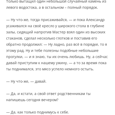
Только вытащил один небольшой случайный камень из
левого водостока, а в остальном – полный порядок.
— Ну что-же, тогда присаживайся, — и пока Александр
усаживался на своё кресло у широкого стола в глубине
залы, сидящий напротив Мастер взял один из высоких
стаканов, сделал несколько глотков и поставив его
обратно продолжил: — Ну ладно, раз всё в порядке, то я
этому рад. Ну и тебе полезны подобные небольшие
прогулки, — и я знаю, ты их очень любишь. Ну, а сейчас
давай приступим к нашему ужину, — а то за время пока
ты поднимался, это мясо успело немного остыть.
— Ну что-же, — давай.
— Да, и кстати, а свой ответ родственникам ты
напишешь сегодня вечером?
— Да, как только поднимусь к себе.