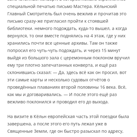
специальной печатью письмо Мастера. Кёльнский
Главный Смотритель был очень вежлив и прочитав это
письмо сразу-же пригласил пройти к стоявшей
библиотеки. немного подождать, куда-то вышел, а когда
вернулся, то они вместе поднялись на 4 этаж, где у них
хранились почти все ценные архивы. Там он также
попросил его чуть-чуть подождать, и через 15 минут
выйдя из большого зала с церемонным поклоном вручил
ему три плотно запечатанных конверта, и ещё раз
склонившись сказал: — Да, здесь всё как он просил, вот
эти самые карты и несколько судовых отчётов о
проведённых плаваниях второй половины 16 века. Всё,
как мы и договаривались. — И после этого ещё раз
вежливо поклонился и проводил его до выхода.
На визите в Кёльн европейская часть этой поездки была
завершена, а после этого его путь лежал уже в
Священные Земли, где он быстро разыскал по адресу,