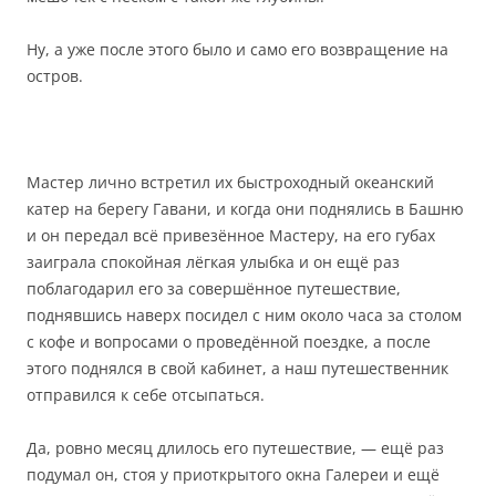
Ну, а уже после этого было и само его возвращение на
остров.
Мастер лично встретил их быстроходный океанский
катер на берегу Гавани, и когда они поднялись в Башню
и он передал всё привезённое Мастеру, на его губах
заиграла спокойная лёгкая улыбка и он ещё раз
поблагодарил его за совершённое путешествие,
поднявшись наверх посидел с ним около часа за столом
с кофе и вопросами о проведённой поездке, а после
этого поднялся в свой кабинет, а наш путешественник
отправился к себе отсыпаться.
Да, ровно месяц длилось его путешествие, — ещё раз
подумал он, стоя у приоткрытого окна Галереи и ещё