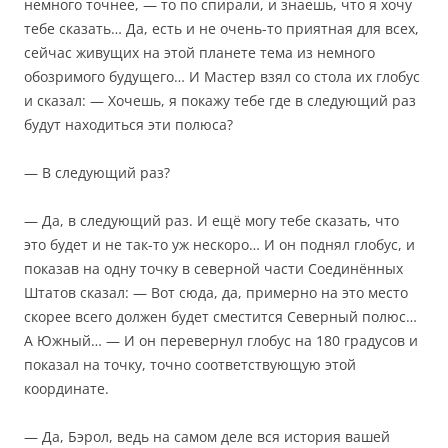
немного точнее, — то по спирали, и знаешь, что я хочу
тебе сказать… Да, есть и не очень-то приятная для всех,
сейчас живущих на этой планете тема из немного
обозримого будущего… И Мастер взял со стола их глобус
и сказал: — Хочешь, я покажу тебе где в следующий раз
будут находиться эти полюса?
— В следующий раз?
— Да, в следующий раз. И ещё могу тебе сказать, что
это будет и не так-то уж нескоро… И он поднял глобус, и
показав на одну точку в северной части Соединённых
Штатов сказал: — Вот сюда, да, примерно на это место
скорее всего должен будет сместится Северный полюс…
А Южный… — И он перевернул глобус на 180 градусов и
показал на точку, точно соответствующую этой
координате.
— Да, Бэрол, ведь на самом деле вся история вашей