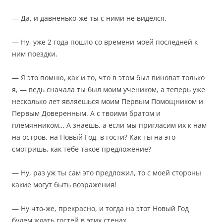
— Да, и давненько-же ты с ними не виделся.
— Ну, уже 2 года пошло со времени моей последней к
ним поездки.
— Я это помню, как и то, что в этом был виноват только
я, — ведь сначала ты был моим учеником, а теперь уже
несколько лет являешься моим Первым Помощником и
Первым Доверенным. А с твоими братом и
племянником… А знаешь, а если мы пригласим их к нам
на остров, на Новый Год, в гости? Как ты на это
смотришь, как тебе такое предложение?
— Ну, раз уж ты сам это предложил, то с моей стороны
какие могут быть возражения!
— Ну что-же, прекрасно, и тогда на этот Новый Год
будем ждать гостей в этих стенах.