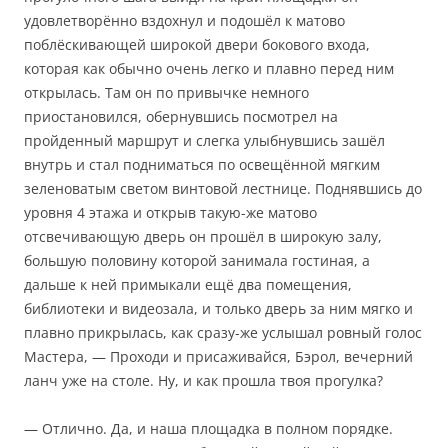
удовлетворённо вздохнул и подошёл к матово
поблёскивающей широкой двери бокового входа,
которая как обычно очень легко и плавно перед ним
открылась. Там он по привычке немного
приостановился, обернувшись посмотрел на
пройденный маршрут и слегка улыбнувшись зашёл
внутрь и стал подниматься по освещённой мягким
зеленоватым светом винтовой лестнице. Поднявшись до
уровня 4 этажа и открыв такую-же матово
отсвечивающую дверь он прошёл в широкую залу,
большую половину которой занимала гостиная, а
дальше к ней примыкали ещё два помещения,
библиотеки и видеозала, и только дверь за ним мягко и
плавно прикрылась, как сразу-же услышал ровный голос
Мастера, — Проходи и присаживайся, Бэрол, вечерний
ланч уже на столе. Ну, и как прошла твоя прогулка?
— Отлично. Да, и наша площадка в полном порядке.