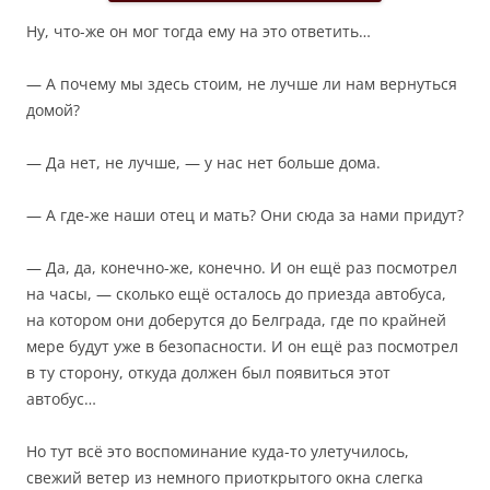
Ну, что-же он мог тогда ему на это ответить…
— А почему мы здесь стоим, не лучше ли нам вернуться
домой?
— Да нет, не лучше, — у нас нет больше дома.
— А где-же наши отец и мать? Они сюда за нами придут?
— Да, да, конечно-же, конечно. И он ещё раз посмотрел
на часы, — сколько ещё осталось до приезда автобуса,
на котором они доберутся до Белграда, где по крайней
мере будут уже в безопасности. И он ещё раз посмотрел
в ту сторону, откуда должен был появиться этот
автобус…
Но тут всё это воспоминание куда-то улетучилось,
свежий ветер из немного приоткрытого окна слегка