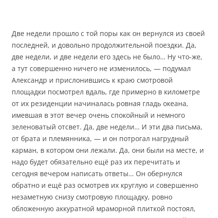
Две недели прошло с той поры как он вернулся из своей
последней, и довольно продолжительной поездки. Да,
две недели, и две недели его здесь не было… Ну что-же,
а тут совершенно ничего не изменилось, — подумал
Александр и прислонившись к краю смотровой
площадки посмотрел вдаль, где примерно в километре
от их резиденции начиналась ровная гладь океана,
имевшая в этот вечер очень спокойный и немного
зеленоватый отсвет.
Да, две недели… И эти два письма,
от брата и племянника, — и он потрогал нагрудный
карман, в котором они лежали. Да, они были на месте, и
надо будет обязательно ещё раз их перечитать и
сегодня вечером написать ответы… Он обернулся
обратно и ещё раз осмотрев их круглую и совершенно
незаметную снизу смотровую площадку, ровно
обложенную аккуратной мраморной плиткой постоял,