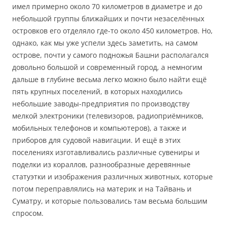
имел примерно около 70 километров в диаметре и до
небольшой группы ближайших и почти незаселённых
островков его отделяло где-то около 450 километров. Но,
однако, как мы уже успели здесь заметить, на самом
острове, почти у самого подножья Башни располагался
довольно большой и современный город, а немногим
дальше в глубине весьма легко можно было найти ещё
пять крупных поселений, в которых находились
небольшие заводы-предприятия по производству
мелкой электроники (телевизоров, радиоприёмников,
мобильных телефонов и компьютеров), а также и
приборов для судовой навигации. И ещё в этих
поселениях изготавливались различные сувениры и
поделки из кораллов, разнообразные деревянные
статуэтки и изображения различных животных, которые
потом переправлялись на материк и на Тайвань и
Суматру, и которые пользовались там весьма большим
спросом.