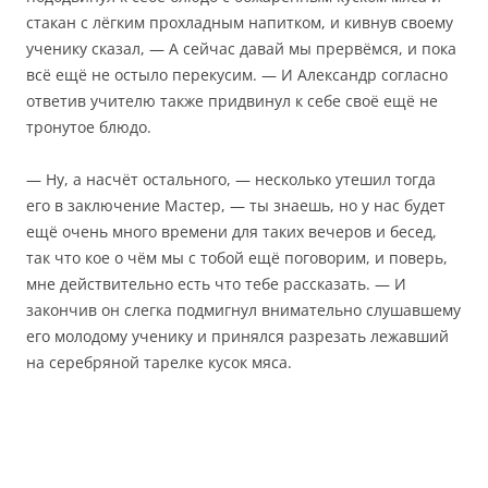
стакан с лёгким прохладным напитком, и кивнув своему
ученику сказал, — А сейчас давай мы прервёмся, и пока
всё ещё не остыло перекусим. — И Александр согласно
ответив учителю также придвинул к себе своё ещё не
тронутое блюдо.
— Ну, а насчёт остального, — несколько утешил тогда
его в заключение Мастер, — ты знаешь, но у нас будет
ещё очень много времени для таких вечеров и бесед,
так что кое о чём мы с тобой ещё поговорим, и поверь,
мне действительно есть что тебе рассказать. — И
закончив он слегка подмигнул внимательно слушавшему
его молодому ученику и принялся разрезать лежавший
на серебряной тарелке кусок мяса.