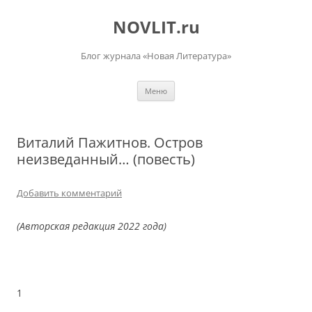
Перейти
к
NOVLIT.ru
содержимому
Блог журнала «Новая Литература»
Меню
Виталий Пажитнов. Остров
неизведанный… (повесть)
Добавить комментарий
(Авторская редакция 2022 года)
1