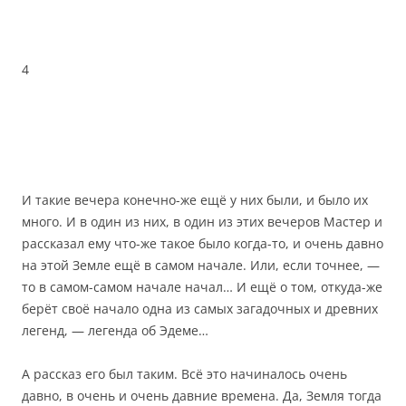
4
И такие вечера конечно-же ещё у них были, и было их
много. И в один из них, в один из этих вечеров Мастер и
рассказал ему что-же такое было когда-то, и очень давно
на этой Земле ещё в самом начале. Или, если точнее, —
то в самом-самом начале начал… И ещё о том, откуда-же
берёт своё начало одна из самых загадочных и древних
легенд, — легенда об Эдеме…
А рассказ его был таким. Всё это начиналось очень
давно, в очень и очень давние времена. Да, Земля тогда