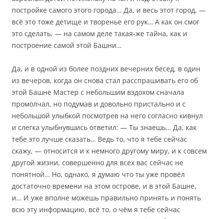
постройке самого этого города… Да, и весь этот город, —
всё это тоже детище и творенье его рук… А как он смог
это сделать, — на самом деле такая-же тайна, как и
построение самой этой Башни…
Да, и в одной из более поздних вечерних бесед, в один
из вечеров, когда он снова стал расспрашивать его об
этой Башне Мастер с небольшим вздохом сначала
промолчал, но подумав и довольно пристально и с
небольшой улыбкой посмотрев на него согласно кивнул
и слегка улыбнувшись ответил: — Ты знаешь… Да, как
тебе это лучше сказать… Ведь то, что я тебе сейчас
скажу, — относится и к немного другому миру, и к совсем
другой жизни, совершенно для всех вас сейчас не
понятной… Но, однако, я думаю что ты уже провёл
достаточно времени на этом острове, и в этой Башне,
и… И уже вполне можешь правильно принять и понять
всю эту информацию, всё то, о чём я тебе сейчас