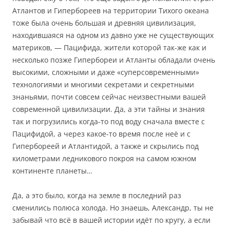
Атлантов и Гипербореев на территории Тихого океана
тоже была очень большая и древняя цивилизация,
находившаяся на одном из давно уже не существующих
материков, — Пацифида, жители которой так-же как и
несколько позже Гипербореи и Атланты обладали очень
высокими, сложными и даже «суперсовременными»
технологиями и многими секретами и секретными
знаньями, почти совсем сейчас неизвестными вашей
современной цивилизации. Да, а эти тайны и знания
так и погрузились когда-то под воду сначала вместе с
Пацифидой, а через какое-то время после неё и с
Гипербореей и Атлантидой, а также и скрылись под
километрами ледникового покроя на самом южном
континенте планеты…
Да, а это было, когда на земле в последний раз
сменились полюса холода. Но знаешь, Александр, ты не
забывай что всё в вашей истории идёт по кругу, а если