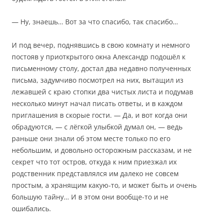
— Ну, знаешь… Вот за что спасибо, так спасибо…
И под вечер, поднявшись в свою комнату и немного
постояв у приоткрытого окна Александр подошёл к
письменному столу, достал два недавно полученных
письма, задумчиво посмотрел на них, вытащил из
лежавшей с краю стопки два чистых листа и подумав
несколько минут начал писать ответы, и в каждом
приглашения в скорые гости. — Да, и вот когда они
обрадуются, — с лёгкой улыбкой думал он, — ведь
раньше они знали об этом месте только по его
небольшим, и довольно осторожным рассказам, и не
секрет что тот остров, откуда к ним приезжал их
родственник представлялся им далеко не совсем
простым, а хранящим какую-то, и может быть и очень
большую тайну… И в этом они вообще-то и не
ошибались.