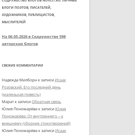
СОДРУЖЕСТВО БЛОГОВ NOVLIT.RU: ЛИЧНЫЕ
БЛОГИ ПОЭТОВ, ПИСАТЕЛЕЙ,
ХУДОЖНИКОВ, ПУБЛИЦИСТОВ,
МЫСЛИТЕЛЕЙ
На 06.05.2026 в Содружестве 598
авторских блогов
СВЕЖИЕ КОММЕНТАРИИ
Надежда Милборн
к записи
Исаак
Розовский. Его последний день
(маленькая повесть)
Марат
к записи
Обратная связь
Юлия Пономарёва
к записи
Юлия
Пономарёва. От внутреннего – к
внешнему (сборник стихотворений)
Юлия Пономарёва
к записи
Исаак