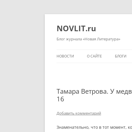
Перейти
к
содержимому
NOVLIT.ru
Блог журнала «Новая Литература»
НОВОСТИ
О САЙТЕ
БЛОГИ
Тамара Ветрова. У медв
16
Добавить комментарий
Знаменательно, что в тот момент, к