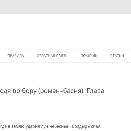
ПРАВИЛА
ОБРАТНАЯ СВЯЗЬ
ПОМОЩЬ
СТАТЬИ
едя во бору (роман–басня). Глава
огда в землю ударил луч небесный, Волдырь спал.