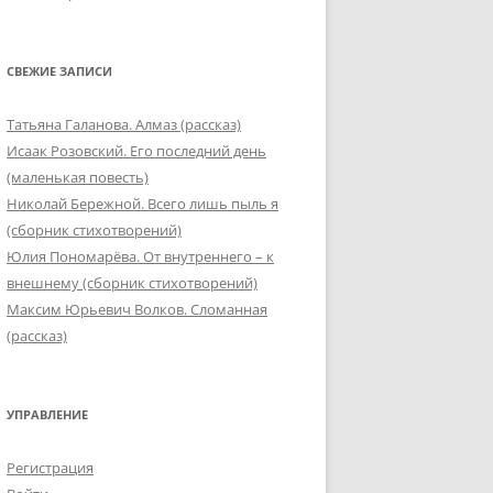
СВЕЖИЕ ЗАПИСИ
Татьяна Галанова. Алмаз (рассказ)
Исаак Розовский. Его последний день
(маленькая повесть)
Николай Бережной. Всего лишь пыль я
(сборник стихотворений)
Юлия Пономарёва. От внутреннего – к
внешнему (сборник стихотворений)
Максим Юрьевич Волков. Сломанная
(рассказ)
УПРАВЛЕНИЕ
Регистрация