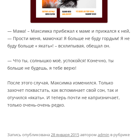
— Мама! – Максимка прибежал к маме и прижался к ней,
— Прости меня, мамочка! Я больше не буду гордым! Я не
буду больше « якать»! – всхлипывая, обещал он.
— Что ты, солнышко моё, успокойся! Конечно, ты
больше не будешь, я тебе верю!
После этого случая, Максимка изменился. Только
захочет похвастать, как вспоминает свой сон, так и
отучился «якать». И теперь почти не капризничает,
только очень-очень редко.
Запись опубликована
28 января 2015
автором
admin
в рубрике