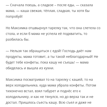
— Сначала поешь, а сладкое – после еды, — сказала
мама, — каша свежая, тёплая, сладкая, ты хотя бы
попробуй!
Но Максимка отшвырнул тарелку так, что она слетела со
стола, и если б мама не успела её подхватить, то
разбилась бы.
— Нельзя так обращаться с едой! Господь даёт нам
продукты, мама готовит, а ты такой неблагодарный! Не
будет тебе конфеты, пока кашу не съешь! — мама
обиделась и вышла из кухни.
Максимка посматривал то на тарелку с кашей, то на
верх холодильника, куда мама убрала конфеты. Потом
тихонечко встал, взял табурет и поднёс его к
холодильнику, и как не тянулся, но до верха так и не
достал. Пришлось съесть кашу. Всю съел и даже не