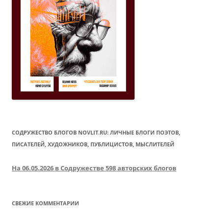
СОДРУЖЕСТВО БЛОГОВ NOVLIT.RU: ЛИЧНЫЕ БЛОГИ ПОЭТОВ,
ПИСАТЕЛЕЙ, ХУДОЖНИКОВ, ПУБЛИЦИСТОВ, МЫСЛИТЕЛЕЙ
На 06.05.2026 в Содружестве 598 авторских блогов
СВЕЖИЕ КОММЕНТАРИИ