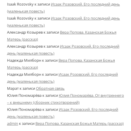
Isaak Rozovsky
к записи
Исаак Розовский. Его последний день
(маленькая повесть)
Isaak Rozovsky
к записи
Исаак Розовский. Его последний день
(маленькая повесть)
Александр Козырев
к записи
Вера Попова. Казанская Божья
Матерь (рассказ)
Александр Козырев
к записи
Исаак Розовский. Его последний
день (маленькая повесть)
Надежда Милборн
к записи
Вера Попова. Казанская Божья
Матерь (рассказ)
Надежда Милборн
к записи
Исаак Розовский. Его последний
день (маленькая повесть)
Марат
к записи
Обратная связь
Юлия Пономарёва
к записи
Юлия Пономарёва. От внутреннего
– к внешнему (сборник стихотворений)
Юлия Пономарёва
к записи
Исаак Розовский. Его последний
день (маленькая повесть)
admin
к записи
Вера Попова. Казанская Божья Матерь (рассказ)