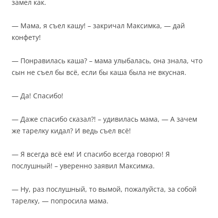
замел как.
— Мама, я съел кашу! – закричал Максимка, — дай
конфету!
— Понравилась каша? – мама улыбалась, она знала, что
сын не съел бы всё, если бы каша была не вкусная.
— Да! Спасибо!
— Даже спасибо сказал?! – удивилась мама, — А зачем
же тарелку кидал? И ведь съел всё!
— Я всегда всё ем! И спасибо всегда говорю! Я
послушный! – уверенно заявил Максимка.
— Ну, раз послушный, то вымой, пожалуйста, за собой
тарелку, — попросила мама.