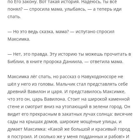
по Его закону. Вот такая история. Надеюсь, ты всё
понял? — спросила мама, улыбаясь, — а теперь иди
спать.
— Но это ведь сказка, мама? — испугано спросил
Максимка.
— Нет, это правда. Эту историю ты можешь прочитать в
Библии, в книге пророка Даниила, — ответила мама.
Максимка лёг спать, но рассказ о Навуходоносоре не
шёл у него из головы. Мальчик стал представлять себе
древний Вавилон и царя. И представилось Максимке,
что это он, царь Вавилона. Стоит на широкой каменной
стене и смотрит вниз на утопающий в зелени город. Он
видит его прекрасным в закатных лучах солнца: висячие
сады на крышах домов, широкие мощёные улицы, и
думает Максимка: «Какой же большой и красивый город
я построил. И сколько же у меня подданных и рабов!» И