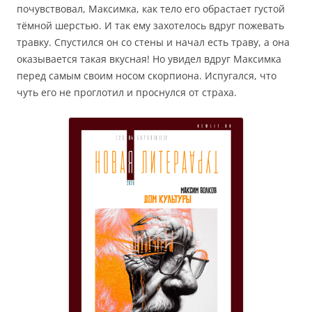
почувствовал, Максимка, как тело его обрастает густой
тёмной шерстью. И так ему захотелось вдруг пожевать
травку. Спустился он со стены и начал есть траву, а она
оказывается такая вкусная! Но увидел вдруг Максимка
перед самым своим носом скорпиона. Испугался, что
чуть его не проглотил и проснулся от страха.