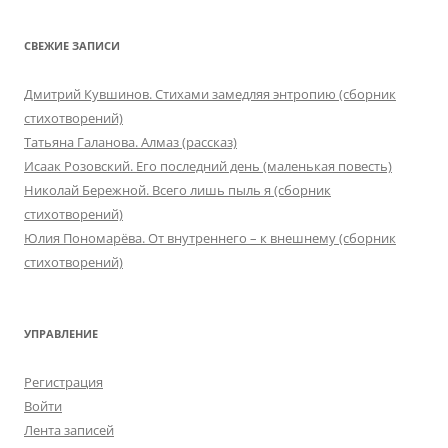
СВЕЖИЕ ЗАПИСИ
Дмитрий Кувшинов. Стихами замедляя энтропию (сборник
стихотворений)
Татьяна Галанова. Алмаз (рассказ)
Исаак Розовский. Его последний день (маленькая повесть)
Николай Бережной. Всего лишь пыль я (сборник
стихотворений)
Юлия Пономарёва. От внутреннего – к внешнему (сборник
стихотворений)
УПРАВЛЕНИЕ
Регистрация
Войти
Лента записей