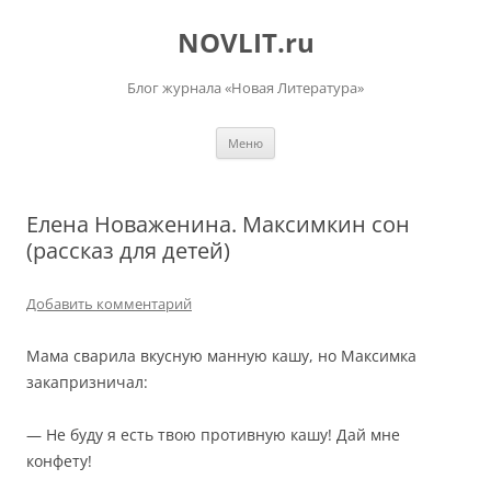
Перейти
к
NOVLIT.ru
содержимому
Блог журнала «Новая Литература»
Меню
Елена Новаженина. Максимкин сон
(рассказ для детей)
Добавить комментарий
Мама сварила вкусную манную кашу, но Максимка
закапризничал:
— Не буду я есть твою противную кашу! Дай мне
конфету!