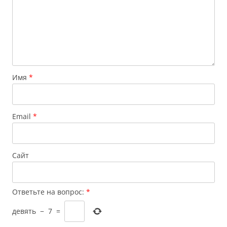
Имя
*
Email
*
Сайт
Ответьте на вопрос:
*
девять
−
7
=