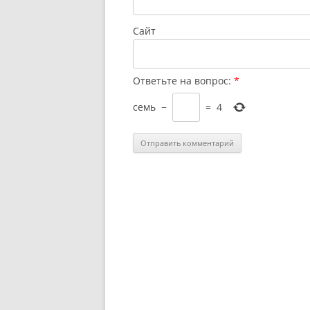
Сайт
Ответьте на вопрос:
*
семь
−
=
4