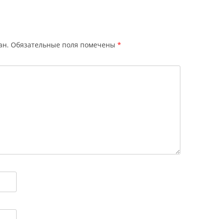
ан.
Обязательные поля помечены
*