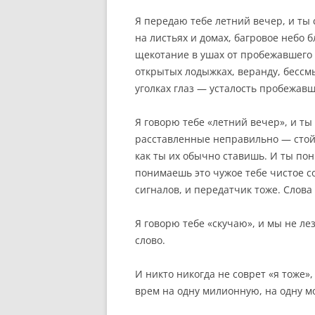
Я передаю тебе летний вечер, и т
на листьях и домах, багровое небо б
щекотание в ушах от пробежавшего 
открытых лодыжках, веранду, бесс
уголках глаз — усталость пробежавш
Я говорю тебе «летний вечер», и ты
расставленные неправильно — стой
как ты их обычно ставишь. И ты по
понимаешь это чужое тебе чистое с
сигналов, и передатчик тоже. Слова 
Я говорю тебе «скучаю», и мы не ле
слово.
И никто никогда не соврет «я тоже»,
врем на одну милионную, на одну мо