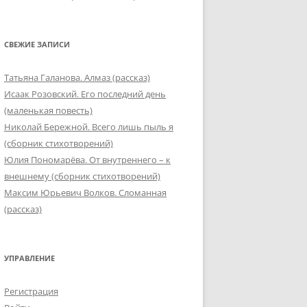
СВЕЖИЕ ЗАПИСИ
Татьяна Галанова. Алмаз (рассказ)
Исаак Розовский. Его последний день
(маленькая повесть)
Николай Бережной. Всего лишь пыль я
(сборник стихотворений)
Юлия Пономарёва. От внутреннего – к
внешнему (сборник стихотворений)
Максим Юрьевич Волков. Сломанная
(рассказ)
УПРАВЛЕНИЕ
Регистрация