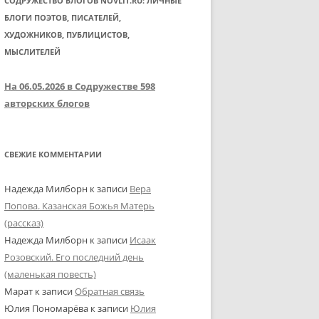
СОДРУЖЕСТВО БЛОГОВ NOVLIT.RU: ЛИЧНЫЕ
БЛОГИ ПОЭТОВ, ПИСАТЕЛЕЙ,
ХУДОЖНИКОВ, ПУБЛИЦИСТОВ,
МЫСЛИТЕЛЕЙ
На 06.05.2026 в Содружестве 598
авторских блогов
СВЕЖИЕ КОММЕНТАРИИ
Надежда Милборн
к записи
Вера
Попова. Казанская Божья Матерь
(рассказ)
Надежда Милборн
к записи
Исаак
Розовский. Его последний день
(маленькая повесть)
Марат
к записи
Обратная связь
Юлия Пономарёва
к записи
Юлия