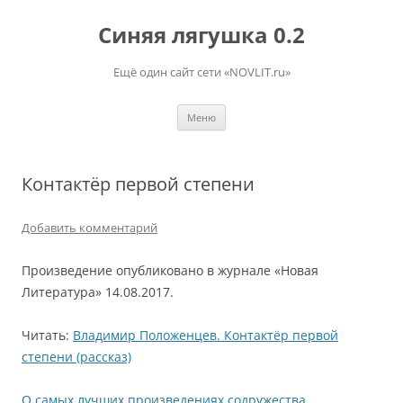
Перейти
к
Синяя лягушка 0.2
содержимому
Ещё один сайт сети «NOVLIT.ru»
Меню
Контактёр первой степени
Добавить комментарий
Произведение опубликовано в журнале «Новая
Литература» 14.08.2017.
Читать:
Владимир Положенцев. Контактёр первой
степени (рассказ)
О самых лучших произведениях содружества