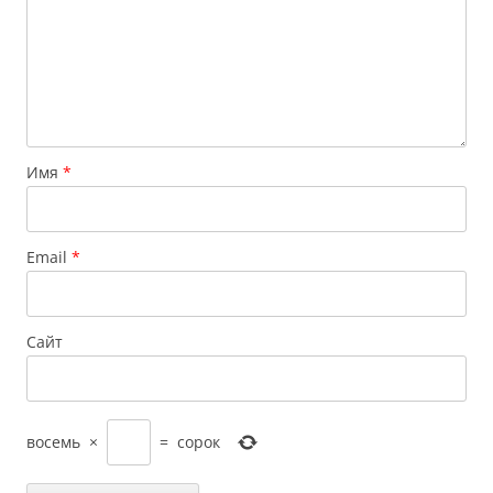
Имя
*
Email
*
Сайт
восемь
×
=
сорок