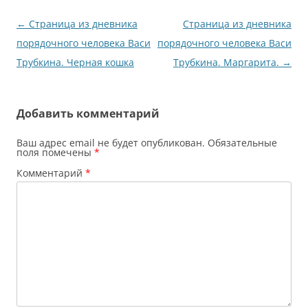
Навигация
←
Страница из дневника
Страница из дневника
по
порядочного человека Васи
порядочного человека Васи
записям
Трубкина. Черная кошка
Трубкина. Маргарита.
→
Добавить комментарий
Ваш адрес email не будет опубликован.
Обязательные
поля помечены
*
Комментарий
*