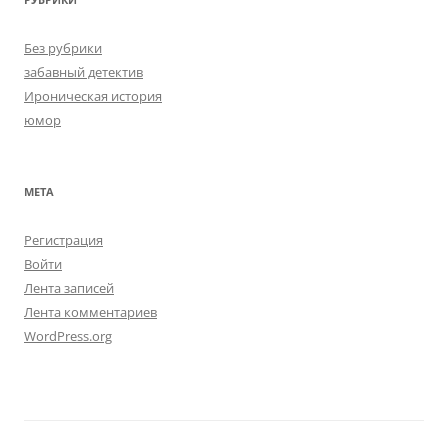
Без рубрики
забавный детектив
Ироническая история
юмор
МЕТА
Регистрация
Войти
Лента записей
Лента комментариев
WordPress.org