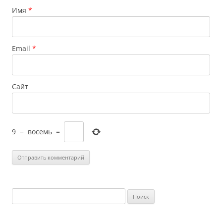
Имя
*
Email
*
Сайт
9
−
восемь
=
Найти: