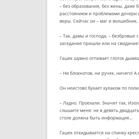
– без образования, без жены, даже 
расстоянием и проблемами дочери и
веры. Сейчас он – маг и волшебник,
– Так, дамы и господа, – безбровые
заседание пришли или на свидание? 
Гашек шумно отпивает глоток дымящ
– Ни блокнотов, ни ручек, ничего! А
Он неистово бухает кулаком по поли
– Ладно. Проехали. Значит так, Изол
слышите меня: не в девять двадцать,
столе должна быть информация…
Гашек откидывается на спинку кресл