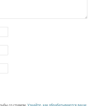
орьбы со спамом.
Узнайте, как обрабатываются ваши