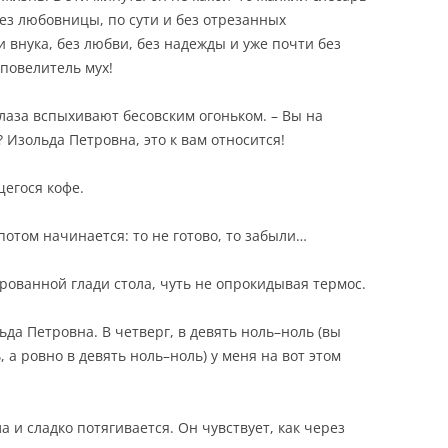
без любовницы, по сути и без отрезанных
 внука, без любви, без надежды и уже почти без
 повелитель мух!
 глаза вспыхивают бесовским огоньком. – Вы на
Изольда Петровна, это к вам относится!
егося кофе.
 потом начинается: то не готово, то забыли…
рованной глади стола, чуть не опрокидывая термос.
ьда Петровна. В четверг, в девять ноль–ноль (вы
 а ровно в девять ноль–ноль) у меня на вот этом
а и сладко потягивается. Он чувствует, как через