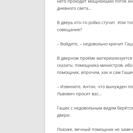
него проходит мощнейший поток эне
дневного света…
В дверь кто–то робко стучит. Или то
совещание?
– Войдите, – недовольно кричит Гаш
В дверном проёме материализуется
сказать: помощника министров, ибо 
помощник, впрочем, как и сам Гашек
– Извините, Антон, что вынужден п
Львович просит вас…
Гашек с недовольным видом берётся
двери.
Похоже, вечный помощник не замеча