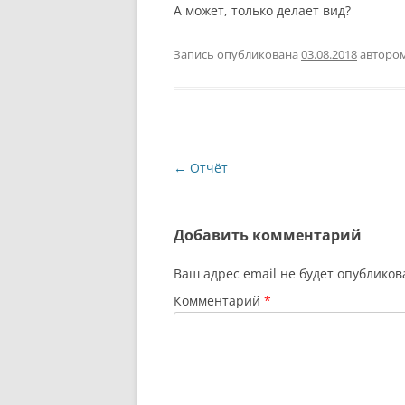
А может, только делает вид?
Запись опубликована
03.08.2018
авторо
Навигация
←
Отчёт
по
записям
Добавить комментарий
Ваш адрес email не будет опубликов
Комментарий
*