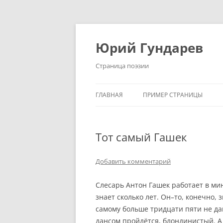
Перейти
к
содержимому
Юрий Гундарев
Страница поэзии
ГЛАВНАЯ
ПРИМЕР СТРАНИЦЫ
Тот самый Гашек
Добавить комментарий
Слесарь Антон Гашек работает в ми
знает сколько лет. Он–то, конечно, 
самому больше тридцати пяти не да
дансом пройдётся, блондинистый. А