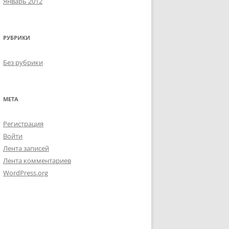
Январь 2012
РУБРИКИ
Без рубрики
МЕТА
Регистрация
Войти
Лента записей
Лента комментариев
WordPress.org