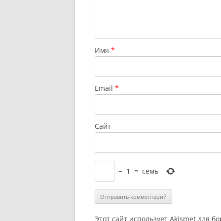
Имя
*
Email
*
Сайт
−
1
=
семь
Этот сайт использует Akismet для б