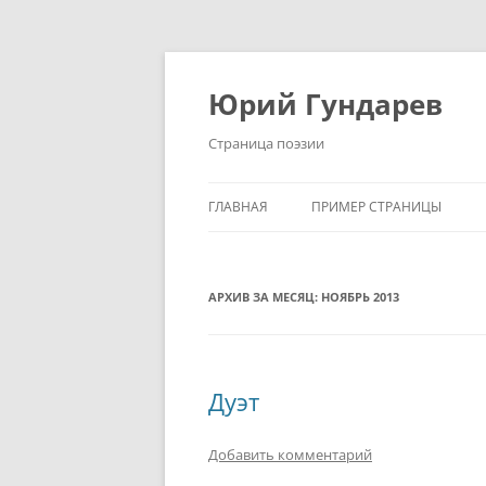
Перейти
к
содержимому
Юрий Гундарев
Страница поэзии
ГЛАВНАЯ
ПРИМЕР СТРАНИЦЫ
АРХИВ ЗА МЕСЯЦ:
НОЯБРЬ 2013
Дуэт
Добавить комментарий