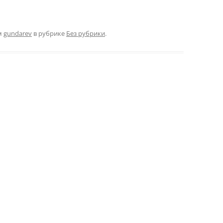
м
gundarev
в рубрике
Без рубрики
.