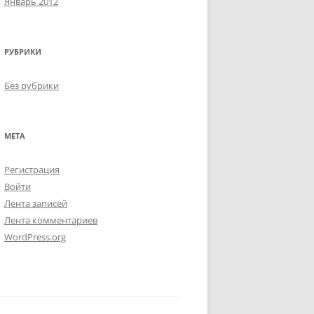
Январь 2012
РУБРИКИ
Без рубрики
МЕТА
Регистрация
Войти
Лента записей
Лента комментариев
WordPress.org