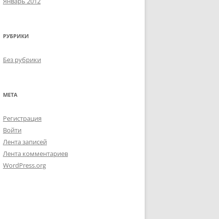
Январь 2012
РУБРИКИ
Без рубрики
МЕТА
Регистрация
Войти
Лента записей
Лента комментариев
WordPress.org