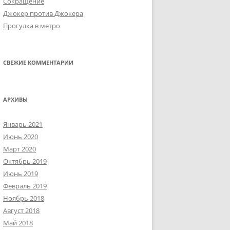
Сокращение
Джокер против Джокера
Прогулка в метро
СВЕЖИЕ КОММЕНТАРИИ
АРХИВЫ
Январь 2021
Июнь 2020
Март 2020
Октябрь 2019
Июнь 2019
Февраль 2019
Ноябрь 2018
Август 2018
Май 2018