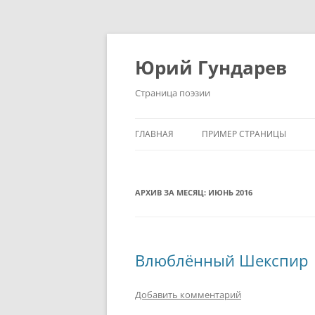
Перейти
к
содержимому
Юрий Гундарев
Страница поэзии
ГЛАВНАЯ
ПРИМЕР СТРАНИЦЫ
АРХИВ ЗА МЕСЯЦ:
ИЮНЬ 2016
Влюблённый Шекспир
Добавить комментарий