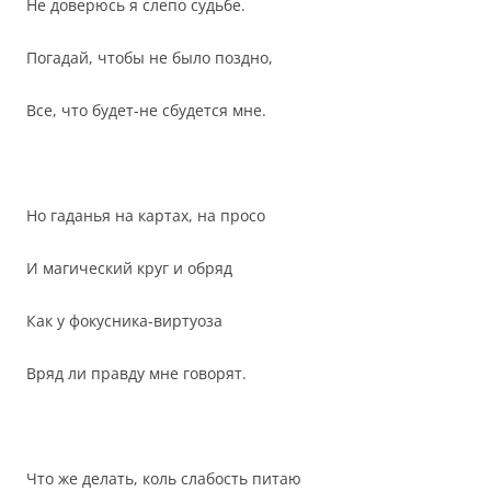
Не доверюсь я слепо судьбе.
Погадай, чтобы не было поздно,
Все, что будет-не сбудется мне.
Но гаданья на картах, на просо
И магический круг и обряд
Как у фокусника-виртуоза
Вряд ли правду мне говорят.
Что же делать, коль слабость питаю