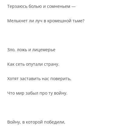
Терзаюсь болью и сомненьем —
Мелькнет ли луч в кромешной тьме?
Зло, ложь и лицемерье
Как сеть опутали страну.
Хотят заставить нас поверить,
Что мир забыл про ту войну.
Войну, в которой победили,