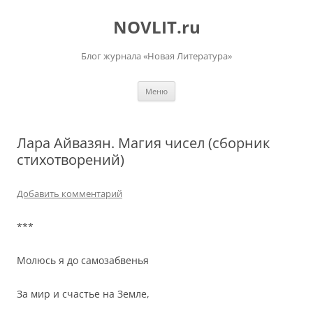
Перейти
к
NOVLIT.ru
содержимому
Блог журнала «Новая Литература»
Меню
Лара Айвазян. Магия чисел (сборник
стихотворений)
Добавить комментарий
***
Молюсь я до самозабвенья
За мир и счастье на Земле,