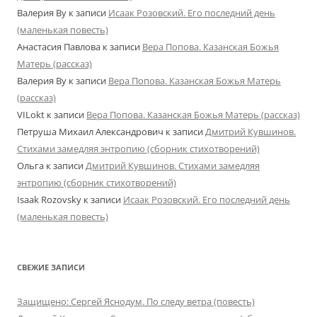
Валерия Ву
к записи
Исаак Розовский. Его последний день
(маленькая повесть)
Анастасия Павлова
к записи
Вера Попова. Казанская Божья
Матерь (рассказ)
Валерия Ву
к записи
Вера Попова. Казанская Божья Матерь
(рассказ)
VILokt
к записи
Вера Попова. Казанская Божья Матерь (рассказ)
Петруша Михаил Александрович
к записи
Дмитрий Кувшинов.
Стихами замедляя энтропию (сборник стихотворений)
Ольга
к записи
Дмитрий Кувшинов. Стихами замедляя
энтропию (сборник стихотворений)
Isaak Rozovsky
к записи
Исаак Розовский. Его последний день
(маленькая повесть)
СВЕЖИЕ ЗАПИСИ
Защищено: Сергей Яснодум. По следу ветра (повесть)