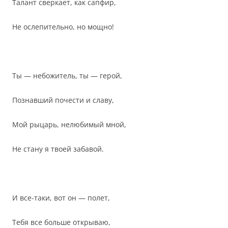
Талант сверкает, как сапфир,
Не ослепительно, но мощно!
Ты — небожитель, ты — герой,
Познавший почести и славу,
Мой рыцарь, нелюбимый мной,
Не стану я твоей забавой.
И все-таки, вот он — полет,
Тебя все больше открываю,