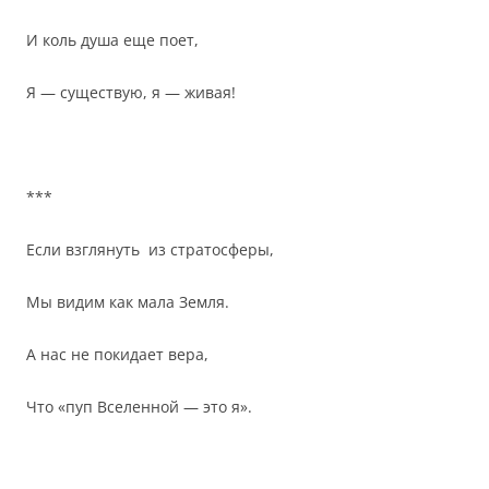
И коль душа еще поет,
Я — существую, я — живая!
***
Если взглянуть из стратосферы,
Мы видим как мала Земля.
А нас не покидает вера,
Что «пуп Вселенной — это я».