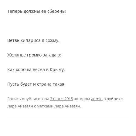
Теперь должны ее сберечь!
Ветвь кипариса я сожму,
Желанье громко загадаю:
Как хороша весна в Крыму,
Пусть будет и страна такая!
Запись опубликована
3 июня 2015
автором
admin
в рубрике
Лара Айвазян
с метками
Лара Айвазян
.