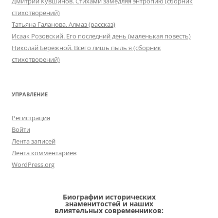
Дмитрий Кувшинов. Стихами замедляя энтропию (сборник
стихотворений)
Татьяна Галанова. Алмаз (рассказ)
Исаак Розовский. Его последний день (маленькая повесть)
Николай Бережной. Всего лишь пыль я (сборник
стихотворений)
УПРАВЛЕНИЕ
Регистрация
Войти
Лента записей
Лента комментариев
WordPress.org
Биографии исторических
знаменитостей и наших
влиятельных современников: