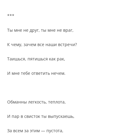
***
Ты мне не друг, ты мне не враг,
К чему, зачем все наши встречи?
Таишься, пятишься как рак,
И мне тебе ответить нечем.
Обманны легкость, теплота,
И пар в свисток ты выпускаешь,
За всем за этим — пустота,