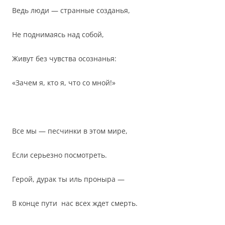
Ведь люди — странные созданья,
Не поднимаясь над собой,
Живут без чувства осознанья:
«Зачем я, кто я, что со мной!»
Все мы — песчинки в этом мире,
Если серьезно посмотреть.
Герой, дурак ты иль проныра —
В конце пути нас всех ждет смерть.