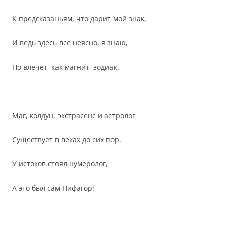
К предсказаньям, что дарит мой знак,
И ведь здесь все неясно, я знаю,
Но влечет, как магнит, зодиак.
Маг, колдун, экстрасенс и астролог
Существует в веках до сих пор.
У истоков стоял нумеролог,
А это был сам Пифагор!