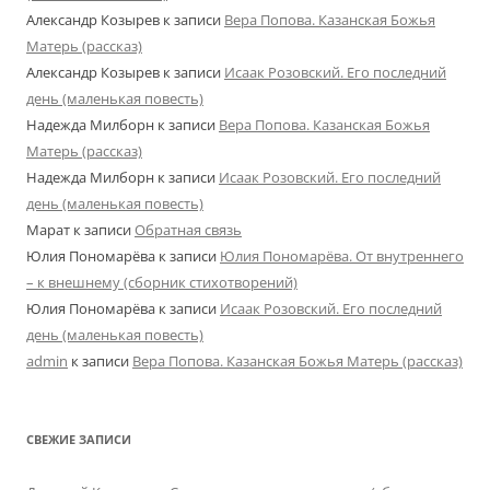
Александр Козырев
к записи
Вера Попова. Казанская Божья
Матерь (рассказ)
Александр Козырев
к записи
Исаак Розовский. Его последний
день (маленькая повесть)
Надежда Милборн
к записи
Вера Попова. Казанская Божья
Матерь (рассказ)
Надежда Милборн
к записи
Исаак Розовский. Его последний
день (маленькая повесть)
Марат
к записи
Обратная связь
Юлия Пономарёва
к записи
Юлия Пономарёва. От внутреннего
– к внешнему (сборник стихотворений)
Юлия Пономарёва
к записи
Исаак Розовский. Его последний
день (маленькая повесть)
admin
к записи
Вера Попова. Казанская Божья Матерь (рассказ)
СВЕЖИЕ ЗАПИСИ