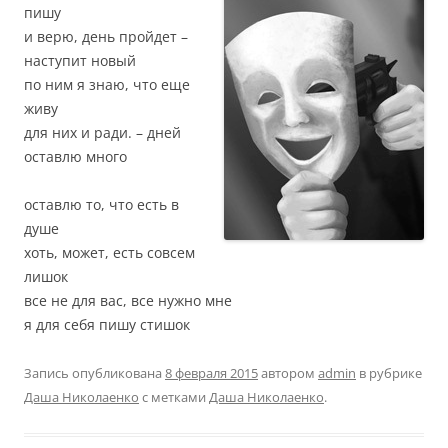
пишу
и верю, день пройдет –
наступит новый
по ним я знаю, что еще
живу
для них и ради. – дней
оставлю много
оставлю то, что есть в
душе
хоть, может, есть совсем
лишок
все не для вас, все нужно мне
я для себя пишу стишок
Запись опубликована
8 февраля 2015
автором
admin
в рубрике
Даша Николаенко
с метками
Даша Николаенко
.