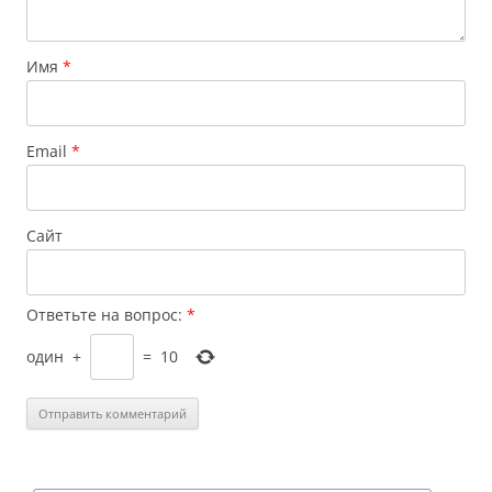
Имя
*
Email
*
Сайт
Ответьте на вопрос:
*
один
+
=
10