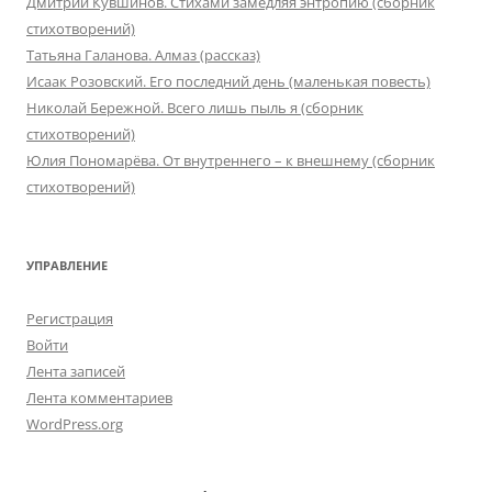
Дмитрий Кувшинов. Стихами замедляя энтропию (сборник
стихотворений)
Татьяна Галанова. Алмаз (рассказ)
Исаак Розовский. Его последний день (маленькая повесть)
Николай Бережной. Всего лишь пыль я (сборник
стихотворений)
Юлия Пономарёва. От внутреннего – к внешнему (сборник
стихотворений)
УПРАВЛЕНИЕ
Регистрация
Войти
Лента записей
Лента комментариев
WordPress.org