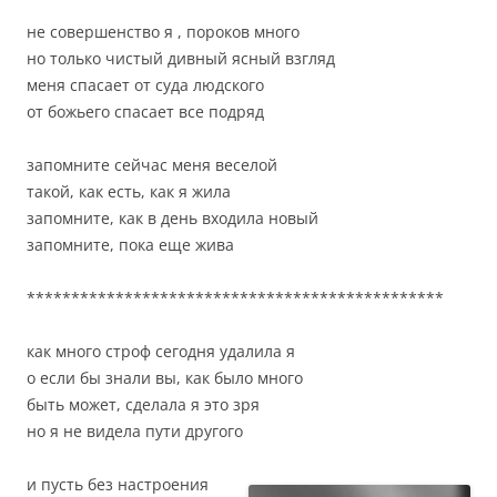
не совершенство я , пороков много
но только чистый дивный ясный взгляд
меня спасает от суда людского
от божьего спасает все подряд
запомните сейчас меня веселой
такой, как есть, как я жила
запомните, как в день входила новый
запомните, пока еще жива
***********************************************
как много строф сегодня удалила я
о если бы знали вы, как было много
быть может, сделала я это зря
но я не видела пути другого
и пусть без настроения