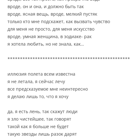
вроде, он и она, и должно быть так
вроде, ясная вещь, вроде, мелкий пустяк
только кто мне подскажет, как вызвать чувство
для меня не просто, для меня искусство
вроде, умная женщина, в зодиаке- рак
я хотела любить, но не знала, как…
*************************************************
иллюзия полета всем известна
я не летала, я сейчас лечу
все предсказуемое мне неинтересно
я делаю лишь то, что я хочу
да, я есть лень, так скажут люди
я зло чистейшее, так говорят
такой как я больше не будет
такую звезды лишь разок дарят