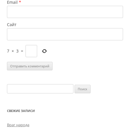
Email
*
Сайт
7
×
3
=
Найти:
СВЕЖИЕ ЗАПИСИ
Враг народа