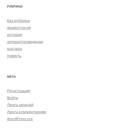
РУБРИКИ
Без рубрики
драматургия
история
литературоведение
мастера
повесть
МЕТА
Регистрация
Войти
Лента записей
Лента комментариев
WordPress.org