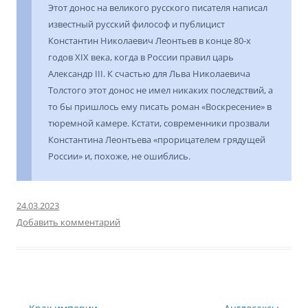
Этот донос на великого русского писателя написал
известный русский философ и публицист
Константин Николаевич Леонтьев в конце 80-х
годов XIX века, когда в России правил царь
Александр III. К счастью для Льва Николаевича
Толстого этот донос не имел никаких последствий, а
то бы пришлось ему писать роман «Воскресение» в
тюремной камере. Кстати, современники прозвали
Константина Леонтьева «прорицателем грядущей
России» и, похоже, не ошиблись.
24.03.2023
Добавить комментарий