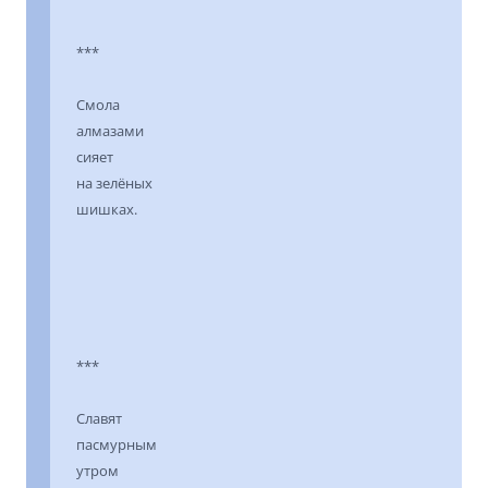
***
Смола
алмазами
сияет
на зелёных
шишках.
***
Славят
пасмурным
утром