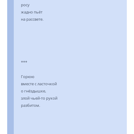
росу
жадно пьёт
на рассвете.
***
Горюю
вместе с ласточкой
о гнёздышке,
злой чьей-то рукой
разбитом.