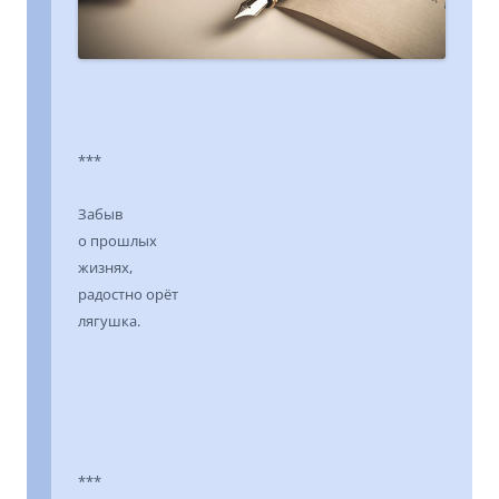
***
Забыв
о прошлых
жизнях,
радостно орёт
лягушка.
***