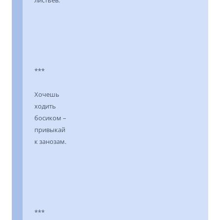
***
Хочешь
ходить
босиком –
привыкай
к занозам.
***