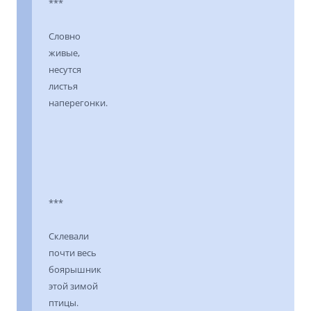
***
Словно
живые,
несутся
листья
наперегонки.
***
Склевали
почти весь
боярышник
этой зимой
птицы.