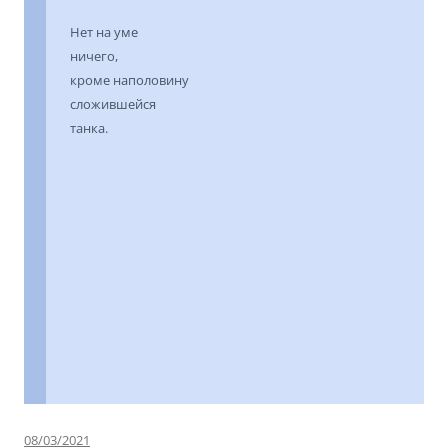
Нет на уме
ничего,
кроме наполовину
сложившейся
танка.
08/03/2021