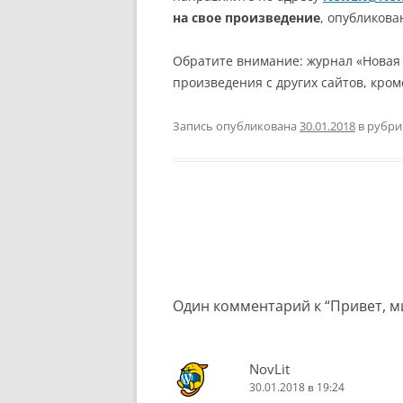
на свое произведение
, опубликов
Обратите внимание: журнал «Новая
произведения с других сайтов, кроме h
Запись опубликована
30.01.2018
в рубр
Навигация
по
записям
Один комментарий к “
Привет, м
NovLit
30.01.2018 в 19:24