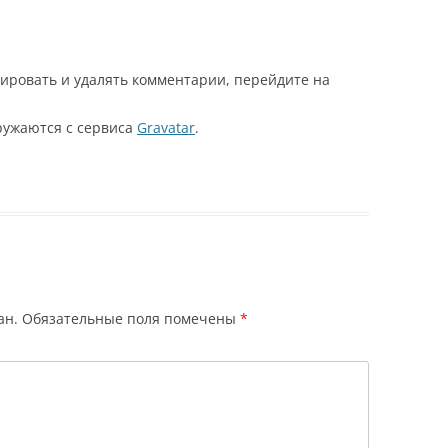
ировать и удалять комментарии, перейдите на
ружаются с сервиса
Gravatar
.
ан.
Обязательные поля помечены
*