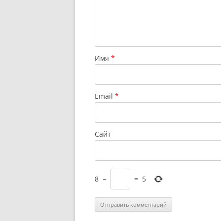
Имя
*
Email
*
Сайт
8
−
=
5