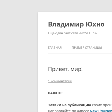
Перейти
к
содержимому
Владимир Юхно
Ещё один сайт сети «NOVLIT.ru»
ГЛАВНАЯ
ПРИМЕР СТРАНИЦЫ
Привет, мир!
1 комментарий
ВАЖНО:
Заявки на публикацию
своих прои
направляйте по адресу
NewLit@New