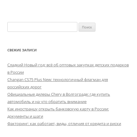
Найти:
СВЕЖИЕ ЗАПИСИ
Сладкий Новый год: всё об оптовых закупках детских подарков
в России
Changan CS75 Plus New: технологичный флагман для
российских дорог
Официальные дилеры Chery в Волгограде: где купить
автомобиль и на что обратить внимание
Как иностранцу открыть банковскую карту в России:
документы и шаги
Факторинг: как работает, виды, отличия от кредита и риски