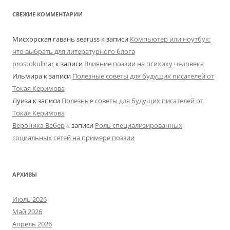
СВЕЖИЕ КОММЕНТАРИИ
Мисхорская гавань searuss
к записи
Компьютер или ноутбук:
что выбрать для литературного блога
prostokulinar
к записи
Влияние поэзии на психику человека
Ильмира
к записи
Полезные советы для будущих писателей от
Токая Керимова
Луиза
к записи
Полезные советы для будущих писателей от
Токая Керимова
Вероника Вебер
к записи
Роль специализированных
социальных сетей на примере поэзии
АРХИВЫ
Июль 2026
Май 2026
Апрель 2026