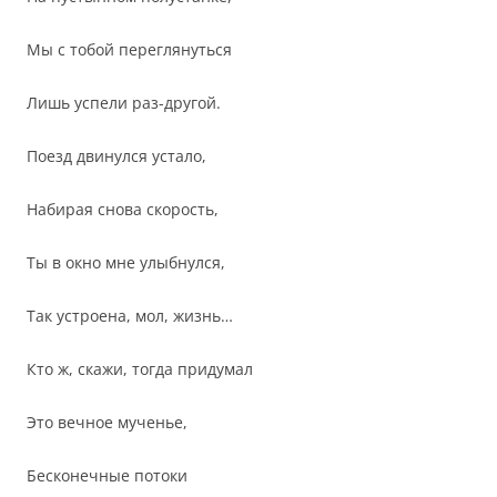
Мы с тобой переглянуться
Лишь успели раз-другой.
Поезд двинулся устало,
Набирая снова скорость,
Ты в окно мне улыбнулся,
Так устроена, мол, жизнь…
Кто ж, скажи, тогда придумал
Это вечное мученье,
Бесконечные потоки