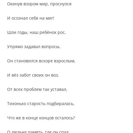
Окинув взором мир, проснулся
И осознал себя на миг!
Шли годы, наш ребёнок рос,
Упрямо задавал вопросы,
Он становился вскоре взрослым,
И вёз забот своих он воз.
От всех проблем так уставал,
Тихонько старость подбиралась,
Что же в конце концов осталось?
О люльке память, где он спал…