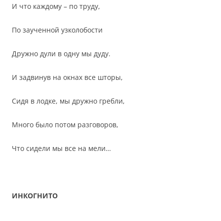
И что каждому – по труду,
По заученной узколобости
Дружно дули в одну мы дуду.
И задвинув на окнах все шторы,
Сидя в лодке, мы дружно гребли,
Много было потом разговоров,
Что сидели мы все на мели…
ИНКОГНИТО