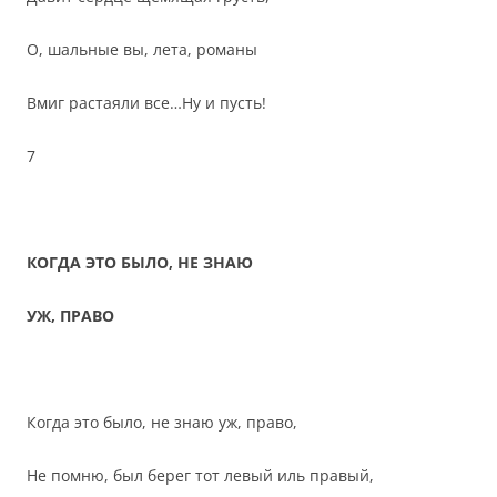
О, шальные вы, лета, романы
Вмиг растаяли все…Ну и пусть!
7
КОГДА ЭТО БЫЛО, НЕ ЗНАЮ
УЖ, ПРАВО
Когда это было, не знаю уж, право,
Не помню, был берег тот левый иль правый,