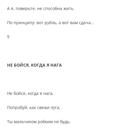
А я, поверьте, не способна жить
По принципу: вот рубль, а вот вам сдача…
9
НЕ БОЙСЯ, КОГДА Я НАГА
Не бойся, когда я нага,
Попробуй, как свежи луга,
Ты мальчиком робким не будь,