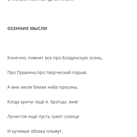
ОСЕННИЕ МЫСЛИ
Конечно, помнят все про Болдинскую осень,
Про Пушкина,про творческий порыв,
А мне июля ближе неба просинь,
Когда кричу: ещё я, братцы, жив!
Лучистое ещё пусть греет солнце
И кучевые облака плывут,