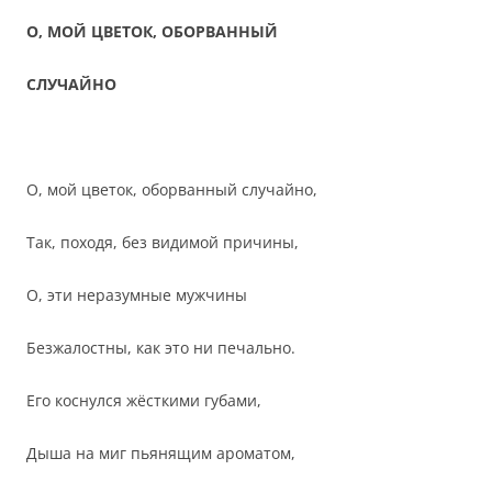
О, МОЙ ЦВЕТОК, ОБОРВАННЫЙ
СЛУЧАЙНО
О, мой цветок, оборванный случайно,
Так, походя, без видимой причины,
О, эти неразумные мужчины
Безжалостны, как это ни печально.
Его коснулся жёсткими губами,
Дыша на миг пьянящим ароматом,