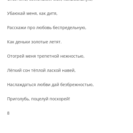
Убаюкай меня, как дитя,
Расскажи про любовь беспредельную,
Как деньки золотые летят.
Отогрей меня трепетной нежностью,
Лёгкий сон тёплой лаской навей,
Наслаждаться любви дай безбрежностью,
Приголубь, поцелуй поскорей!
8