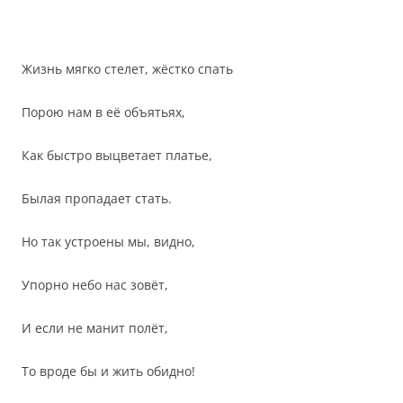
Жизнь мягко стелет, жёстко спать
Порою нам в её объятьях,
Как быстро выцветает платье,
Былая пропадает стать.
Но так устроены мы, видно,
Упорно небо нас зовёт,
И если не манит полёт,
То вроде бы и жить обидно!