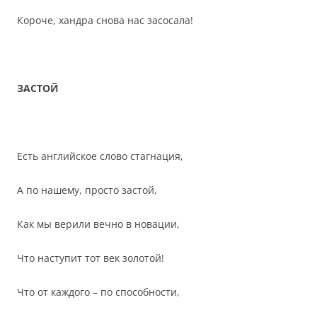
Короче, хандра снова нас засосала!
ЗАСТОЙ
Есть английское слово стагнация,
А по нашему, просто застой,
Как мы верили вечно в новации,
Что наступит тот век золотой!
Что от каждого – по способности,