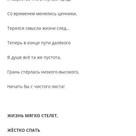
Со временем менялись ценники,
Терялся смысла жизни след…
Теперь в конце пути далёкого
В душе всё та же пустота,
Грань стёрлась низкого-высокого,
Начать бы с чистого листа!
ЖИЗНЬ МЯГКО СТЕЛЕТ,
ЖЁСТКО СПАТЬ