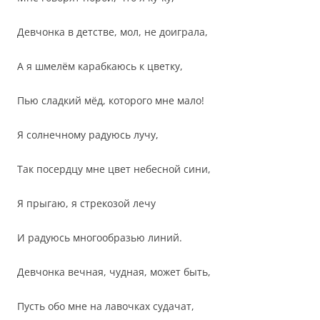
Девчонка в детстве, мол, не доиграла,
А я шмелём карабкаюсь к цветку,
Пью сладкий мёд, которого мне мало!
Я солнечному радуюсь лучу,
Так посердцу мне цвет небесной сини,
Я прыгаю, я стрекозой лечу
И радуюсь многообразью линий.
Девчонка вечная, чудная, может быть,
Пусть обо мне на лавочках судачат,