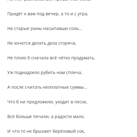
Придёт к вам под вечер, а то и с утра,
На старые раны насыпавши соль…
Не хочется делать дела сгоряча,
Не плохо б сначала всё чётко продумать,
Уж поднадоело рубить нам сплеча,
А после считать неоплатные суммы…
Что б ни предложили, уходит в песок,
Всё больше печали, а радости мало,
И что-то не брызжет берёзовый сок,