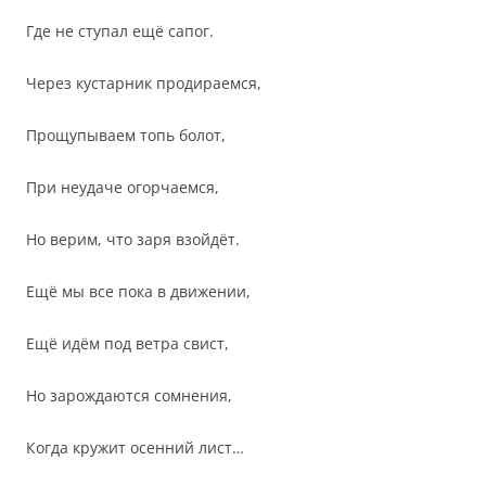
Где не ступал ещё сапог.
Через кустарник продираемся,
Прощупываем топь болот,
При неудаче огорчаемся,
Но верим, что заря взойдёт.
Ещё мы все пока в движении,
Ещё идём под ветра свист,
Но зарождаются сомнения,
Когда кружит осенний лист…