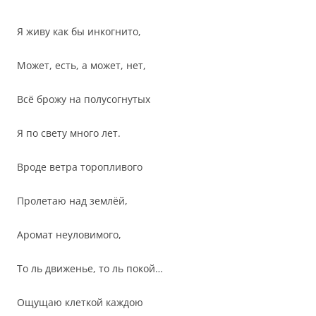
Я живу как бы инкогнито,
Может, есть, а может, нет,
Всё брожу на полусогнутых
Я по свету много лет.
Вроде ветра торопливого
Пролетаю над землёй,
Аромат неуловимого,
То ль движенье, то ль покой…
Ощущаю клеткой каждою