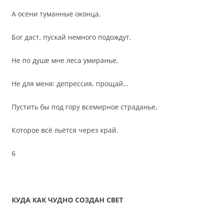
А осени туманные оконца,
Бог даст, пускай немного подождут.
Не по душе мне леса умиранье,
Не для меня: депрессия, прощай…
Пустить бы под гору всемирное страданье,
Которое всё льётся через край.
6
КУДА КАК ЧУДНО СОЗДАН СВЕТ