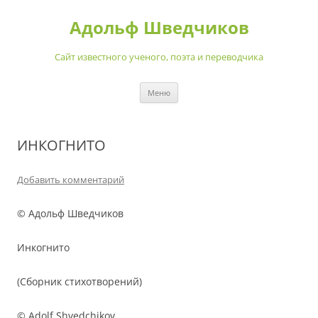
Перейти
к
Адольф Шведчиков
содержимому
Сайт известного ученого, поэта и переводчика
Меню
ИНКОГНИТО
Добавить комментарий
© Адольф Шведчиков
Инкогнито
(Сборник стихотворений)
© Adolf Shvedchikov