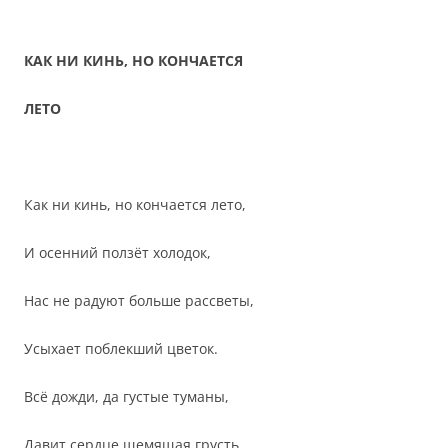
КАК НИ КИНЬ, НО КОНЧАЕТСЯ
ЛЕТО
Как ни кинь, но кончается лето,
И осенний ползёт холодок,
Нас не радуют больше рассветы,
Усыхает поблекший цветок.
Всё дожди, да густые туманы,
Давит сердце щемящая грусть,