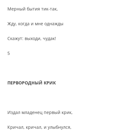
Мерный бытия тик-так,
Жду, когда и мне однажды
Скажут: выходи, чудак!
5
ПЕРВОРОДНЫЙ КРИК
Издал младенец первый крик,
Кричал, кричал, и улыбнулся,