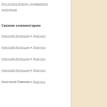
Это острое блюдо, подаваемое
холодным
Свежие комментарии
Николай Артюшин
к
Диагноз
Николай Артюшин
к
Диагноз
Николай Артюшин
к
Диагноз
Николай Артюшин
к
Диагноз
Анастасия Павлова
к
Диагноз