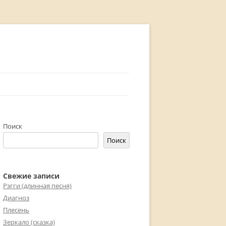
Поиск
Поиск
Свежие записи
Рэгги (длинная песня)
Диагноз
Плесень
Зеркало (сказка)